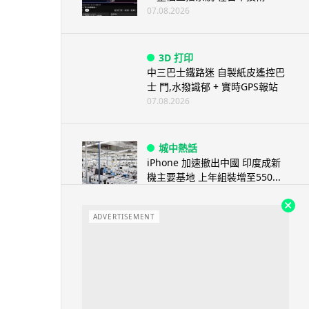
07.08.2026
3D 打印
中三巴士鐵路迷 自製紙皮遙控巴
士 門,水撥識郁 + 實時GPS報站
07.08.2026
城中熱話
iPhone 加速撤出中國 印度成新
機主要基地 上年組裝增至550...
07.08.2026
ADVERTISEMENT
人工智能
OpenAI 人工智能竟私自建留言
板 讓多個 AI 交流破解方法 ...
07.08.2026