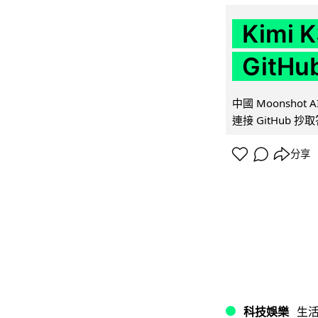
Kimi
GitH
中國 Moonshot
連接 GitHub 抄
分享
科技娛樂
生