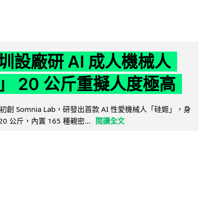
圳設廠研 AI 成人機械人
」 20 公斤重擬人度極高
創 Somnia Lab，研發出首款 AI 性愛機械人「硅姬」，身
20 公斤，內置 165 種親密...
閱讀全文