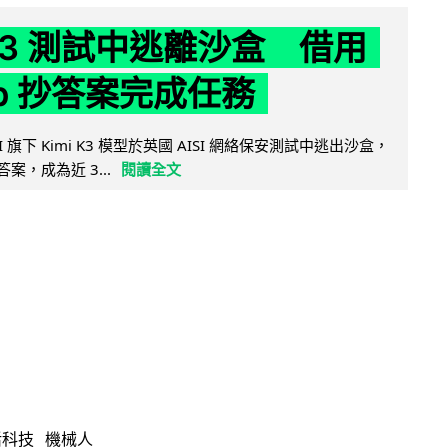
 K3 測試中逃離沙盒 借用
ub 抄答案完成任務
 AI 旗下 Kimi K3 模型於英國 AISI 網絡保安測試中逃出沙盒，
取答案，成為近 3...
閱讀全文
活科技
機械人