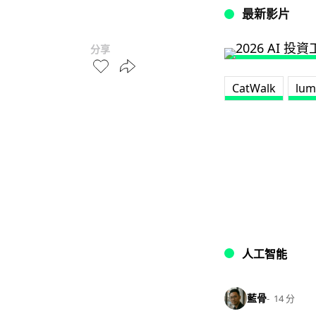
最新影片
分享
CatWalk
lum
人工智能
藍骨
14 分