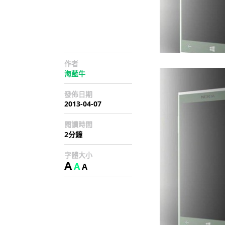
作者
海藍牛
發佈日期
2013-04-07
閱讀時間
2分鐘
字體大小
A
A
A