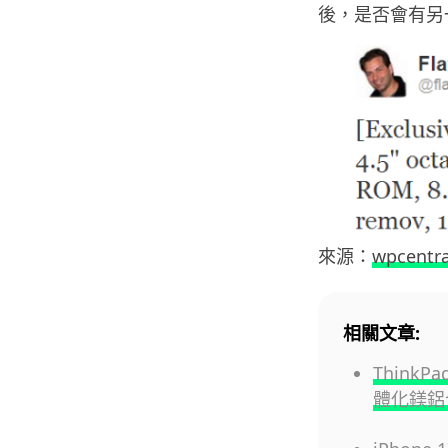
後，是否會有另
來源：
wpcentra
相關文章:
ThinkP
體化鎂鋁