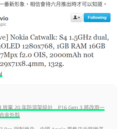
一番新形象，相信會待六月推出時才可以知道。
l
ad 放棄 20 年防滾架設計 P16 Gen 3 將改用一
合金外殼