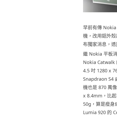
早前有傳 Nokia
機，改用鋁外殼設
布獨家消息，透
繼 Nokia 平板
Nokia Catwa
4.5 吋 1280 
Snapdraon
機也是 870 萬像
x 8.4mm，比起
50g，算是瘦
Lumia 920