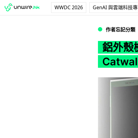
WWDC 2026
GenAI 與雲端科技
鋁外殼機身更輕更薄！
作者忘記分類
鋁外殼機
Catw