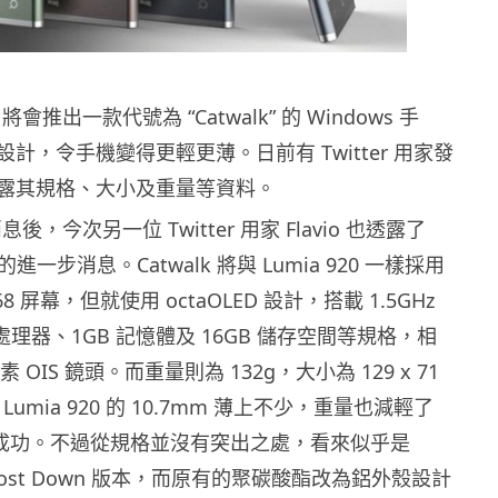
 將會推出一款代號為 “Catwalk” 的 Windows 手
計，令手機變得更輕更薄。日前有 Twitter 用家發
露其規格、大小及重量等資料。
消息後，今次另一位 Twitter 用家 Flavio 也透露了
lk 的進一步消息。Catwalk 將與 Lumia 920 一樣採用
x 768 屏幕，但就使用 octaOLED 設計，搭載 1.5GHz
 S4 處理器、1GB 記憶體及 16GB 儲存空間等規格，相
素 OIS 鏡頭。而重量則為 132g，大小為 129 x 71
 Lumia 920 的 10.7mm 薄上不少，重量也減輕了
身成功。不過從規格並沒有突出之處，看來似乎是
 的 Cost Down 版本，而原有的聚碳酸酯改為鋁外殼設計