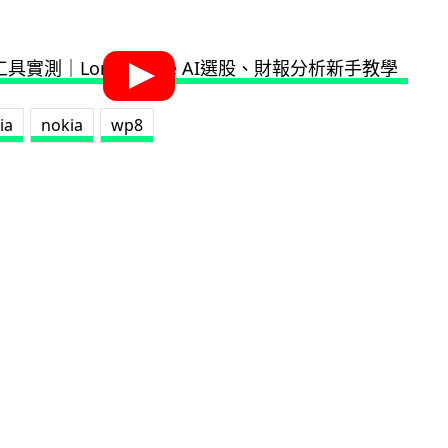
ia
nokia
wp8