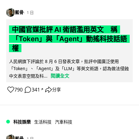
藍骨
1 日
中國官媒批評 AI 術語濫用英文 稱
「Token」與「Agent」動搖科技話語
權
人民網旗下評論於 8 月 6 日發表文章，批評中國廣泛使用
「Token」、「Agent」及「LLM」等英文術語，認為做法侵蝕
閱讀全文
中文表意空間及科...
790
341
分享
↗
科技娛樂
生活科技
汽車科技
藍骨
1 日