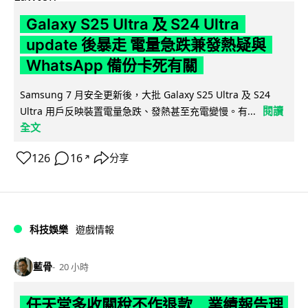
Galaxy S25 Ultra 及 S24 Ultra
update 後暴走 電量急跌兼發熱疑與
WhatsApp 備份卡死有關
Samsung 7 月安全更新後，大批 Galaxy S25 Ultra 及 S24
閱讀
Ultra 用戶反映裝置電量急跌、發熱甚至充電變慢。有...
全文
126
16
分享
↗
科技娛樂
遊戲情報
藍骨
20 小時
任天堂多收關稅不作退款 業績報告理