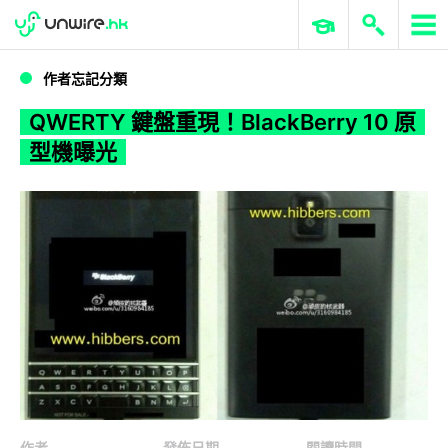
WWDC 2026
GenAI 與雲端科技專區
ERP 與商業 AI
QWERTY 鍵盤重現！BlackBerry 10 原型機曝光
作者忘記分類
QWERTY 鍵盤重現！BlackBerry 10 原
型機曝光
作者
發佈日期
閱讀時間