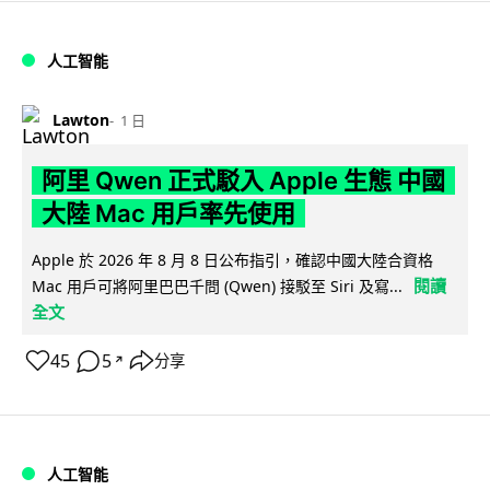
人工智能
Lawton
1 日
阿里 Qwen 正式駁入 Apple 生態 中國
大陸 Mac 用戶率先使用
Apple 於 2026 年 8 月 8 日公布指引，確認中國大陸合資格
閱讀
Mac 用戶可將阿里巴巴千問 (Qwen) 接駁至 Siri 及寫...
全文
45
5
分享
↗
人工智能