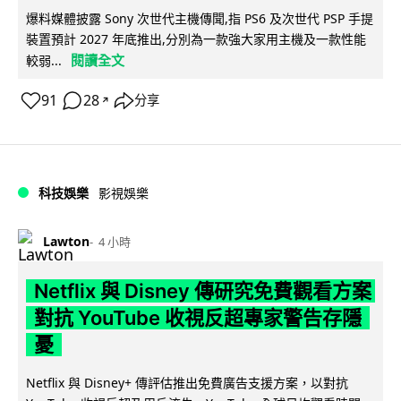
爆料媒體披露 Sony 次世代主機傳聞,指 PS6 及次世代 PSP 手提
裝置預計 2027 年底推出,分別為一款強大家用主機及一款性能
閱讀全文
較弱...
91
28
分享
↗
科技娛樂
影視娛樂
Lawton
4 小時
Netflix 與 Disney 傳研究免費觀看方案
對抗 YouTube 收視反超專家警告存隱
憂
Netflix 與 Disney+ 傳評估推出免費廣告支援方案，以對抗