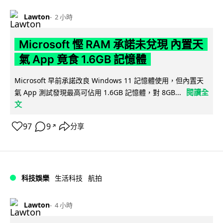
Lawton
2 小時
Microsoft 慳 RAM 承諾未兌現 內置天
氣 App 竟食 1.6GB 記憶體
Microsoft 早前承諾改良 Windows 11 記憶體使用，但內置天
閱讀全
氣 App 測試發現最高可佔用 1.6GB 記憶體，對 8GB...
文
97
9
分享
↗
科技娛樂
生活科技
航拍
Lawton
4 小時