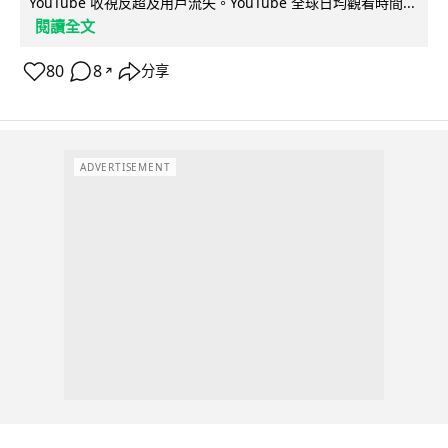
YouTube 收視反超及用戶流失。YouTube 全球日均觀看時間...
閱讀全文
80
8
分享
↗
ADVERTISEMENT