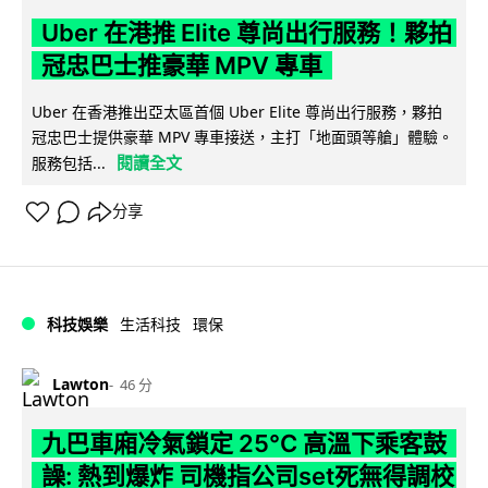
Uber 在港推 Elite 尊尚出行服務！夥拍
冠忠巴士推豪華 MPV 專車
Uber 在香港推出亞太區首個 Uber Elite 尊尚出行服務，夥拍
冠忠巴士提供豪華 MPV 專車接送，主打「地面頭等艙」體驗。
閱讀全文
服務包括...
分享
科技娛樂
生活科技
環保
Lawton
46 分
九巴車廂冷氣鎖定 25°C 高溫下乘客鼓
譟: 熱到爆炸 司機指公司set死無得調校