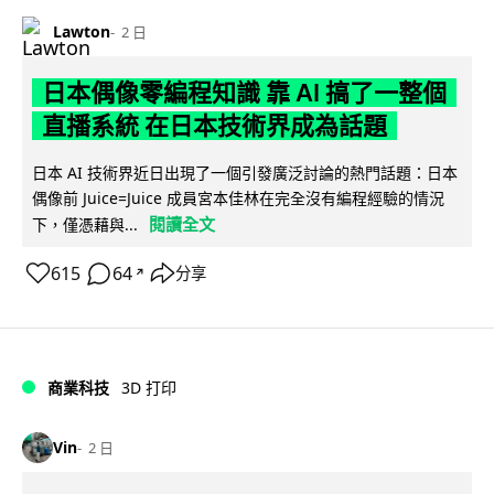
Lawton
2 日
日本偶像零編程知識 靠 AI 搞了一整個
直播系統 在日本技術界成為話題
日本 AI 技術界近日出現了一個引發廣泛討論的熱門話題：日本
偶像前 Juice=Juice 成員宮本佳林在完全沒有編程經驗的情況
閱讀全文
下，僅憑藉與...
615
64
分享
↗
商業科技
3D 打印
Vin
2 日