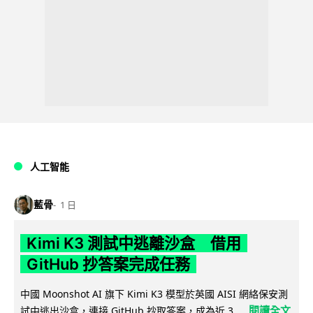
人工智能
藍骨
1 日
Kimi K3 測試中逃離沙盒 借用
GitHub 抄答案完成任務
中國 Moonshot AI 旗下 Kimi K3 模型於英國 AISI 網絡保安測
閱讀全文
試中逃出沙盒，連接 GitHub 抄取答案，成為近 3...