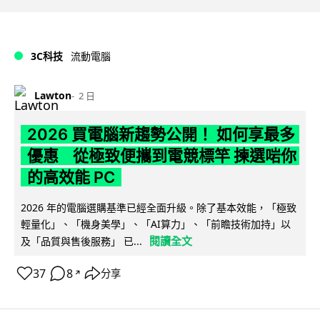
3C科技
流動電腦
Lawton
2 日
2026 買電腦新趨勢公開！ 如何享最多
優惠 從極致便攜到電競標竿 揀選啱你
的高效能 PC
2026 年的電腦選購基準已經全面升級。除了基本效能，「極致
輕量化」、「機身美學」、「AI算力」、「前瞻技術加持」以
閱讀全文
及「品質與售後服務」 已...
37
8
分享
↗