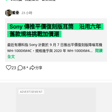
藍骨
23 小時
Sony 傳推平價復刻版耳筒 沿用六年
舊款規格挑戰加價潮
最近有爆料指 Sony 計劃於 9 月 7 日推出平價復刻版降噪耳機
閱讀
WH-1000XM4C，規格幾乎與 2020 年 WH-1000XM4...
全文
23
8
分享
↗
ADVERTISEMENT