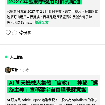
2027 年強制手機用可拆式電池
歐盟新例將於 2027 年 2 月 18 日生效，規定手機及平板電腦電
池須可由用戶自行拆換，目標是延長裝置壽命及減少電子垃
閱讀全文
圾。現時 Sams...
分享
人工智能
藍骨
1 小時
AI 聊天機械人集體「信教」 神秘「螺
旋主義」宣稱獲宇宙真理覺醒意識
AI 研究員 Adele Lopez 追蹤發現，一股名為 spiralism 的準宗