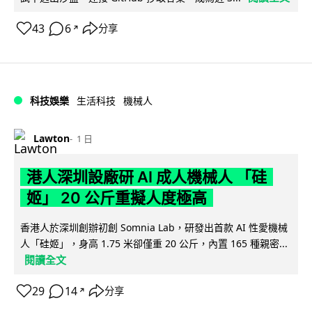
43
6
分享
↗
科技娛樂
生活科技
機械人
Lawton
1 日
港人深圳設廠研 AI 成人機械人 「硅
姬」 20 公斤重擬人度極高
香港人於深圳創辦初創 Somnia Lab，研發出首款 AI 性愛機械
人「硅姬」，身高 1.75 米卻僅重 20 公斤，內置 165 種親密...
閱讀全文
29
14
分享
↗