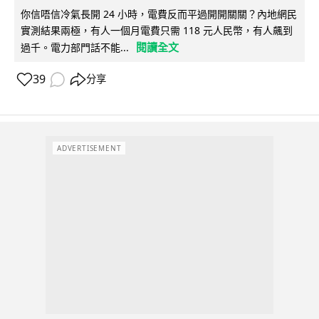
你信唔信冷氣長開 24 小時，電費反而平過開開關關？內地網民
實測結果兩極，有人一個月電費只需 118 元人民幣，有人飆到
閱讀全文
過千。電力部門話不能...
39
分享
ADVERTISEMENT