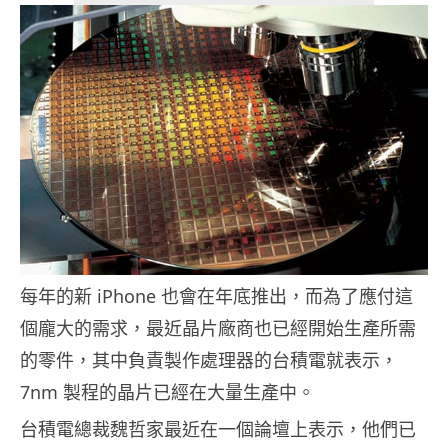
每年的新 iPhone 也會在年底推出，而為了應付這
個龐大的需求，最近晶片廠商也已經開始生產所需
的零件，其中負責製作處理器的台積電就表示，
7nm 製程的晶片已經在大量生產中。
台積電總裁魏哲家最近在一個論壇上表示，他們已