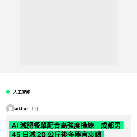
人工智能
arthur
1 日
AI 減肥餐單配合高強度操練 成都男
45 日減 20 公斤後多器官衰竭