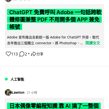
ChatGPT 免費呼叫 Adobe 一句話跨軟
體修圖兼整 PDF 不用開多個 APP 兼免
帳號
Adobe 宣布推出全新統一版 Adobe for ChatGPT 外掛，取代
閱讀全文
去年推出三個獨立 connector，將 Photoshop、...
113
2
分享
↗
人工智能
Lawton
21 小時
日本偶像零編程知識 靠 AI 搞了一整個