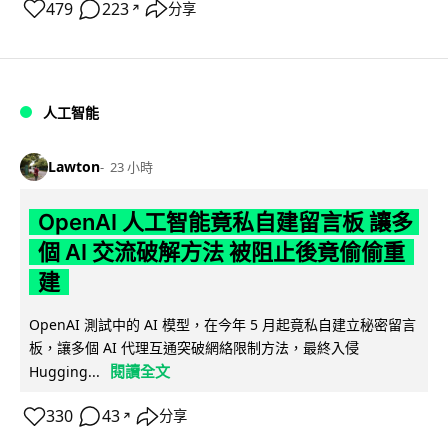
479
223
分享
↗
人工智能
Lawton
23 小時
OpenAI 人工智能竟私自建留言板 讓多
個 AI 交流破解方法 被阻止後竟偷偷重
建
OpenAI 測試中的 AI 模型，在今年 5 月起竟私自建立秘密留言
板，讓多個 AI 代理互通突破網絡限制方法，最終入侵
閱讀全文
Hugging...
330
43
分享
↗