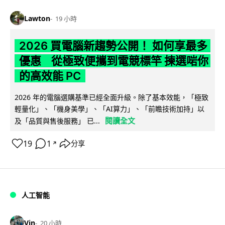
Lawton
19 小時
2026 買電腦新趨勢公開！ 如何享最多
優惠 從極致便攜到電競標竿 揀選啱你
的高效能 PC
2026 年的電腦選購基準已經全面升級。除了基本效能，「極致
輕量化」、「機身美學」、「AI算力」、「前瞻技術加持」以
閱讀全文
及「品質與售後服務」 已...
19
1
分享
↗
人工智能
Vin
20 小時