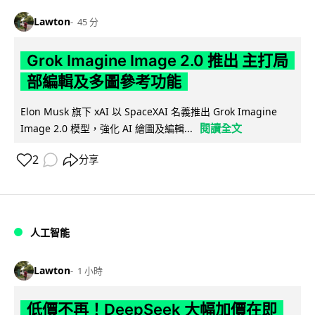
Lawton
45 分
Grok Imagine Image 2.0 推出 主打局
部編輯及多圖參考功能
Elon Musk 旗下 xAI 以 SpaceXAI 名義推出 Grok Imagine
閱讀全文
Image 2.0 模型，強化 AI 繪圖及編輯...
2
分享
人工智能
Lawton
1 小時
低價不再！DeepSeek 大幅加價在即