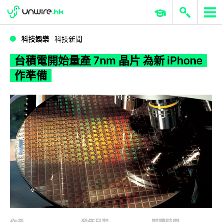
WWDC 2026
GenAI 與雲端科技專區
ERP 與商業 AI
台積電開始量產 7nm 晶片 為新 iPhone 作準備
科技娛樂
科技新聞
台積電開始量產 7nm 晶片 為新 iPhone
作準備
作者
發佈日期
閱讀時間