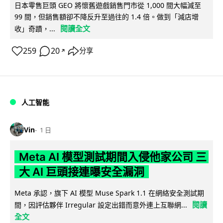
日本零售巨頭 GEO 將懷舊遊戲銷售門市從 1,000 間大幅減至
99 間，但銷售額卻不降反升至過往的 1.4 倍。做到「減店增
閱讀全文
收」奇蹟，...
259
20
分享
↗
人工智能
Vin
1 日
Meta AI 模型測試期間入侵他家公司 三
大 AI 巨頭接連曝安全漏洞
Meta 承認，旗下 AI 模型 Muse Spark 1.1 在網絡安全測試期
閱讀
間，因評估夥伴 Irregular 設定出錯而意外連上互聯網...
全文