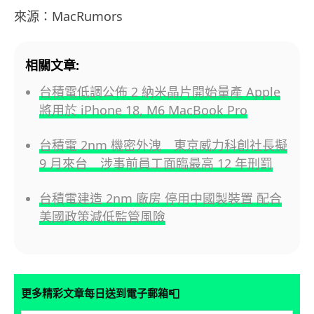
來源：MacRumors
相關文章:
台積電低調公佈 2 納米晶片開始量產 Apple
將用於 iPhone 18, M6 MacBook Pro
台積電 2nm 機密外洩 東京威力科創社長擬
9 月來台 涉事前員工面臨最高 12 年刑罰
台積電建造 2nm 廠房 停用中國製裝置 配合
美國政策減低監管風險
📮
更多精彩文章每日送到電子郵箱