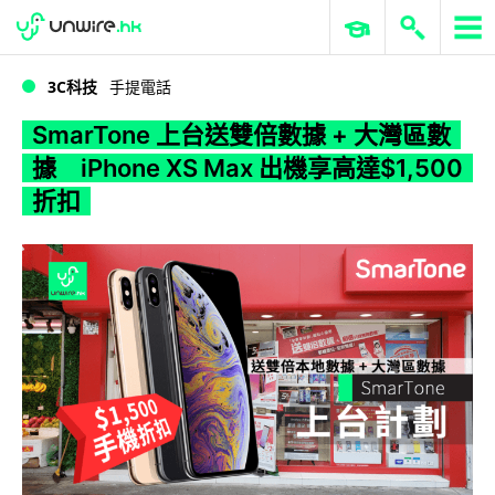
WWDC 2026
GenAI 與雲端科技專區
ERP 與商業 AI
SmarTone 上台送雙倍數據 + 大灣區數據 iPhone XS Max 出機享高達$1,500折扣
3C科技
手提電話
SmarTone 上台送雙倍數據 + 大灣區數
據 iPhone XS Max 出機享高達$1,500
折扣