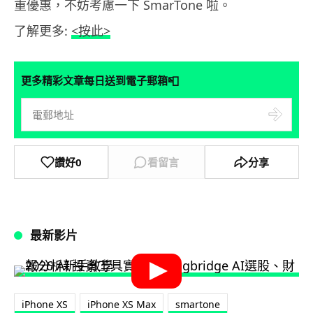
重優惠，不妨考慮一下 SmarTone 啦。
了解更多:
<按此>
📮
更多精彩文章每日送到電子郵箱
讚好
0
看留言
分享
最新影片
iPhone XS
iPhone XS Max
smartone