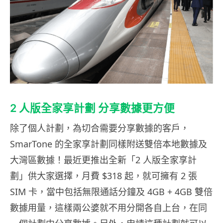
2 人版全家享計劃 分享數據更方便
除了個人計劃，為切合需要分享數據的客戶，
SmarTone 的全家享計劃同樣附送雙倍本地數據及
大灣區數據！最近更推出全新「2 人版全家享計
劃」供大家選擇，月費 $318 起，就可擁有 2 張
SIM 卡，當中包括無限通話分鐘及 4GB + 4GB 雙倍
數據用量，這樣兩公婆就不用分開各自上台，在同