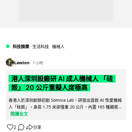
科技娛樂
生活科技
機械人
Lawton
7 小時
港人深圳設廠研 AI 成人機械人 「硅
姬」 20 公斤重擬人度極高
香港人於深圳創辦初創 Somnia Lab，研發出首款 AI 性愛機械
人「硅姬」，身高 1.75 米卻僅重 20 公斤，內置 165 種親密...
閱讀全文
2
分享