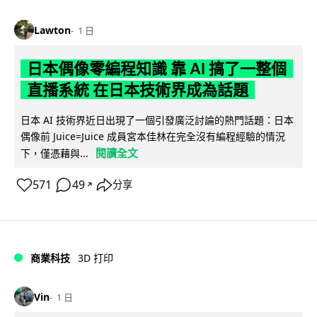
Lawton
1 日
日本偶像零編程知識 靠 AI 搞了一整個
直播系統 在日本技術界成為話題
日本 AI 技術界近日出現了一個引發廣泛討論的熱門話題：日本
偶像前 Juice=Juice 成員宮本佳林在完全沒有編程經驗的情況
閱讀全文
下，僅憑藉與...
571
49
分享
↗
商業科技
3D 打印
Vin
1 日