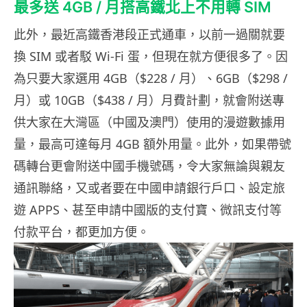
最多送 4GB / 月搭高鐵北上不用轉 SIM
此外，最近高鐵香港段正式通車，以前一過關就要
換 SIM 或者駁 Wi-Fi 蛋，但現在就方便很多了。因
為只要大家選用 4GB（$228 / 月）、6GB（$298 /
月）或 10GB（$438 / 月）月費計劃，就會附送專
供大家在大灣區（中國及澳門）使用的漫遊數據用
量，最高可達每月 4GB 額外用量。此外，如果帶號
碼轉台更會附送中國手機號碼，令大家無論與親友
通訊聯絡，又或者要在中國申請銀行戶口、設定旅
遊 APPS、甚至申請中國版的支付寶、微訊支付等
付款平台，都更加方便。