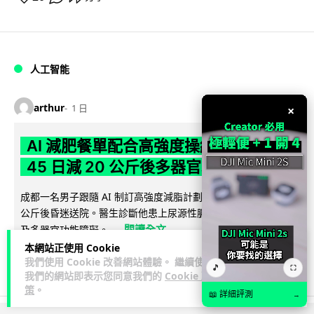
人工智能
arthur
1 日
×
AI 減肥餐單配合高強度操練 成都男
45 日減 20 公斤後多器官衰竭
成都一名男子跟隨 AI 制訂高強度減脂計劃，45 日內減去約 20
公斤後昏迷送院。醫生診斷他患上尿源性膿毒症、膿毒性休克
閱讀全文
及多器官功能障礙。...
本網站正使用 Cookie
23
4
分享
我們使用 Cookie 改善網站體驗。 繼續使用
↗
🎵
⛶
我們的網站即表示您同意我們的
Cookie 政
策
。
📖 詳細評測
→