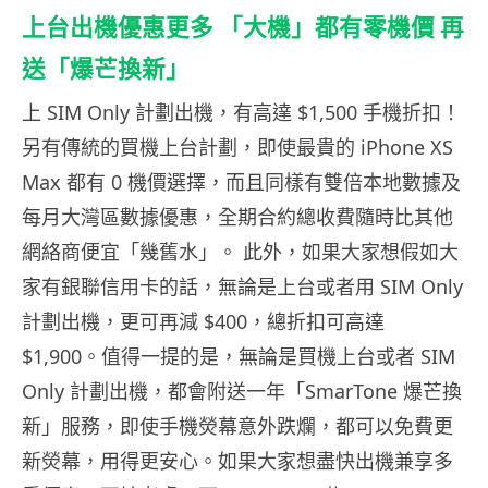
上台出機優惠更多 「大機」都有零機價 再
送「爆芒換新」
上 SIM Only 計劃出機，有高達 $1,500 手機折扣！
另有傳統的買機上台計劃，即使最貴的 iPhone XS
Max 都有 0 機價選擇，而且同樣有雙倍本地數據及
每月大灣區數據優惠，全期合約總收費隨時比其他
網絡商便宜「幾舊水」。 此外，如果大家想假如大
家有銀聯信用卡的話，無論是上台或者用 SIM Only
計劃出機，更可再減 $400，總折扣可高達
$1,900。值得一提的是，無論是買機上台或者 SIM
Only 計劃出機，都會附送一年「SmarTone 爆芒換
新」服務，即使手機熒幕意外跌爛，都可以免費更
新熒幕，用得更安心。如果大家想盡快出機兼享多