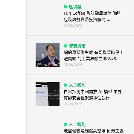
區塊鏈
Fun Coffee 咖啡騙局爆煲 咖啡
包裝虛擬貨幣投資騙局 ...
05.08.2026
智慧城市
網約車條例生效 有司機暫時停工
避風頭 的士業界籲白牌 &#8...
05.08.2026
人工智能
白宮拒測中國開放 AI 模型 業界
質疑安全框架選擇性執行
05.08.2026
人工智能
地盤偷吸煙難逃高空法眼 勞工處