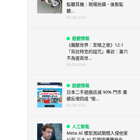
監聽耳機：現場拍攝、後製監
聽...
06.08.2026
遊戲情報
《魔獸世界：至暗之夜》12.1
「烏拉特克的詛咒」專訪：巢穴
不為提高世...
06.08.2026
遊戲情報
日本二手遊戲店減 90% 門市 業
績反增四成 “懷...
06.08.2026
人工智能
Meta AI 模型測試期間入侵他家
公司 三大 AI 巨頭接連曝安全