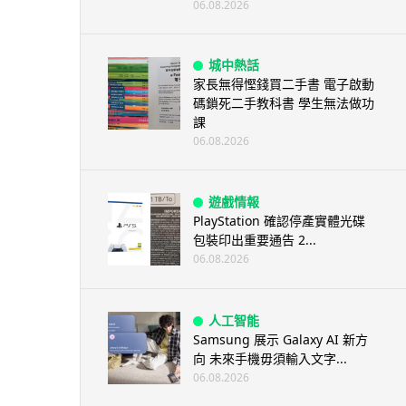
06.08.2026
城中熱話
家長無得慳錢買二手書 電子啟動
碼鎖死二手教科書 學生無法做功
課
06.08.2026
遊戲情報
PlayStation 確認停產實體光碟
包裝印出重要通告 2...
06.08.2026
人工智能
Samsung 展示 Galaxy AI 新方
向 未來手機毋須輸入文字...
06.08.2026