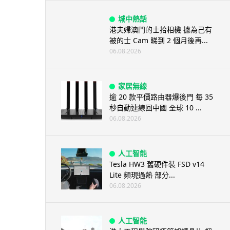
城中熱話
港夫婦澳門的士拾相機 據為己有
被的士 Cam 睇到 2 個月後再...
06.08.2026
家居無線
逾 20 款平價路由器爆後門 每 35
秒自動連線回中國 全球 10 ...
06.08.2026
人工智能
Tesla HW3 舊硬件裝 FSD v14
Lite 頻現過熱 部分...
06.08.2026
人工智能