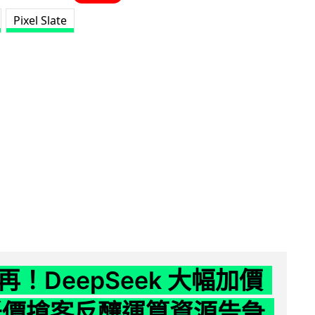
Pixel Slate
！DeepSeek 大幅加價
低價搶客反釀運算資源告急