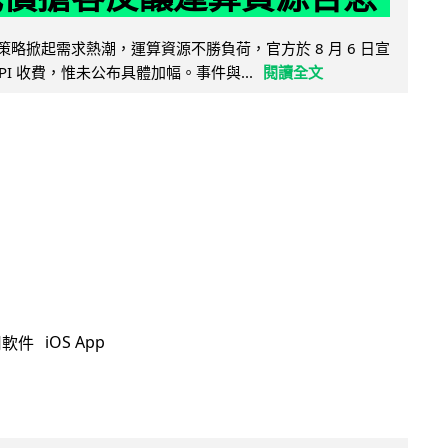
因低價策略掀起需求熱潮，運算資源不勝負荷，官方於 8 月 6 日宣
PI 收費，惟未公布具體加幅。事件與...
閱讀全文
iOS App
用軟件