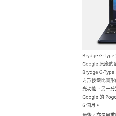
Brydge G-Ty
Google 原
Brydge G-T
方形按鍵比圓形的更
光功能。另一分別是
Google 的 P
6 個月。
最後，亦是最重要的