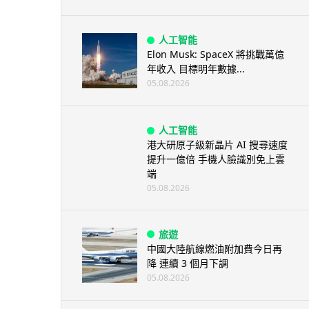
人工智能
Elon Musk: SpaceX 將挑戰萬億
年收入 目標明年數據...
05.08.2026
人工智能
港大研原子級新晶片 AI 搜尋速度
提升一億倍 手機人臉識別免上雲
端
05.08.2026
旅遊
中國大陸航線燃油附加費今日再
降 連續 3 個月下調
05.08.2026