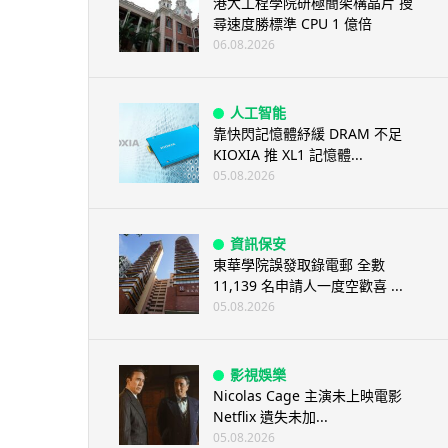
港大工程學院研極簡架構晶片 搜
尋速度勝標準 CPU 1 億倍
06.08.2026
人工智能
靠快閃記憶體紓緩 DRAM 不足
KIOXIA 推 XL1 記憶體...
05.08.2026
資訊保安
東華學院誤發取錄電郵 全數
11,139 名申請人一度空歡喜 ...
05.08.2026
影視娛樂
Nicolas Cage 主演未上映電影
Netflix 遺失未加...
05.08.2026