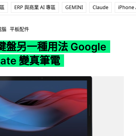
專區
ERP 與商業 AI 專區
GEMINI
Claude
iPhone 
Google Pixel Slate 變真筆電
電腦
平板配件
盤另一種用法 Google
 Slate 變真筆電