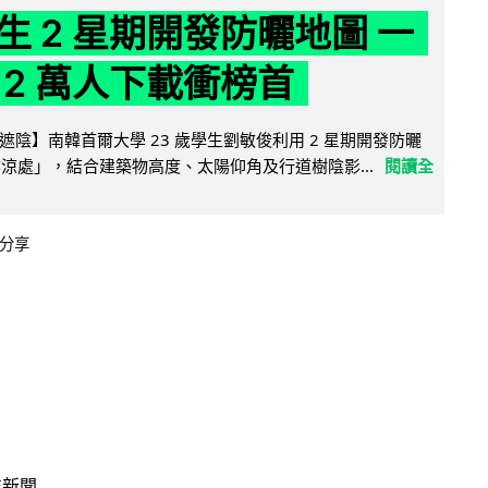
生 2 星期開發防曬地圖 一
 2 萬人下載衝榜首
陰】南韓首爾大學 23 歲學生劉敏俊利用 2 星期開發防曬
陰涼處」，結合建築物高度、太陽仰角及行道樹陰影...
閱讀全
分享
技新聞