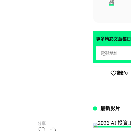
豬
更多精彩文章每日
讚好
0
最新影片
分享