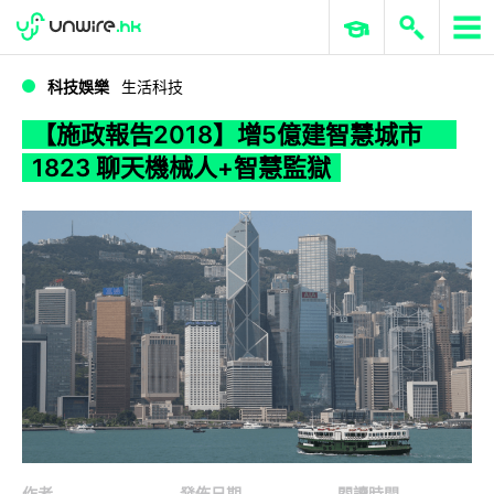
WWDC 2026
GenAI 與雲端科技專區
ERP 與商業 AI
【施政報告2018】增5億建智慧城市 1823 聊天機械人+智慧監獄
科技娛樂
生活科技
【施政報告2018】增5億建智慧城市
1823 聊天機械人+智慧監獄
作者
發佈日期
閱讀時間