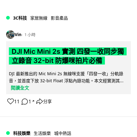
3C科技
家居無線
影音產品
Vin
1 小時
DJI Mic Mini 2s 實測 四發一收同步獨
立錄音 32-bit 防爆咪拍片必備
DJI 最新推出的 Mic Mini 2s 無線咪支援「四發一收」分軌錄
音，並首度下放 32-bit Float 浮點內錄功能。本文經實測其...
閱讀全文
11
1
分享
↗
科技娛樂
生活娛樂
城中熱話