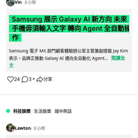
Vin
8 小時
Samsung 展示 Galaxy AI 新方向 未來
手機毋須輸入文字 轉向 Agent 全自動操
作
Samsung 電子 MX 部門顧客體驗辦公室主管兼副總裁 Jay Kim
閱讀全
表示，品牌正推動 Galaxy AI 邁向全自動化 Agent...
文
24
3
分享
↗
科技娛樂
生活娛樂
城中熱話
Lawton
8 小時