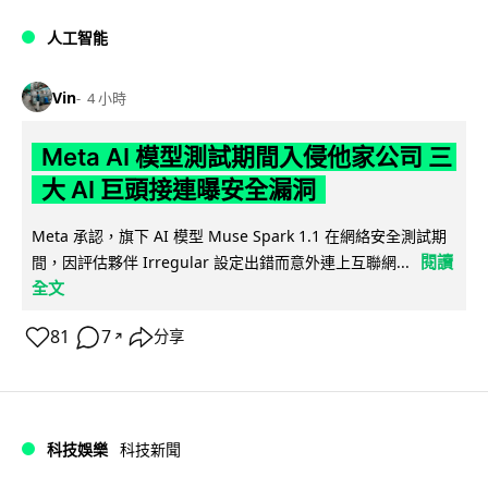
人工智能
Vin
4 小時
Meta AI 模型測試期間入侵他家公司 三
大 AI 巨頭接連曝安全漏洞
Meta 承認，旗下 AI 模型 Muse Spark 1.1 在網絡安全測試期
閱讀
間，因評估夥伴 Irregular 設定出錯而意外連上互聯網...
全文
81
7
分享
↗
科技娛樂
科技新聞