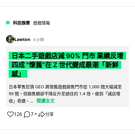
科技娛樂
遊戲情報
Lawton
4 小時
日本二手遊戲店減 90% 門市 業績反增
四成 "懷舊"在 Z 世代變成最潮「新鮮
感」
日本零售巨頭 GEO 將懷舊遊戲銷售門市從 1,000 間大幅減至
99 間，但銷售額卻不降反升至過往的 1.4 倍。做到「減店增
閱讀全文
收」奇蹟，...
126
7
分享
↗