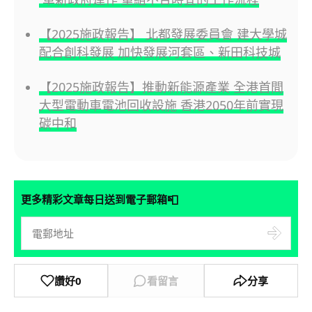
【2025施政報告】 北都發展委員會 建大學城
配合創科發展 加快發展河套區、新田科技城
【2025施政報告】推動新能源產業 全港首間
大型電動車電池回收設施 香港2050年前實現
碳中和
📮
更多精彩文章每日送到電子郵箱
讚好
0
看留言
分享