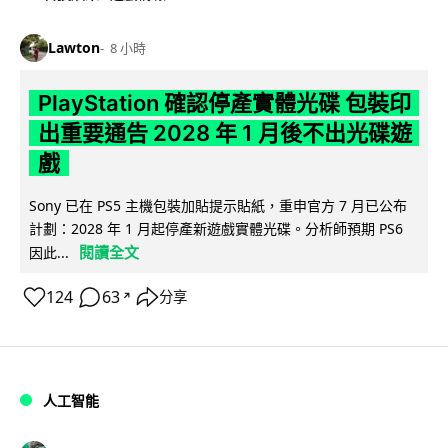
Lawton
8 小時
PlayStation 確認停產實體光碟 包裝印
出重要通告 2028 年 1 月後不出光碟遊
戲
Sony 已在 PS5 主機包裝加貼提示貼紙，重申官方 7 月已公布
計劃：2028 年 1 月起停產新遊戲實體光碟。分析師預期 PS6
閱讀全文
因此...
124
63
分享
↗
人工智能