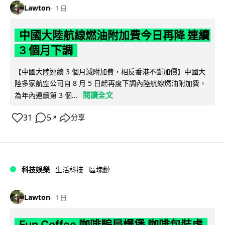
Lawton
1 日
中國大陸航線燃油附加費今日再降 連續
3 個月下調
【中國大陸連續 3 個月減附加費，相反香港不斷加價】中國大
陸多家航空公司自 8 月 5 日起再度下調內陸航線燃油附加費，
閱讀全文
為年內連續第 3 個...
31
5
分享
↗
科技娛樂
生活科技
區塊鏈
Lawton
1 日
Fun Coffee 咖啡騙局爆煲 咖啡包裝虛