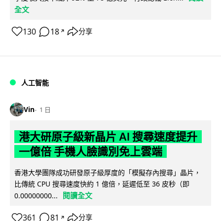
全文
130
18
分享
↗
人工智能
Vin
1 日
港大研原子級新晶片 AI 搜尋速度提升
一億倍 手機人臉識別免上雲端
香港大學團隊成功研發原子級厚度的「模擬存內搜尋」晶片，
比傳統 CPU 搜尋速度快約 1 億倍，延遲低至 36 皮秒（即
閱讀全文
0.00000000...
361
81
分享
↗