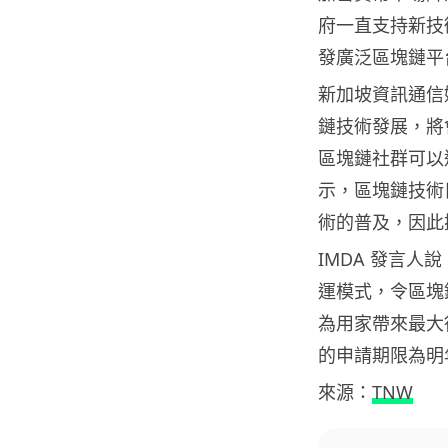
府一直支持新技
發廣泛區塊鏈平
新加坡資訊通信
鏈技術發展，將
區塊鏈社群可以
示，區塊鏈技術
術的普及，因此
IMDA 發言
運模式，令區塊
為用家帶來最大
的申請期限為明年的
來源：
TNW