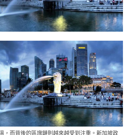
溫，而背後的區塊鏈則越來越受到注重。新加坡政