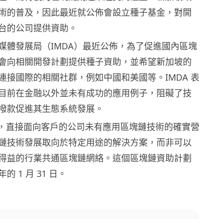
術的普及，因此最近就公佈會設立種子基金，對開
台的公司提供資助。
媒體發展局（IMDA）最近公佈，為了促進國內區塊
會向相關開發計劃提供種子資助，並希望新加坡的
連接國際的相關社群，例如中國和美國等。IMDA 表
目前在金融以外並未有成功的應用例子，阻礙了技
撥款促進其生態系統發展。
人說，直接面向客戶的公司未有應用區塊鏈技術的確實營
鏈技術發展取向於特定用途的解決方案，而非可以
得益的行業共通區塊鏈網絡。這個區塊鏈資助計劃
 1 月 31 日。