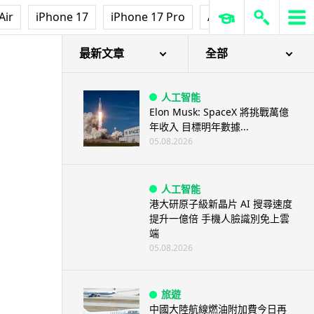
Air
iPhone 17
iPhone 17 Pro
AirPods Pro 3
Ap
最新文章
全部
人工智能
Elon Musk: SpaceX 將挑戰萬億
年收入 目標明年數據...
05.08.2026
人工智能
港大研原子級新晶片 AI 搜尋速度
提升一億倍 手機人臉識別免上雲
端
05.08.2026
旅遊
中國大陸航線燃油附加費今日再