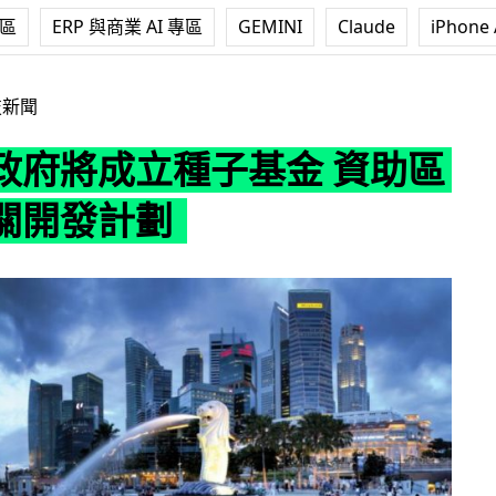
專區
ERP 與商業 AI 專區
GEMINI
Claude
iPhone 
種子基金 資助區塊鏈相關開發計劃
技新聞
政府將成立種子基金 資助區
關開發計劃