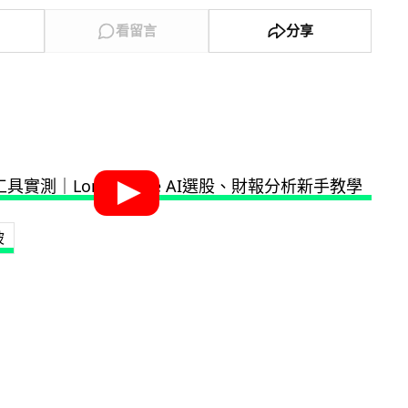
看留言
分享
坡