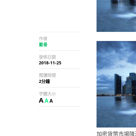
作者
藍骨
發佈日期
2018-11-25
閱讀時間
2分鐘
字體大小
A
A
A
加密貨幣市場降