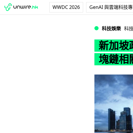
WWDC 2026
GenAI 與雲端科技
新加坡政府將成立
科技娛樂
科
新加坡
塊鏈相