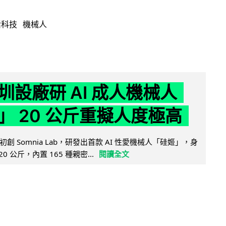
活科技
機械人
圳設廠研 AI 成人機械人
」 20 公斤重擬人度極高
創 Somnia Lab，研發出首款 AI 性愛機械人「硅姬」，身
20 公斤，內置 165 種親密...
閱讀全文