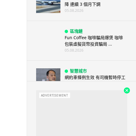
降 連續 3 個月下調
05.08.2026
區塊鏈
Fun Coffee 咖啡騙局爆煲 咖啡
包裝虛擬貨幣投資騙局 ...
05.08.2026
智慧城市
網約車條例生效 有司機暫時停工
避風頭 的士業界籲白牌 &#8...
05.08.2026
ADVERTISEMENT
人工智能
白宮拒測中國開放 AI 模型 業界
質疑安全框架選擇性執行
05.08.2026