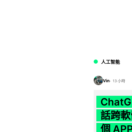
人工智能
Vin
13 小時
Chat
話跨軟
個 AP