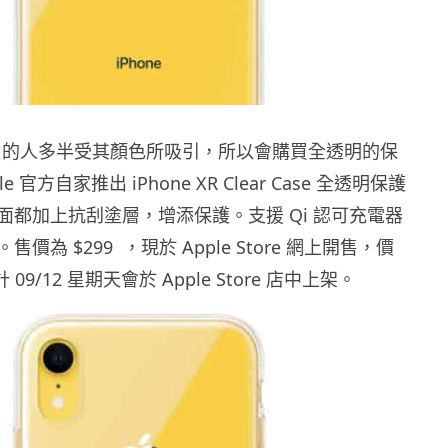
e XR 的人多半受其顏色所吸引，所以會購買全透明的保
e 官方自家推出 iPhone XR Clear Case 全透明保護
面都加上抗刮塗層，增添保護。支援 Qi 認可充電器
價為 $299 ，現於 Apple Store 網上開售，價
計 09/12 星期天會於 Apple Store 店中上架。