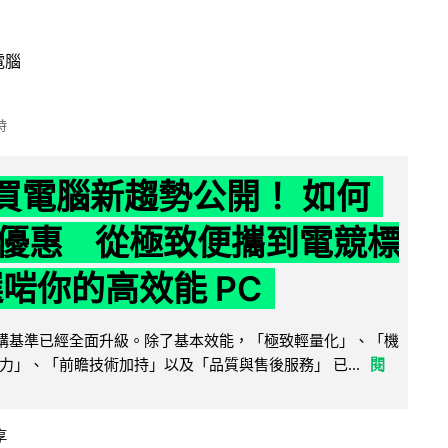
電腦
時
6 買電腦新趨勢公開！ 如何
優惠 從極致便攜到電競標
選啱你的高效能 PC
腦選購基準已經全面升級。除了基本效能，「極致輕量化」、「機
力」、「前瞻技術加持」以及「品質與售後服務」 已...
閱
享