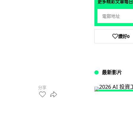
更多精彩文章每日
讚好
0
最新影片
分享