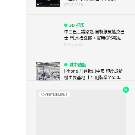
07.08.2026
3D 打印
中三巴士鐵路迷 自製紙皮遙控巴
士 門,水撥識郁 + 實時GPS報站
07.08.2026
城中熱話
iPhone 加速撤出中國 印度成新
機主要基地 上年組裝增至550...
07.08.2026
ADVERTISEMENT
人工智能
OpenAI 人工智能竟私自建留言
板 讓多個 AI 交流破解方法 ...
07.08.2026