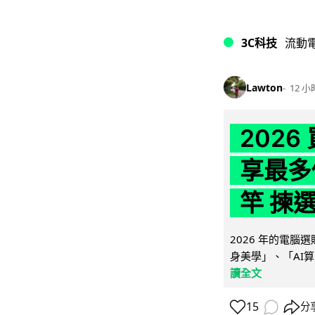
3C科技
流動
Lawton
12 小
202
享最多
竿 揀
2026 年的電
身美學」、「AI算
讀全文
15
分