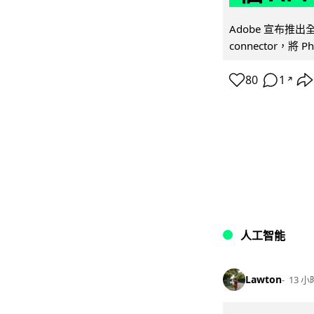
Adobe 宣布推出
connector，將 Ph
80
1
↗
人工智能
Lawton
13 小