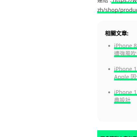
連結 :
https://
zh/shop/prod
相關文章:
iPhon
遭強風吹走
iPhon
Apple
iPhone
典設計