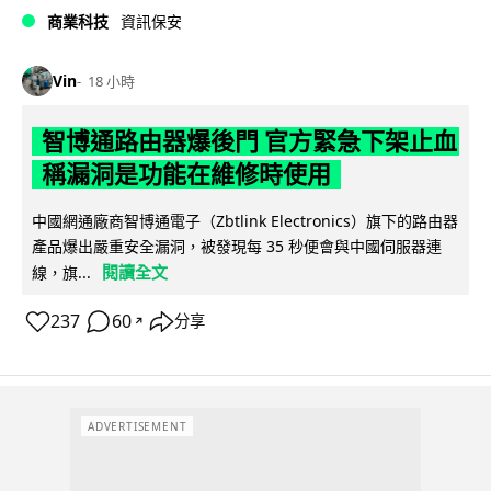
商業科技
資訊保安
Vin
18 小時
智博通路由器爆後門 官方緊急下架止血
稱漏洞是功能在維修時使用
中國網通廠商智博通電子（Zbtlink Electronics）旗下的路由器
產品爆出嚴重安全漏洞，被發現每 35 秒便會與中國伺服器連
閱讀全文
線，旗...
237
60
分享
↗
ADVERTISEMENT