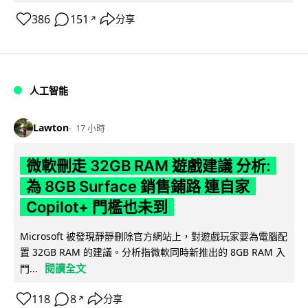
386
151
分享
↗
人工智能
Lawton
17 小時
微軟刪走 32GB RAM 遊戲建議 分析:
為 8GB Surface 銷售鋪路 連自家
Copilot+ 門檻也未到
Microsoft 被發現靜靜刪除官方網站上，對遊戲玩家要為電腦配
置 32GB RAM 的建議。分析指微軟同時新推出的 8GB RAM 入
閱讀全文
門...
118
8
分享
↗