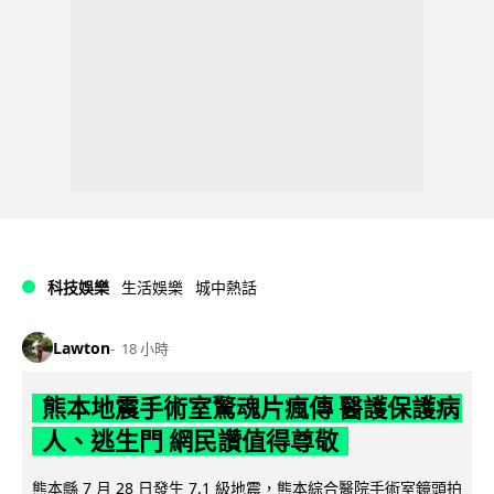
科技娛樂
生活娛樂
城中熱話
Lawton
18 小時
熊本地震手術室驚魂片瘋傳 醫護保護病
人、逃生門 網民讚值得尊敬
熊本縣 7 月 28 日發生 7.1 級地震，熊本綜合醫院手術室鏡頭拍