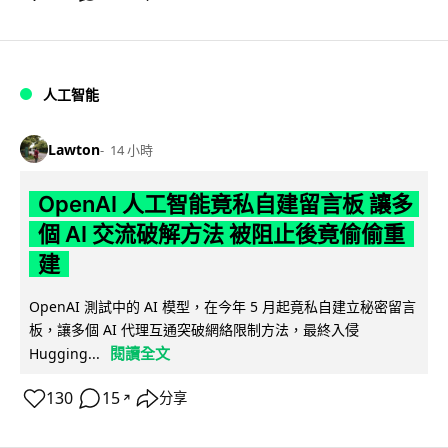
人工智能
Lawton
14 小時
OpenAI 人工智能竟私自建留言板 讓多
個 AI 交流破解方法 被阻止後竟偷偷重
建
OpenAI 測試中的 AI 模型，在今年 5 月起竟私自建立秘密留言
板，讓多個 AI 代理互通突破網絡限制方法，最終入侵
閱讀全文
Hugging...
130
15
分享
↗