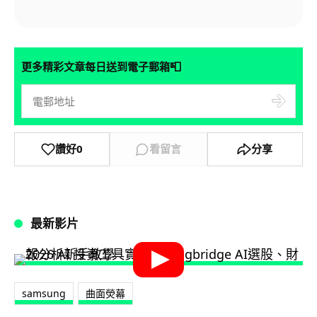
📮
更多精彩文章每日送到電子郵箱
讚好
0
看留言
分享
最新影片
samsung
曲面熒幕