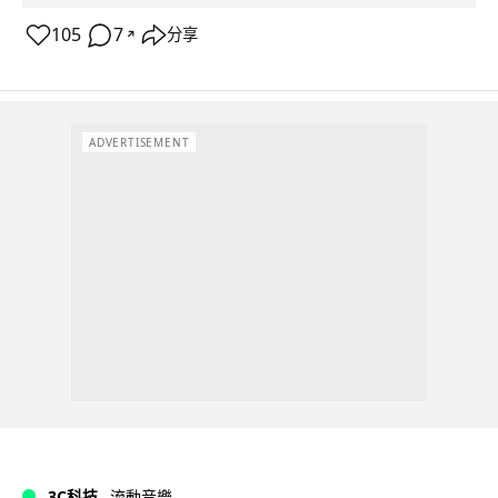
105
7
分享
↗
ADVERTISEMENT
3C科技
流動音樂