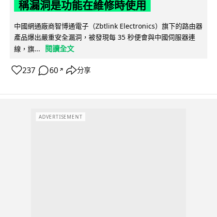
稱漏洞是功能在維修時使用
中國網通廠商智博通電子（Zbtlink Electronics）旗下的路由器
產品爆出嚴重安全漏洞，被發現每 35 秒便會與中國伺服器連
閱讀全文
線，旗...
237
60
分享
↗
ADVERTISEMENT