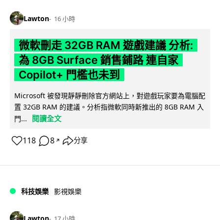
Lawton
16 小時
微軟刪走 32GB RAM 遊戲建議 分析:
為 8GB Surface 銷售鋪路 連自家
Copilot+ 門檻也未到
Microsoft 被發現靜靜刪除官方網站上，對遊戲玩家要為電腦配
置 32GB RAM 的建議。分析指微軟同時新推出的 8GB RAM 入
閱讀全文
門...
118
8
分享
↗
科技娛樂
影視娛樂
Lawton
17 小時