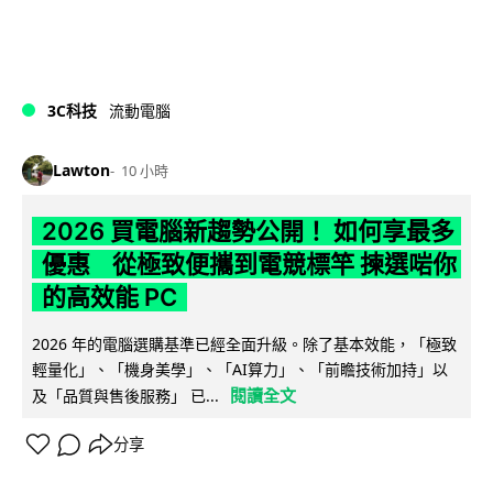
3C科技
流動電腦
Lawton
10 小時
2026 買電腦新趨勢公開！ 如何享最多
優惠 從極致便攜到電競標竿 揀選啱你
的高效能 PC
2026 年的電腦選購基準已經全面升級。除了基本效能，「極致
輕量化」、「機身美學」、「AI算力」、「前瞻技術加持」以
閱讀全文
及「品質與售後服務」 已...
分享