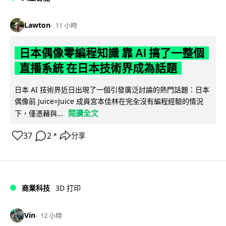
Lawton
11 小時
日本偶像零編程知識 靠 AI 搞了一整個
直播系統 在日本技術界成為話題
日本 AI 技術界近日出現了一個引發廣泛討論的熱門話題：日本
偶像前 Juice=Juice 成員宮本佳林在完全沒有編程經驗的情況
閱讀全文
下，僅憑藉與...
37
2
分享
↗
商業科技
3D 打印
Vin
12 小時