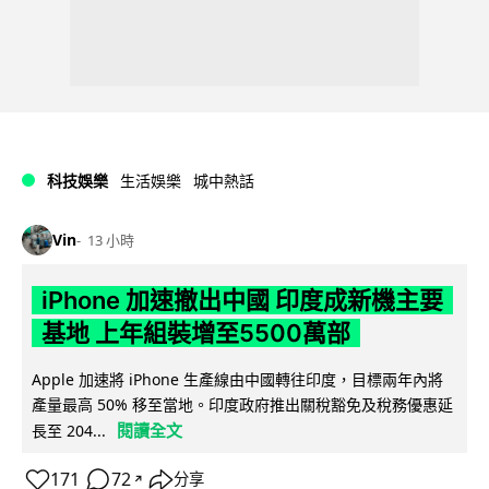
科技娛樂
生活娛樂
城中熱話
Vin
13 小時
iPhone 加速撤出中國 印度成新機主要
基地 上年組裝增至5500萬部
Apple 加速將 iPhone 生產線由中國轉往印度，目標兩年內將
產量最高 50% 移至當地。印度政府推出關稅豁免及稅務優惠延
閱讀全文
長至 204...
171
72
分享
↗