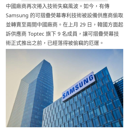
中國廠商再次捲入技術失竊風波。如今，有傳
Samsung 的可摺疊熒幕專利技術被設備供應商偷取
並轉賣至兩間中國廠商。在上月 29 日，韓國方面起
訴供應商 Toptec 旗下 9 名成員，讓可摺疊熒幕技
術正式推出之前，已經落得被偷竊的厄運。