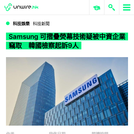
WWDC 2026
GenAI 與雲端科技專區
ERP 與商業 AI
Samsung 可摺疊熒幕技術疑被中資企業竊取 韓國檢察起訴9人
科技娛樂
科技新聞
Samsung 可摺疊熒幕技術疑被中資企業
竊取 韓國檢察起訴9人
作者
發佈日期
閱讀時間