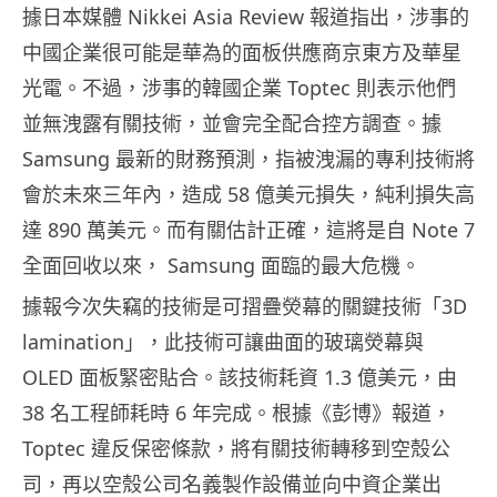
據日本媒體 Nikkei Asia Review 報道指出，涉事的
中國企業很可能是華為的面板供應商京東方及華星
光電。不過，涉事的韓國企業 Toptec 則表示他們
並無洩露有關技術，並會完全配合控方調查。據
Samsung 最新的財務預測，指被洩漏的專利技術將
會於未來三年內，造成 58 億美元損失，純利損失高
達 890 萬美元。而有關估計正確，這將是自 Note 7
全面回收以來， Samsung 面臨的最大危機。
據報今次失竊的技術是可摺疊熒幕的關鍵技術「3D
lamination」，此技術可讓曲面的玻璃熒幕與
OLED 面板緊密貼合。該技術耗資 1.3 億美元，由
38 名工程師耗時 6 年完成。根據《彭博》報道，
Toptec 違反保密條款，將有關技術轉移到空殼公
司，再以空殼公司名義製作設備並向中資企業出