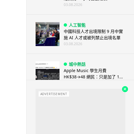
03.08.2026
人工智能
中國科技人才出境限制 9 月中實
施 AI 人才或被列禁止出境名單
03.08.2026
城中熱話
Apple Music 學生月費
HK$38→48 網民：只是加了 1...
03.08.2026
ADVERTISEMENT
人工智能
被網民用來生成災難圖片 Google
Earth AI 功能一日...
03.08.2026