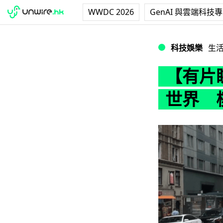
WWDC 2026
GenAI 與雲端科技
【有片睇】Nvid
科技娛樂
生
【有片睇
世界 