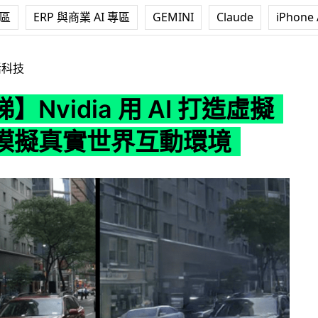
專區
ERP 與商業 AI 專區
GEMINI
Claude
iPhone 
ia 用 AI 打造虛擬世界 模擬真實世界互動環境
活科技
】Nvidia 用 AI 打造虛擬
模擬真實世界互動環境