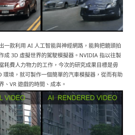
A 推出一款利用 AI 人工智能與神經網路，能夠把鏡頭拍
成 3D 虛擬世界的駕駛模擬器。NVIDIA 指以往製
當耗費人力物力的工作，今次的研究成果目標是毋
3D 環境，就可製作一個簡單的汽車模擬器，從而有助
界、VR 遊戲的時間、成本。