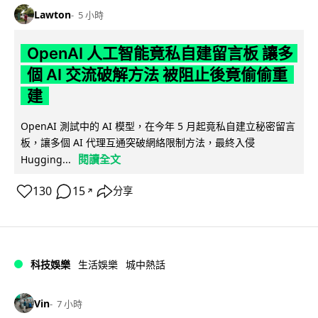
Lawton
5 小時
OpenAI 人工智能竟私自建留言板 讓多
個 AI 交流破解方法 被阻止後竟偷偷重
建
OpenAI 測試中的 AI 模型，在今年 5 月起竟私自建立秘密留言
板，讓多個 AI 代理互通突破網絡限制方法，最終入侵
閱讀全文
Hugging...
130
15
分享
↗
科技娛樂
生活娛樂
城中熱話
Vin
7 小時