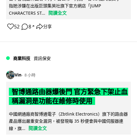
指她涉嫌在出版巨頭集英社旗下官方網店「JUMP
閱讀全文
CHARACTERS ST...
52
8
分享
↗
商業科技
資訊保安
Vin
8 小時
智博通路由器爆後門 官方緊急下架止血
稱漏洞是功能在維修時使用
中國網通廠商智博通電子（Zbtlink Electronics）旗下的路由器
產品爆出嚴重安全漏洞，被發現每 35 秒便會與中國伺服器連
閱讀全文
線，旗...