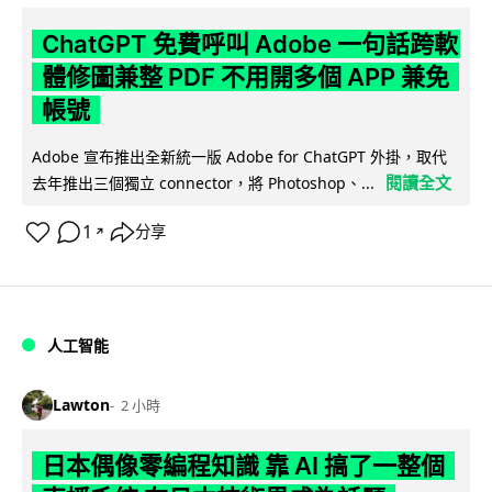
ChatGPT 免費呼叫 Adobe 一句話跨軟
體修圖兼整 PDF 不用開多個 APP 兼免
帳號
Adobe 宣布推出全新統一版 Adobe for ChatGPT 外掛，取代
閱讀全文
去年推出三個獨立 connector，將 Photoshop、...
1
分享
↗
人工智能
Lawton
2 小時
日本偶像零編程知識 靠 AI 搞了一整個