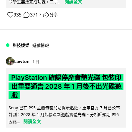
閱讀全文
令學生無法完成功課，二手...
935
371
分享
↗
科技娛樂
遊戲情報
Lawton
1 日
PlayStation 確認停產實體光碟 包裝印
出重要通告 2028 年 1 月後不出光碟遊
戲
Sony 已在 PS5 主機包裝加貼提示貼紙，重申官方 7 月已公布
計劃：2028 年 1 月起停產新遊戲實體光碟。分析師預期 PS6
閱讀全文
因此...