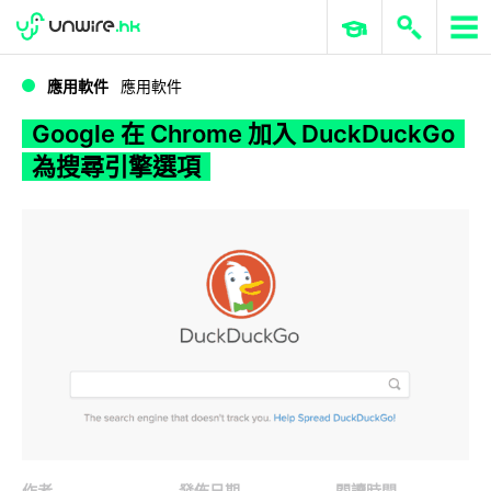
WWDC 2026
GenAI 與雲端科技專區
ERP 與商業 AI
Google 在 Chrome 加入 DuckDuckGo 為搜尋引擎選項
應用軟件
應用軟件
Google 在 Chrome 加入 DuckDuckGo
為搜尋引擎選項
作者
發佈日期
閱讀時間