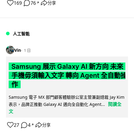
169
76
分享
↗
人工智能
Vin
1 日
Samsung 展示 Galaxy AI 新方向 未來
手機毋須輸入文字 轉向 Agent 全自動操
作
Samsung 電子 MX 部門顧客體驗辦公室主管兼副總裁 Jay Kim
閱讀全
表示，品牌正推動 Galaxy AI 邁向全自動化 Agent...
文
27
4
分享
↗