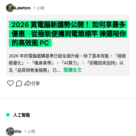
Lawton
1 小時
2026 買電腦新趨勢公開！ 如何享最多
優惠 從極致便攜到電競標竿 揀選啱你
的高效能 PC
2026 年的電腦選購基準已經全面升級。除了基本效能，「極致
輕量化」、「機身美學」、「AI算力」、「前瞻技術加持」以
閱讀全文
及「品質與售後服務」 已...
分享
人工智能
Vin
1 小時