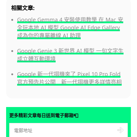
相關文章:
Google Gemma 4 安裝使用教學 在 Mac 安
全玩本地 AI 模型 Google AI Edge Gallery
成為你的專屬離線 AI 助理
Google Genie 3 新世界 AI 模型 一句文字生
成立體互動環境
Google 新一代摺機來了 Pixel 10 Pro Fold
官方預告片公開 新一代摺機更多詳情亮相
📮
更多精彩文章每日送到電子郵箱