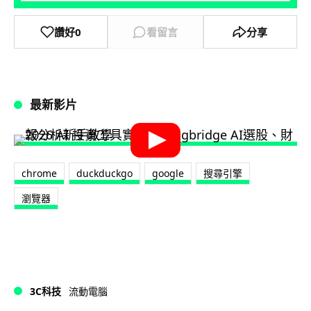
讚好
0
看留言
分享
最新影片
chrome
duckduckgo
google
搜尋引擎
瀏覽器
3C科技
流動電腦