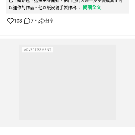
巴士鐵路迷，選擇由零開始，把自己的興趣一步步變成真正可
閱讀全文
以運作的作品。他以紙皮親手製作出...
108
7
分享
↗
ADVERTISEMENT