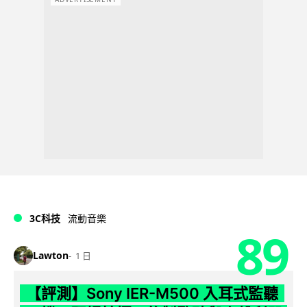
3C科技
流動音樂
89
Lawton
1 日
【評測】Sony IER-M500 入耳式監聽