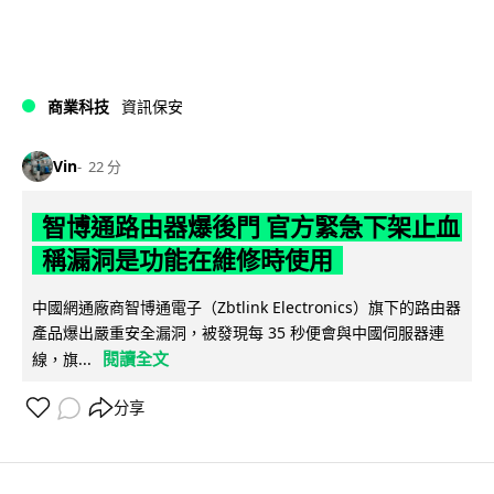
商業科技
資訊保安
Vin
22 分
智博通路由器爆後門 官方緊急下架止血
稱漏洞是功能在維修時使用
中國網通廠商智博通電子（Zbtlink Electronics）旗下的路由器
產品爆出嚴重安全漏洞，被發現每 35 秒便會與中國伺服器連
閱讀全文
線，旗...
分享