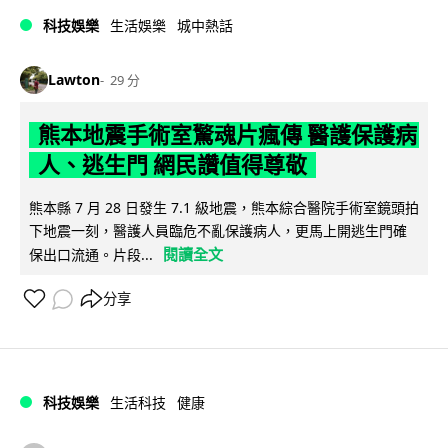
科技娛樂
生活娛樂
城中熱話
Lawton
29 分
熊本地震手術室驚魂片瘋傳 醫護保護病
人、逃生門 網民讚值得尊敬
熊本縣 7 月 28 日發生 7.1 級地震，熊本綜合醫院手術室鏡頭拍
下地震一刻，醫護人員臨危不亂保護病人，更馬上開逃生門確
閱讀全文
保出口流通。片段...
分享
科技娛樂
生活科技
健康