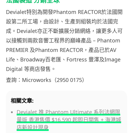
Devialet特別為開發Phantom REACTOR於法國開
設第二所工場，由設計、生產到組裝均於法國完
成。Devialet亦正不斷擴展分銷網絡，讓更多人可
以接觸到兩款音響工程界的巔峰產品 – Phantom
PREMIER 及Phantom REACTOR，產品已於AV
Life、Broadway百老匯、Fortress 豐澤及Image
Digital 等商店發售。
查詢：Microworks（2950 0175）
相關文章:
Devialet 推 Phantom Ultimate 系列法網限
量版 香港售價 $16,590 起即日開售 + 海港城
店新設計現身