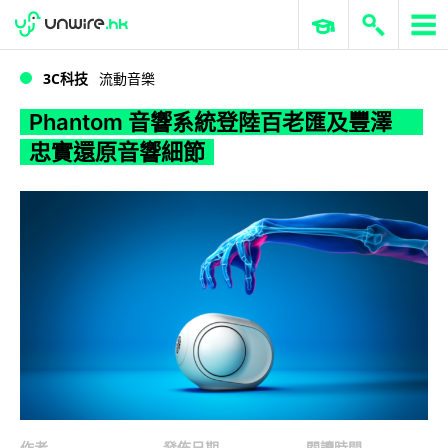
WWDC 2026
GenAI 與雲端科技專區
ERP 與商業 AI
Phantom 音響系統登陸百老匯及豐澤 忠實還原音響細節
3C科技
流動音樂
Phantom 音響系統登陸百老匯及豐澤
忠實還原音響細節
作者
發佈日期
閱讀時間