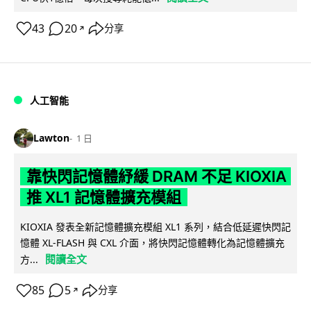
43
20
分享
↗
人工智能
Lawton
1 日
靠快閃記憶體紓緩 DRAM 不足 KIOXIA
推 XL1 記憶體擴充模組
KIOXIA 發表全新記憶體擴充模組 XL1 系列，結合低延遲快閃記
憶體 XL-FLASH 與 CXL 介面，將快閃記憶體轉化為記憶體擴充
閱讀全文
方...
85
5
分享
↗