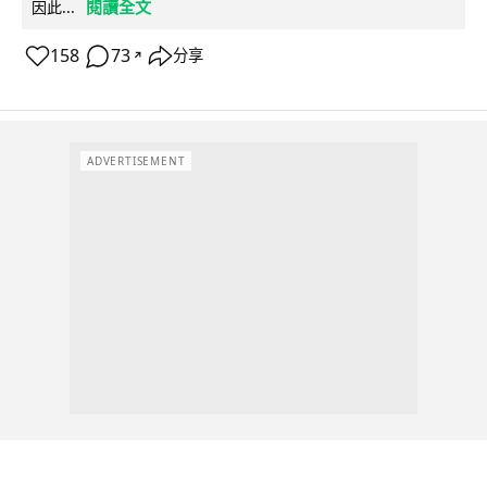
閱讀全文
因此...
158
73
分享
↗
ADVERTISEMENT