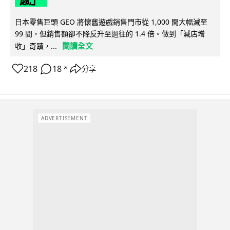
日本零售巨頭 GEO 將懷舊遊戲銷售門市從 1,000 間大幅減至
99 間，但銷售額卻不降反升至過往的 1.4 倍。做到「減店增
閱讀全文
收」奇蹟，...
218
18
分享
↗
ADVERTISEMENT