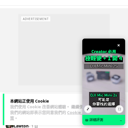
ADVERTISEMENT
×
本網站正使用 Cookie
我們使用 Cookie 改善網站體驗。 繼續使用
🎵
⛶
商業科技
資訊保安
我們的網站即表示您同意我們的
Cookie 政
策
。
📖 詳細評測
→
Lawton
1 日