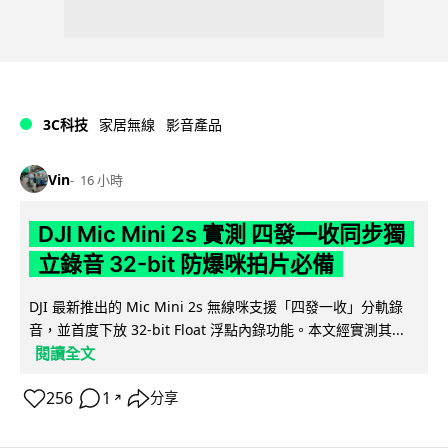
3C科技
家居無線
影音產品
Vin
16 小時
DJI Mic Mini 2s 實測 四發一收同步獨
立錄音 32-bit 防爆咪拍片必備
DJI 最新推出的 Mic Mini 2s 無線咪支援「四發一收」分軌錄
音，並首度下放 32-bit Float 浮點內錄功能。本文經實測其...
閱讀全文
256
1
分享
↗