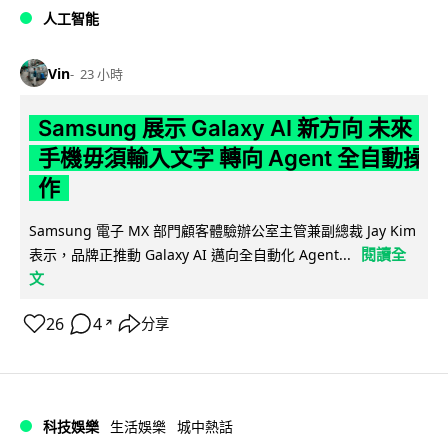
人工智能
Vin
23 小時
Samsung 展示 Galaxy AI 新方向 未來
手機毋須輸入文字 轉向 Agent 全自動操
作
Samsung 電子 MX 部門顧客體驗辦公室主管兼副總裁 Jay Kim
閱讀全
表示，品牌正推動 Galaxy AI 邁向全自動化 Agent...
文
26
4
分享
↗
科技娛樂
生活娛樂
城中熱話