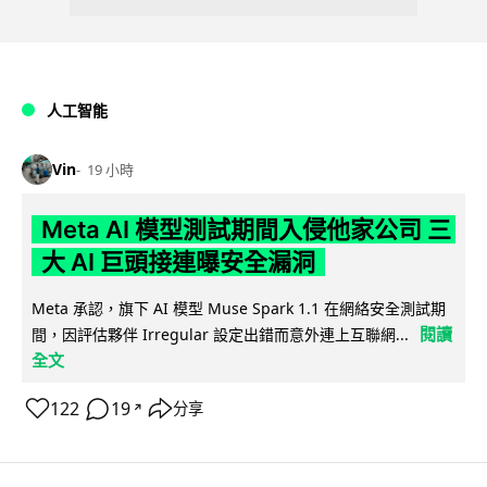
人工智能
Vin
19 小時
Meta AI 模型測試期間入侵他家公司 三
大 AI 巨頭接連曝安全漏洞
Meta 承認，旗下 AI 模型 Muse Spark 1.1 在網絡安全測試期
閱讀
間，因評估夥伴 Irregular 設定出錯而意外連上互聯網...
全文
122
19
分享
↗