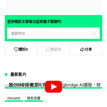
📮
更多精彩文章每日送到電子郵箱
讚好
0
看留言
分享
最新影片
Devialet
微型音響