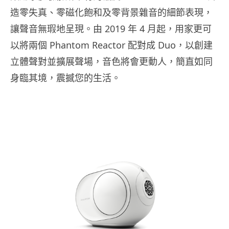
造零失真、零磁化飽和及零背景雜音的細節表現，
讓聲音無瑕地呈現。由 2019 年 4 月起，用家更可
以將兩個 Phantom Reactor 配對成 Duo，以創建
立體聲對並擴展聲場，音色將會更動人，簡直如同
身臨其境，震撼您的生活。