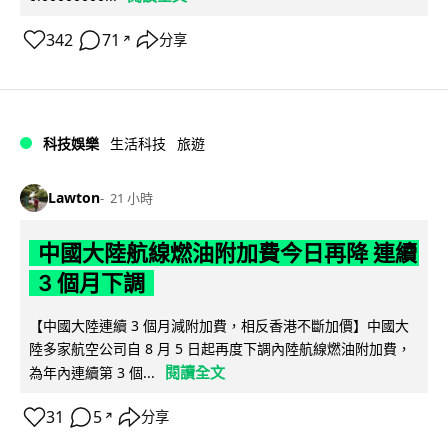
342
71
分享
↗
科技娛樂
生活科技
旅遊
Lawton
21 小時
中國大陸航線燃油附加費今日再降 連續
3 個月下調
【中國大陸連續 3 個月減附加費，相反香港不斷加價】中國大
陸多家航空公司自 8 月 5 日起再度下調內陸航線燃油附加費，
閱讀全文
為年內連續第 3 個...
31
5
分享
↗