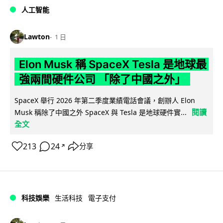
人工智能
Lawton
1 日
Elon Musk 稱 SpaceX Tesla 是地球最
強兩間硬件公司 「除了中國之外」
SpaceX 舉行 2026 年第二季度業績電話會議，創辦人 Elon
閱讀
Musk 稱除了中國之外 SpaceX 與 Tesla 是地球硬件實...
全文
213
24
分享
↗
科技娛樂
生活科技
電子支付