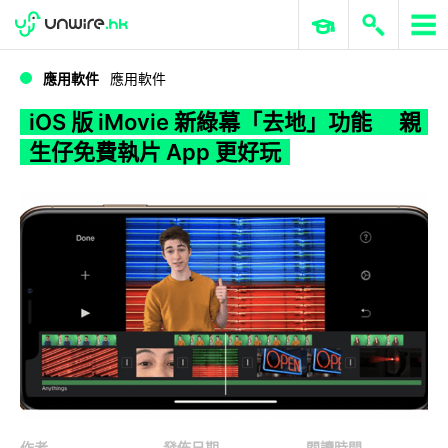
WWDC 2026
GenAI 與雲端科技專區
ERP 與商業 AI
iOS 版 iMovie 新綠幕「去地」功能 親生仔免費執片 App 更好玩
應用軟件
應用軟件
iOS 版 iMovie 新綠幕「去地」功能 親
生仔免費執片 App 更好玩
作者
發佈日期
閱讀時間