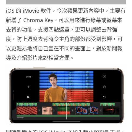
iOS 的 iMovie 軟件，今次蘋果更新內容中，主要有
新增了 Chroma Key，可以用來進行綠幕或藍幕來
去背的功能，支援四點遮罩，更可以調整去背強
度，防止過度去背時令主角的部份都受到影響，可
以更輕易地將自己疊在不同的畫面上，對於新聞報
導及介紹影片來說相當方便。