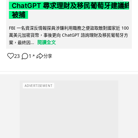
ChatGPT 尋求理財及移民葡萄牙建議終
被捕
FBI 一名資深反情報探員涉嫌利用職務之便盜取敵對國家近 100
萬美元加密貨幣，事後更向 ChatGPT 諮詢理財及移民葡萄牙方
閱讀全文
案，最終因...
23
1
分享
↗
ADVERTISEMENT