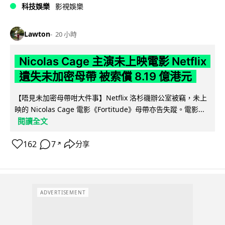
科技娛樂
影視娛樂
Lawton
20 小時
Nicolas Cage 主演未上映電影 Netflix
遺失未加密母帶 被索償 8.19 億港元
【唔見未加密母帶咁大件事】Netflix 洛杉磯辦公室被竊，未上
映的 Nicolas Cage 電影《Fortitude》母帶亦告失蹤。電影...
閱讀全文
162
7
分享
↗
ADVERTISEMENT