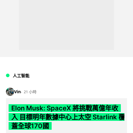
人工智能
Vin
21 小時
Elon Musk: SpaceX 將挑戰萬億年收
入 目標明年數據中心上太空 Starlink 覆
蓋全球170國