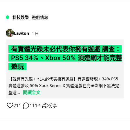
科技娛樂
遊戲情報
Lawton
1 日
有實體光碟未必代表你擁有遊戲 調查：
PS5 34%、Xbox 50% 須連網才能完整
遊玩
【就算有光碟，也未必代表擁有遊戲】有調查發現，34% PS5
實體遊戲及 50% Xbox Series X 實體遊戲在完全斷網下無法完
閱讀全文
整遊...
211
111
分享
↗