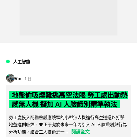
人工智能
Vin
1 日
地盤偷吸煙難逃高空法眼 勞工處出動熱
感無人機 擬加 AI 人臉識別精準執法
勞工處投入配備熱感應鏡頭的小型無人機進行高空巡邏以打擊
地盤違例吸煙，並正研究於未來一年內引入 AI 人臉識別與行為
閱讀全文
分析功能，結合三大技術進一...