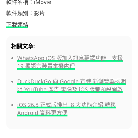
軟件名稱：iMovie
軟件類別：影片
下載連結
相關文章:
WhatsApp iOS 版加入訊息翻譯功能 支援
19 種語言裝置本機處理
DuckDuckGo 向 Google 宣戰 新瀏覽器擺明
阻 YouTube 廣告 電腦及 iOS 版都預設開啟
iOS 26.3 正式版推出 8 大功能介紹 轉移
Android 資料更方便