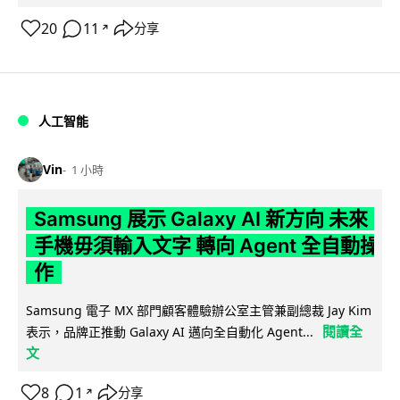
20
11
分享
↗
人工智能
Vin
1 小時
Samsung 展示 Galaxy AI 新方向 未來
手機毋須輸入文字 轉向 Agent 全自動操
作
Samsung 電子 MX 部門顧客體驗辦公室主管兼副總裁 Jay Kim
閱讀全
表示，品牌正推動 Galaxy AI 邁向全自動化 Agent...
文
8
1
分享
↗