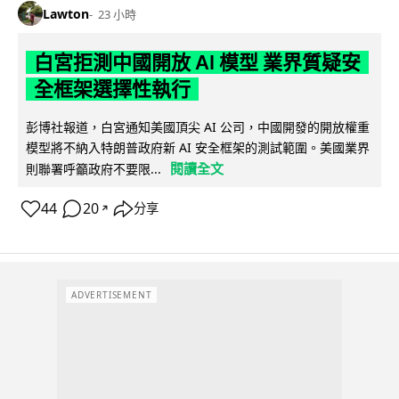
Lawton
23 小時
白宮拒測中國開放 AI 模型 業界質疑安
全框架選擇性執行
彭博社報道，白宮通知美國頂尖 AI 公司，中國開發的開放權重
模型將不納入特朗普政府新 AI 安全框架的測試範圍。美國業界
閱讀全文
則聯署呼籲政府不要限...
44
20
分享
↗
ADVERTISEMENT