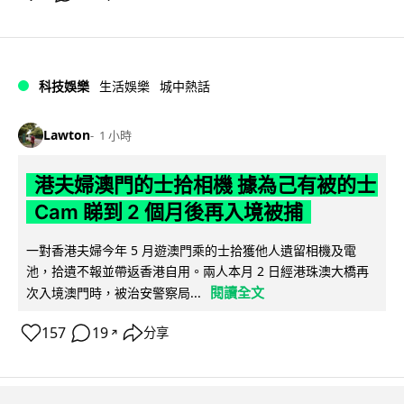
科技娛樂
生活娛樂
城中熱話
Lawton
1 小時
港夫婦澳門的士拾相機 據為己有被的士
Cam 睇到 2 個月後再入境被捕
一對香港夫婦今年 5 月遊澳門乘的士拾獲他人遺留相機及電
池，拾遺不報並帶返香港自用。兩人本月 2 日經港珠澳大橋再
閱讀全文
次入境澳門時，被治安警察局...
157
19
分享
↗