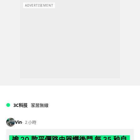
ADVERTISEMENT
3C科技
家居無線
Vin
2 小時
逾 20 款平價路由器爆後門 每 35 秒自