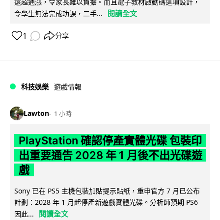
遠超通漲，令家長難以負擔。而且電子教材啟動碼這項設計，
閱讀全文
令學生無法完成功課，二手...
1
分享
科技娛樂
遊戲情報
Lawton
1 小時
PlayStation 確認停產實體光碟 包裝印
出重要通告 2028 年 1 月後不出光碟遊
戲
Sony 已在 PS5 主機包裝加貼提示貼紙，重申官方 7 月已公布
計劃：2028 年 1 月起停產新遊戲實體光碟。分析師預期 PS6
閱讀全文
因此...