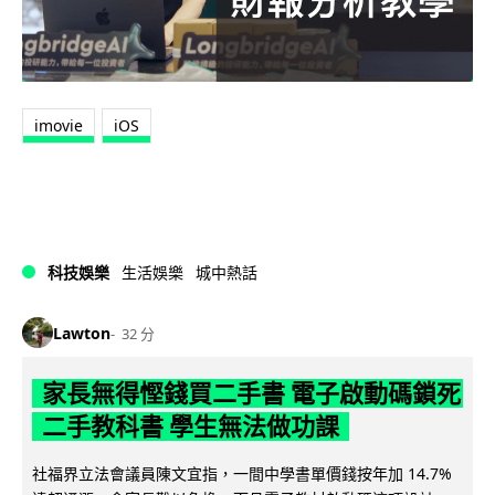
imovie
iOS
科技娛樂
生活娛樂
城中熱話
Lawton
32 分
家長無得慳錢買二手書 電子啟動碼鎖死
二手教科書 學生無法做功課
社福界立法會議員陳文宜指，一間中學書單價錢按年加 14.7%