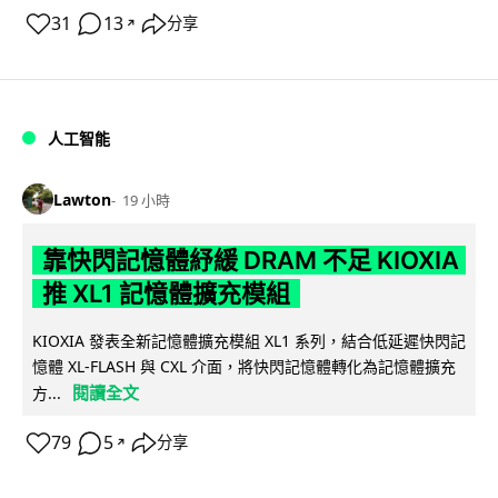
31
13
分享
↗
人工智能
Lawton
19 小時
靠快閃記憶體紓緩 DRAM 不足 KIOXIA
推 XL1 記憶體擴充模組
KIOXIA 發表全新記憶體擴充模組 XL1 系列，結合低延遲快閃記
憶體 XL-FLASH 與 CXL 介面，將快閃記憶體轉化為記憶體擴充
閱讀全文
方...
79
5
分享
↗