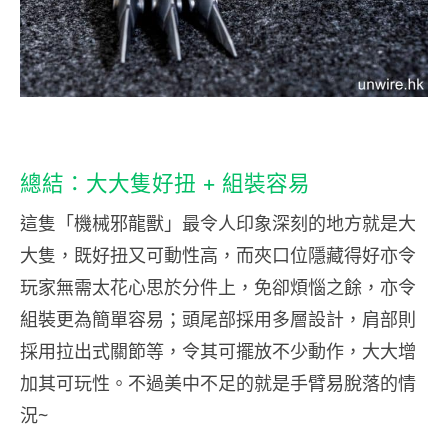
總結：大大隻好扭 + 組裝容易
這隻「機械邪龍獸」最令人印象深刻的地方就是大
大隻，既好扭又可動性高，
而夾口位隱藏得好亦令
玩家無需太花心思於分件上，免卻煩惱之餘，亦令
組裝更為簡單容易；頭尾部採用多層設計，肩部則
採用拉出式關節等，令其可擺放不少動作，大大增
加其可玩性。不過美中不足的就是手臂易脫落的情
況~