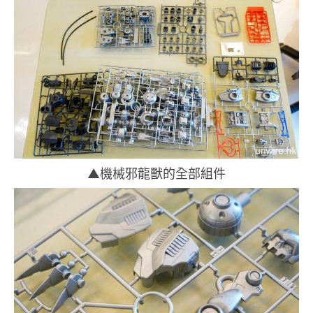
▲
機械邪龍獸的全部組件