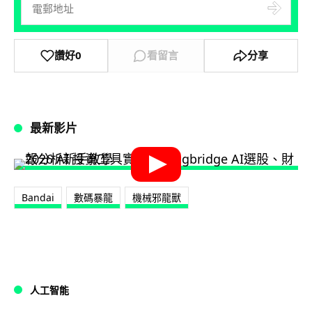
讚好
0
看留言
分享
最新影片
Bandai
數碼暴龍
機械邪龍獸
人工智能