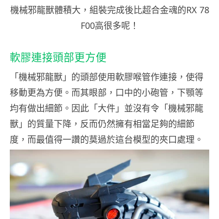
機械邪龍獸體積大，組裝完成後比超合金魂的RX 78
F00高很多呢！
軟膠連接頭部更方便
「機械邪龍獸」的頭部使用軟膠喉管作連接，使得
移動更為方便。而其眼部，口中的小砲管，下顎等
均有做出細節。因此「大件」並沒有令「機械邪龍
獸」的質量下降，反而仍然擁有相當足夠的細節
度，而最值得一讚的莫過於這台模型的夾口處理。