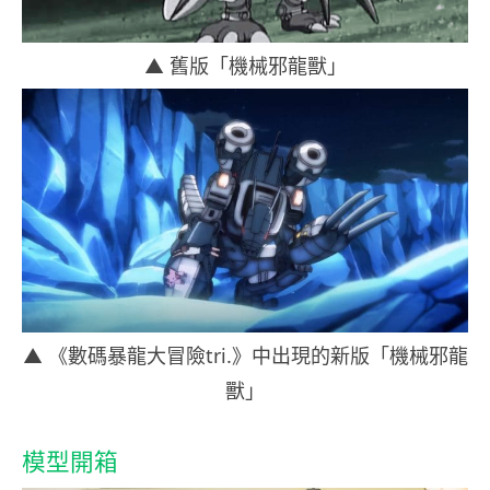
▲ 舊版
「機械邪龍獸」
▲
《
數碼暴龍大冒險tri.》中出現的新版
「機械邪龍
獸」
模型開箱