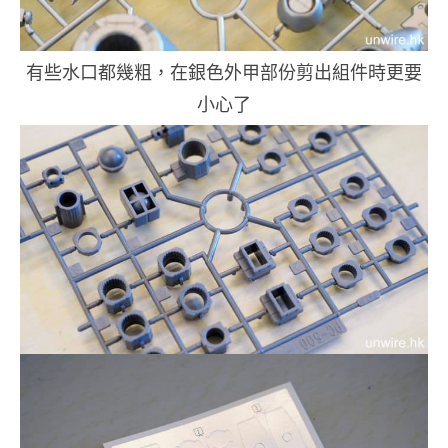
有些水口都幾粗，在銀色外甲部份剪出組件時更要
小心了