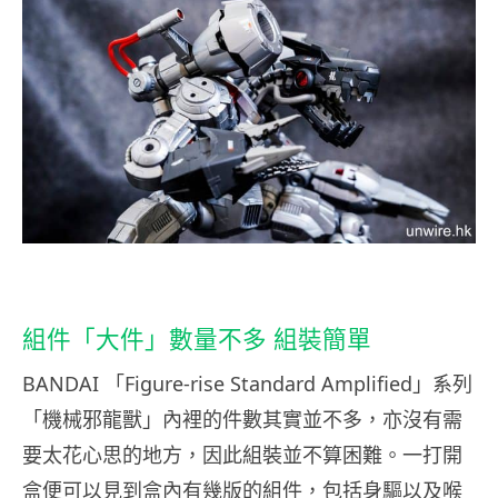
組件「大件」數量不多 組裝簡單
BANDAI 「Figure-rise Standard Amplified」系列
「機械邪龍獸」內裡的件數其實並不多，亦沒有需
要太花心思的地方，因此組裝並不算困難。一打開
盒便可以見到盒內有幾版的組件，包括身驅以及喉