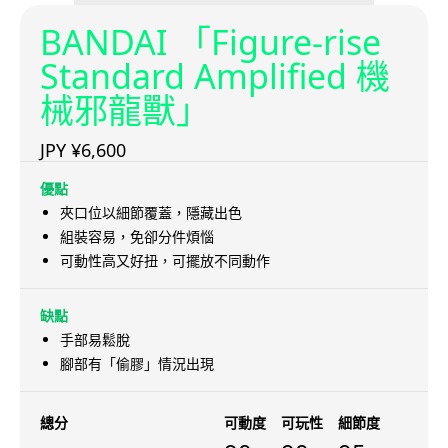
BANDAI 「Figure-rise
Standard Amplified 機
械邪龍獸」
JPY ¥6,600
優點
夾口位以細節覆蓋，隱藏出色
組裝容易，免卻分件煩惱
可動性高又好扭，可擺放不同動作
缺點
手部易鬆脫
腳部有「偷膠」情況出現
總分
可動度
可玩性
細節度