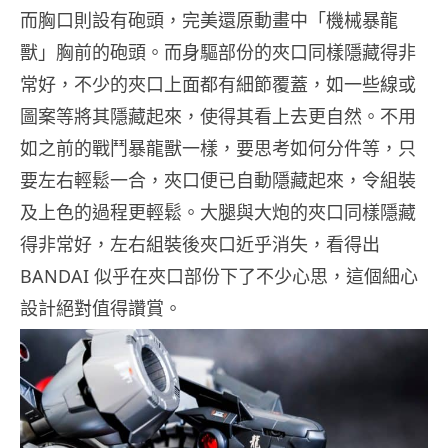
而胸口則設有砲頭，完美還原動畫中「機械暴龍
獸」胸前的砲頭。而身驅部份的夾口同樣隱藏得非
常好，不少的夾口上面都有細節覆蓋，如一些線或
圖案等將其隱藏起來，使得其看上去更自然。不用
如之前的戰鬥暴龍獸一樣，要思考如何分件等，只
要左右輕鬆一合，夾口便已自動隱藏起來，令組裝
及上色的過程更輕鬆。大腿與大炮的夾口同樣隱藏
得非常好，左右組裝後夾口近乎消失，看得出
BANDAI 似乎在夾口部份下了不少心思，這個細心
設計絕對值得讚賞。