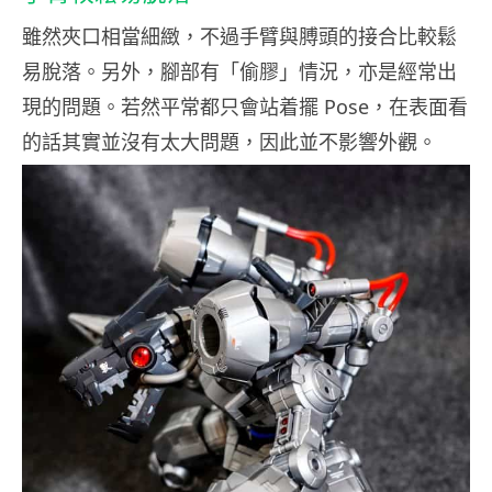
雖然夾口相當細緻，不過手臂與膊頭的接合比較鬆
易脫落。另外，腳部有「偷膠」情況，亦是經常出
現的問題。若然平常都只會站着擺 Pose，在表面看
的話其實並沒有太大問題，因此並不影響外觀。