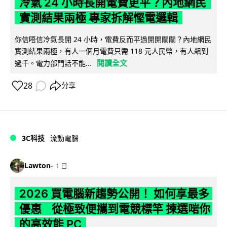
冷氣 24 小時長開電費更平？內地網民
實測結果兩極 專家拆解慳電邏輯
你信唔信冷氣長開 24 小時，電費反而平過開開關關？內地網民
實測結果兩極，有人一個月電費只需 118 元人民幣，有人飆到
閱讀全文
過千。電力部門話不能...
28
分享
3C科技
流動電腦
Lawton
1 日
2026 買電腦新趨勢公開！ 如何享最多
優惠 從極致便攜到電競標竿 揀選啱你
的高效能 PC