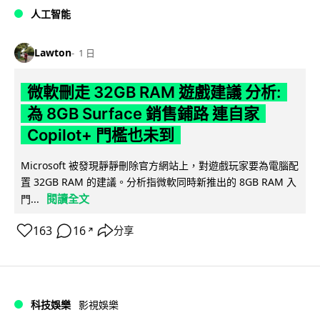
人工智能
Lawton
1 日
微軟刪走 32GB RAM 遊戲建議 分析:
為 8GB Surface 銷售鋪路 連自家
Copilot+ 門檻也未到
Microsoft 被發現靜靜刪除官方網站上，對遊戲玩家要為電腦配
置 32GB RAM 的建議。分析指微軟同時新推出的 8GB RAM 入
閱讀全文
門...
163
16
分享
↗
科技娛樂
影視娛樂