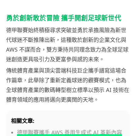
勇於創新敢於冒險 攜手開創足球新世代
德甲聯賽始終積極尋求突破並勇於承擔風險為新世
代球迷不斷推陳出新，這種敢於創新的企業文化與
AWS 不謀而合，雙方秉持共同理念致力為全球足球
迷創造更具吸引力及更富參與感的未來。
傳統體育產業與頂尖雲端科技巨企攜手譜寫這場合
作篇章，此舉除了重新定義球迷的觀賽模式，也為
全球體育產業的數碼轉型樹立標準以預示 AI 技術在
體育領域的應用將邁向更廣闊的天地。
相關文章:
德甲聯賽攜手 AWS 善用生成式 AI 革新內容