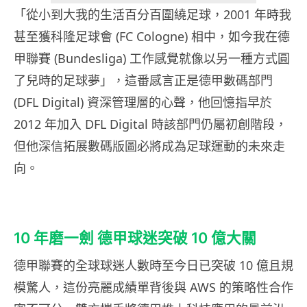
「從小到大我的生活百分百圍繞足球，2001 年時我
甚至獲科隆足球會 (FC Cologne) 相中，如今我在德
甲聯賽 (Bundesliga) 工作感覺就像以另一種方式圓
了兒時的足球夢」，這番感言正是德甲數碼部門
(DFL Digital) 資深管理層的心聲，他回憶指早於
2012 年加入 DFL Digital 時該部門仍屬初創階段，
但他深信拓展數碼版圖必將成為足球運動的未來走
向。
10 年磨一劍 德甲球迷突破 10 億大關
德甲聯賽的全球球迷人數時至今日已突破 10 億且規
模驚人，這份亮麗成績單背後與 AWS 的策略性合作