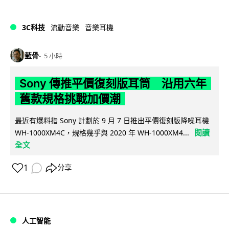
3C科技
流動音樂
音樂耳機
藍骨
5 小時
Sony 傳推平價復刻版耳筒 沿用六年
舊款規格挑戰加價潮
最近有爆料指 Sony 計劃於 9 月 7 日推出平價復刻版降噪耳機
閱讀
WH-1000XM4C，規格幾乎與 2020 年 WH-1000XM4...
全文
1
分享
人工智能