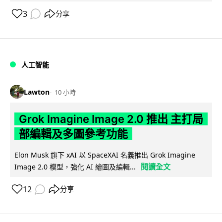
3
分享
人工智能
Lawton
10 小時
Grok Imagine Image 2.0 推出 主打局
部編輯及多圖參考功能
Elon Musk 旗下 xAI 以 SpaceXAI 名義推出 Grok Imagine
閱讀全文
Image 2.0 模型，強化 AI 繪圖及編輯...
12
分享