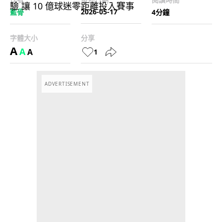
2026-05-17
藍骨
4分鐘
字體大小
分享
A
A
A
1
ADVERTISEMENT