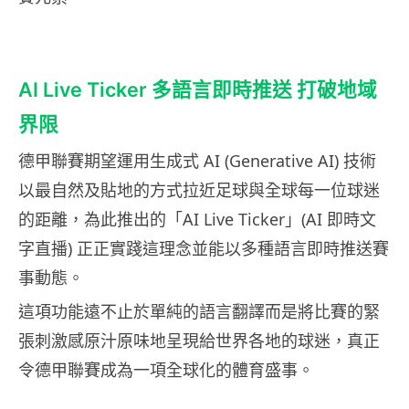
AI Live Ticker 多語言即時推送 打破地域
界限
德甲聯賽期望運用生成式 AI (Generative AI) 技術
以最自然及貼地的方式拉近足球與全球每一位球迷
的距離，為此推出的「AI Live Ticker」(AI 即時文
字直播) 正正實踐這理念並能以多種語言即時推送賽
事動態。
這項功能遠不止於單純的語言翻譯而是將比賽的緊
張刺激感原汁原味地呈現給世界各地的球迷，真正
令德甲聯賽成為一項全球化的體育盛事。