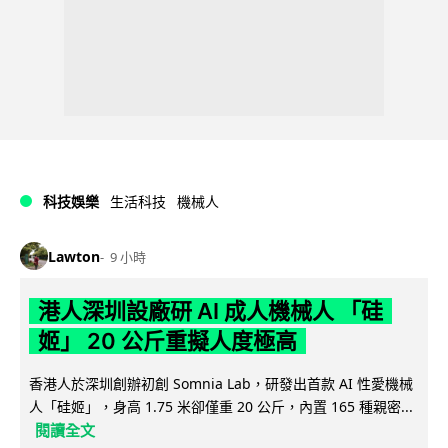
科技娛樂
生活科技
機械人
Lawton
9 小時
港人深圳設廠研 AI 成人機械人 「硅
姬」 20 公斤重擬人度極高
香港人於深圳創辦初創 Somnia Lab，研發出首款 AI 性愛機械
人「硅姬」，身高 1.75 米卻僅重 20 公斤，內置 165 種親密...
閱讀全文