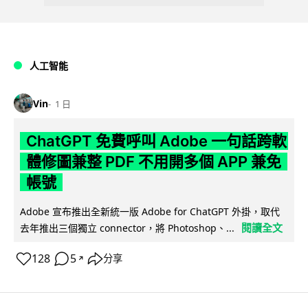
人工智能
Vin
1 日
ChatGPT 免費呼叫 Adobe 一句話跨軟
體修圖兼整 PDF 不用開多個 APP 兼免
帳號
Adobe 宣布推出全新統一版 Adobe for ChatGPT 外掛，取代
閱讀全文
去年推出三個獨立 connector，將 Photoshop、...
128
5
分享
↗