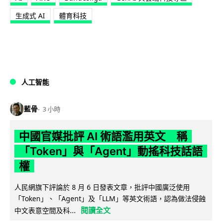
生成式 AI
體育科技
人工智能
藍骨
3 小時
中國官媒批評 AI 術語濫用英文 稱
「Token」與「Agent」動搖科技話語
權
人民網旗下評論於 8 月 6 日發表文章，批評中國廣泛使用
「Token」、「Agent」及「LLM」等英文術語，認為做法侵蝕
閱讀全文
中文表意空間及科...