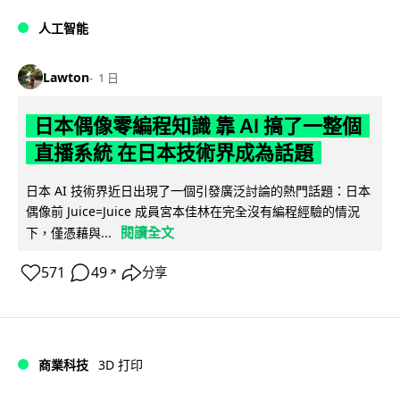
人工智能
Lawton
1 日
日本偶像零編程知識 靠 AI 搞了一整個
直播系統 在日本技術界成為話題
日本 AI 技術界近日出現了一個引發廣泛討論的熱門話題：日本
偶像前 Juice=Juice 成員宮本佳林在完全沒有編程經驗的情況
閱讀全文
下，僅憑藉與...
571
49
分享
↗
商業科技
3D 打印