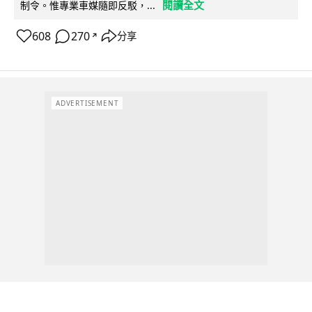
閱讀全文
制令。惟專業車媒隨即反駁，...
608
270
分享
↗
ADVERTISEMENT