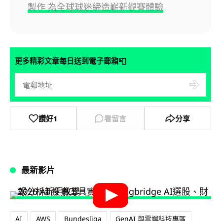
製作 為全球球迷締造嶄新觀賽體驗
📮
更多精彩文章每日送到電子郵箱
讚好
1
看留言
分享
最新影片
AI
AWS
Bundesliga
GenAI 與雲端科技專區