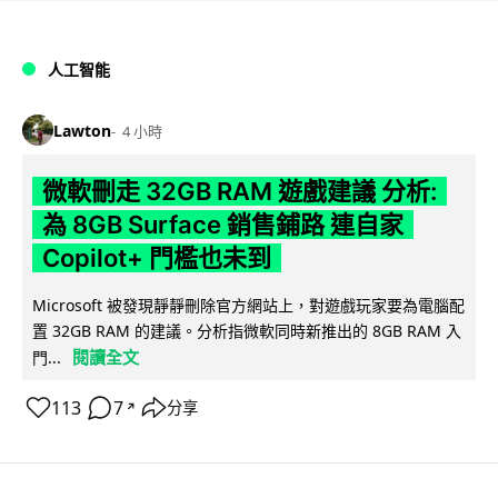
人工智能
Lawton
4 小時
微軟刪走 32GB RAM 遊戲建議 分析:
為 8GB Surface 銷售鋪路 連自家
Copilot+ 門檻也未到
Microsoft 被發現靜靜刪除官方網站上，對遊戲玩家要為電腦配
置 32GB RAM 的建議。分析指微軟同時新推出的 8GB RAM 入
閱讀全文
門...
113
7
分享
↗