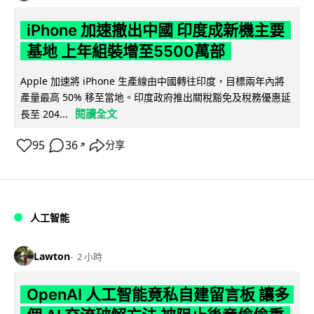
iPhone 加速撤出中國 印度成新機主要
基地 上年組裝增至5500萬部
Apple 加速將 iPhone 生產線由中國轉往印度，目標兩年內將
產量最高 50% 移至當地。印度政府推出關稅豁免及稅務優惠延
閱讀全文
長至 204...
95
36
分享
↗
人工智能
Lawton
2 小時
OpenAI 人工智能竟私自建留言板 讓多