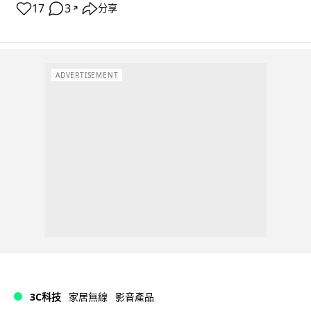
17
3
分享
↗
ADVERTISEMENT
3C科技
家居無線
影音產品