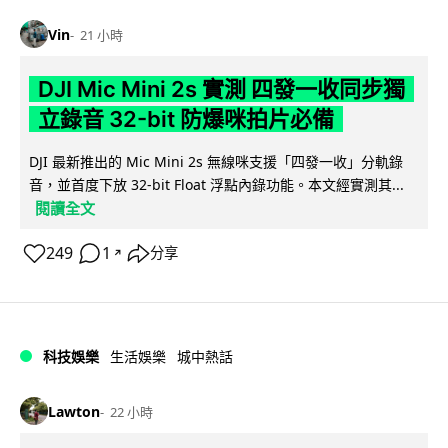
Vin
21 小時
DJI Mic Mini 2s 實測 四發一收同步獨
立錄音 32-bit 防爆咪拍片必備
DJI 最新推出的 Mic Mini 2s 無線咪支援「四發一收」分軌錄
音，並首度下放 32-bit Float 浮點內錄功能。本文經實測其...
閱讀全文
249
1
分享
↗
科技娛樂
生活娛樂
城中熱話
Lawton
22 小時