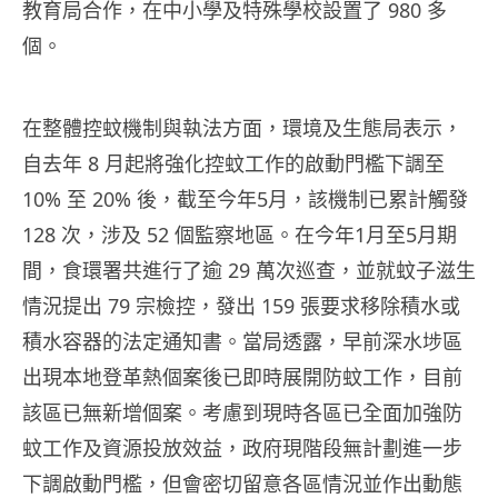
教育局合作，在中小學及特殊學校設置了 980 多
個。
在整體控蚊機制與執法方面，環境及生態局表示，
自去年 8 月起將強化控蚊工作的啟動門檻下調至
10% 至 20% 後，截至今年5月，該機制已累計觸發
128 次，涉及 52 個監察地區。在今年1月至5月期
間，食環署共進行了逾 29 萬次巡查，並就蚊子滋生
情況提出 79 宗檢控，發出 159 張要求移除積水或
積水容器的法定通知書。當局透露，早前深水埗區
出現本地登革熱個案後已即時展開防蚊工作，目前
該區已無新增個案。考慮到現時各區已全面加強防
蚊工作及資源投放效益，政府現階段無計劃進一步
下調啟動門檻，但會密切留意各區情況並作出動態