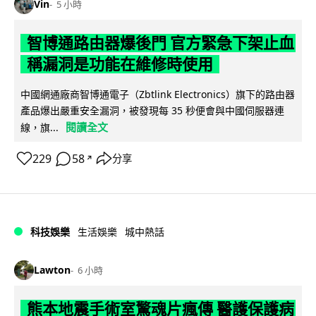
Vin
5 小時
智博通路由器爆後門 官方緊急下架止血
稱漏洞是功能在維修時使用
中國網通廠商智博通電子（Zbtlink Electronics）旗下的路由器
產品爆出嚴重安全漏洞，被發現每 35 秒便會與中國伺服器連
閱讀全文
線，旗...
229
58
分享
↗
科技娛樂
生活娛樂
城中熱話
Lawton
6 小時
熊本地震手術室驚魂片瘋傳 醫護保護病