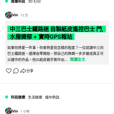
商業科技
3D 打印
Vin
12 分
中三巴士鐵路迷 自製紙皮遙控巴士 門,
水撥識郁 + 實時GPS報站
如果你熱愛一件事，你會熱愛到怎樣的程度？一位就讀中三的
巴士鐵路迷，選擇由零開始，把自己的興趣一步步變成真正可
閱讀全文
以運作的作品。他以紙皮親手製作出...
分享
科技娛樂
生活娛樂
城中熱話
Vin
1 小時