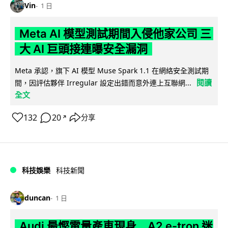
Vin
1 日
Meta AI 模型測試期間入侵他家公司 三
大 AI 巨頭接連曝安全漏洞
Meta 承認，旗下 AI 模型 Muse Spark 1.1 在網絡安全測試期
閱讀
間，因評估夥伴 Irregular 設定出錯而意外連上互聯網...
全文
132
20
分享
↗
科技娛樂
科技新聞
duncan
1 日
Audi 最慳電量產車現身 A2 e-tron 迷