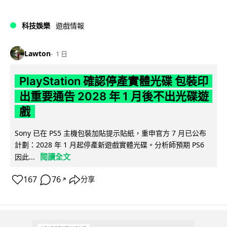
科技娛樂
遊戲情報
Lawton
1 日
PlayStation 確認停產實體光碟 包裝印
出重要通告 2028 年 1 月後不出光碟遊
戲
Sony 已在 PS5 主機包裝加貼提示貼紙，重申官方 7 月已公布
計劃：2028 年 1 月起停產新遊戲實體光碟。分析師預期 PS6
閱讀全文
因此...
167
76
分享
↗