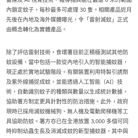
內鎖定蚊子，每秒最多可處理 30 隻。相關產品近月
先後在內地及海外媒體曝光，令「雷射滅蚊」正式
由概念轉化為實體產品。
除了評估雷射技術，食環署目前正積極測試其他防
蚊設備，當中包括一款從內地引入的智能捕蚊器，
現正處於實地試驗階段。有關裝置利用特製引誘劑
及紫外線捕捉成蚊，並能透過人工智能（AI）技
術，自動識別蚊子的種類與數量以生成統計數據，
協助署方制定更具針對性的防治措施。此外，政府
現時已採用滅蚊機械狗、無人機及電動爬梯機等工
具協助防蚊。署方亦已在全港放置 3,000 多個可同
時抑制幼蟲生長及消滅成蚊的新型捕蚊器，其中與