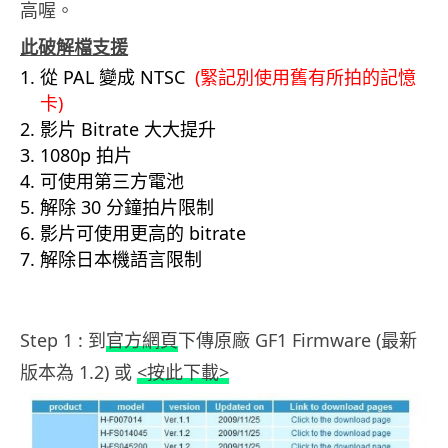
高喔。
此破解檔支援
從 PAL 變成 NTSC
(緊記別使用舊有所拍的記憶
卡)
影片 Bitrate 大大提升
1080p 拍片
可使用第三方電池
解除 30 分鐘拍片限制
影片可使用更高的 bitrate
解除日本機語言限制
.
Step 1 : 到
官方網頁
下傳原廠 GF1 Firmware (最新
版本為 1.2) 或
<按此下載>