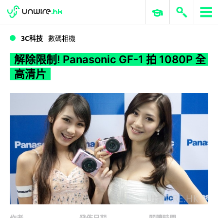
WWDC 2026
GenAI 與雲端科技專區
ERP 與商業 AI
解除限制! Panasonic GF-1 拍 1080P 全高清片
3C科技
數碼相機
解除限制! Panasonic GF-1 拍 1080P 全
高清片
作者
發佈日期
閱讀時間