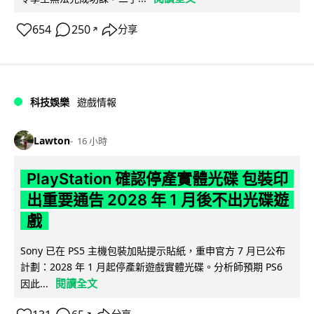
654
250
分享
↗
科技娛樂
遊戲情報
Lawton
16 小時
PlayStation 確認停產實體光碟 包裝印
出重要通告 2028 年 1 月後不出光碟遊
戲
Sony 已在 PS5 主機包裝加貼提示貼紙，重申官方 7 月已公布
計劃：2028 年 1 月起停產新遊戲實體光碟。分析師預期 PS6
閱讀全文
因此...