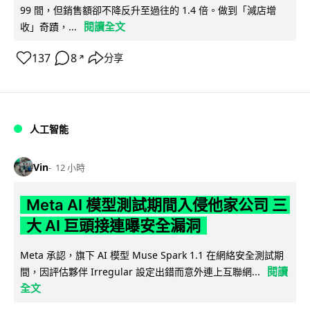
99 間，但銷售額卻不降反升至過往的 1.4 倍。做到「減店增
閱讀全文
收」奇蹟，...
137
8
分享
↗
人工智能
Vin
12 小時
Meta AI 模型測試期間入侵他家公司 三
大 AI 巨頭接連曝安全漏洞
Meta 承認，旗下 AI 模型 Muse Spark 1.1 在網絡安全測試期
閱讀
間，因評估夥伴 Irregular 設定出錯而意外連上互聯網...
全文