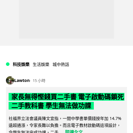
科技娛樂
生活娛樂
城中熱話
Lawton
15 小時
家長無得慳錢買二手書 電子啟動碼鎖死
二手教科書 學生無法做功課
社福界立法會議員陳文宜指，一間中學書單價錢按年加 14.7%
遠超通漲，令家長難以負擔。而且電子教材啟動碼這項設計，
閱讀全文
令學生無法完成功課，二手...