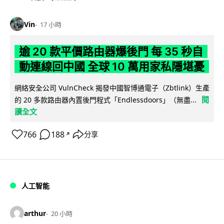
Vin
17 小時
逾 20 款平價路由器爆後門 每 35 秒自
動連線回中國 全球 10 萬用家私隱堪憂
網絡安全公司 VulnCheck 揭發中國智博通電子（Zbtlink）生產
閱
的 20 多款路由器內置後門程式「Endlessdoors」（無盡...
讀全文
766
188
分享
↗
人工智能
arthur
20 小時