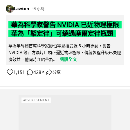
Lawton
15 小時
華為科學家警告 NVIDIA 已近物理極限
華為「韜定律」可繞過摩爾定律瓶頸
華為半導體首席科學家廖恒罕見接受近 5 小時專訪，警告
NVIDIA 等西方晶片巨頭正逼近物理極限，傳統製程升級已失經
閱讀全文
濟效益。他同時介紹華為...
1,151
428
分享
↗
ADVERTISEMENT