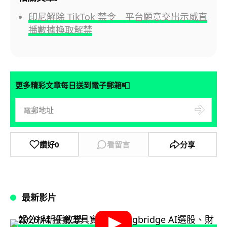
印尼解除 TikTok 禁令 平台願意交出示威直
播數據換取解禁
📮
更多精彩文章每日送到電子郵箱
讚好
0
看留言
分享
最新影片