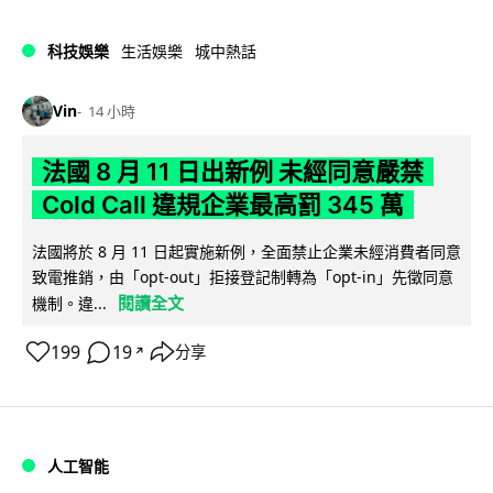
科技娛樂
生活娛樂
城中熱話
Vin
14 小時
法國 8 月 11 日出新例 未經同意嚴禁
Cold Call 違規企業最高罰 345 萬
法國將於 8 月 11 日起實施新例，全面禁止企業未經消費者同意
致電推銷，由「opt-out」拒接登記制轉為「opt-in」先徵同意
閱讀全文
機制。違...
199
19
分享
↗
人工智能