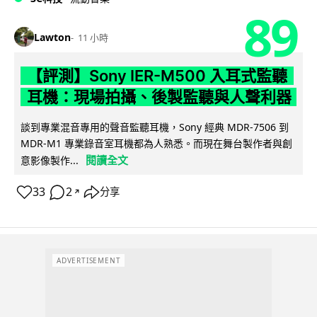
89
Lawton
11 小時
【評測】Sony IER-M500 入耳式監聽
耳機：現場拍攝、後製監聽與人聲利器
談到專業混音專用的聲音監聽耳機，Sony 經典 MDR-7506 到
MDR-M1 專業錄音室耳機都為人熟悉。而現在舞台製作者與創
閱讀全文
意影像製作...
33
2
分享
↗
ADVERTISEMENT