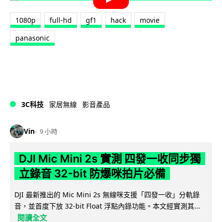
1080p
full-hd
gf1
hack
movie
panasonic
3C科技
家居無線
影音產品
Vin
9 小時
DJI Mic Mini 2s 實測 四發一收同步獨
立錄音 32-bit 防爆咪拍片必備
DJI 最新推出的 Mic Mini 2s 無線咪支援「四發一收」分軌錄
音，並首度下放 32-bit Float 浮點內錄功能。本文經實測其...
閱讀全文