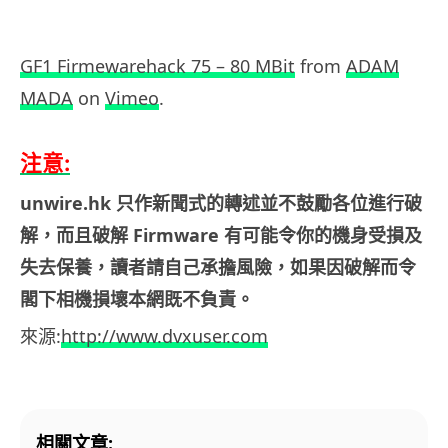
GF1 Firmewarehack 75 – 80 MBit
from
ADAM
MADA
on
Vimeo
.
注意:
unwire.hk 只作新聞式的轉述並不鼓勵各位進行破
解，而且破解 Firmware 有可能令你的機身受損及
失去保養，讀者請自己承擔風險，如果因破解而令
閣下相機損壞本網既不負責。
來源:
http://www.dvxuser.com
相關文章: