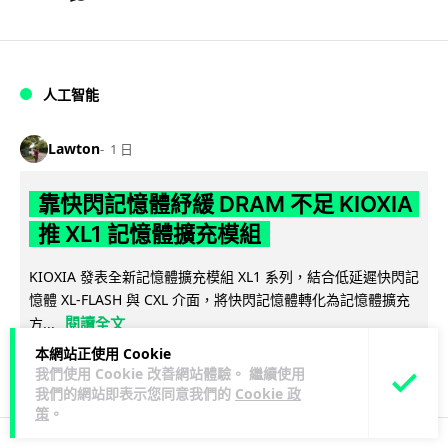
人工智能
Lawton
1 日
靠快閃記憶體紓緩 DRAM 不足 KIOXIA
推 XL1 記憶體擴充模組
KIOXIA 發表全新記憶體擴充模組 XL1 系列，結合低延遲快閃記
憶體 XL-FLASH 與 CXL 介面，將快閃記憶體轉化為記憶體擴充
閱讀全文
方...
本網站正使用 Cookie
84
5
分享
↗
我們使用 Cookie 改善網站體驗。 繼續使用
我們的網站即表示您同意我們的
Cookie 政
策
。