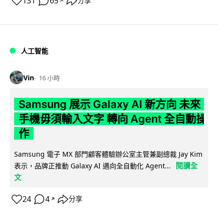
131
65
分享
↗
人工智能
Vin
16 小時
Samsung 展示 Galaxy AI 新方向 未來
手機毋須輸入文字 轉向 Agent 全自動操
作
Samsung 電子 MX 部門顧客體驗辦公室主管兼副總裁 Jay Kim
閱讀全
表示，品牌正推動 Galaxy AI 邁向全自動化 Agent...
文
24
4
分享
↗