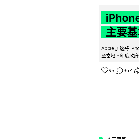
iPho
主要基
Apple 加速將 
至當地。印度政府推
95
36
↗