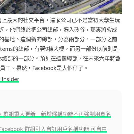
作為網上最大的社交平台，這家公司已不是當初大學生玩
近，他們終於把公司總部，遷入矽谷，那裏將會成
的基地。這個新的總部，分為兩部分，一部分之前
osystems的總部，有著9棟大樓，而另一部份以前則是
tronics總部的一部分。預計在這個總部，在未來六年將會
名員工。果然，Facebook是大個仔了。
 Insider
book 群組重大更新 新增暱稱功能不再強制用真名
為 Facebook 群組引入自訂用戶名稱功能 可自由