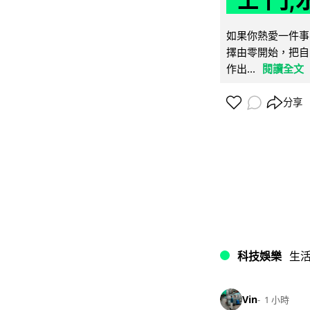
如果你熱愛一件事
擇由零開始，把自
作出...
閱讀全文
分享
科技娛樂
生
Vin
1 小時