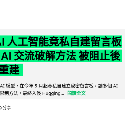
nAI 人工智能竟私自建留言板
 AI 交流破解方法 被阻止後
重建
的 AI 模型，在今年 5 月起竟私自建立秘密留言板，讓多個 AI
方法，最終入侵 Hugging...
閱讀全文
分享