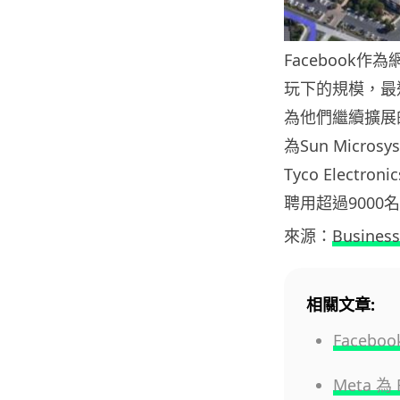
Facebook
玩下的規模，最
為他們繼續擴展
為Sun Micr
Tyco Elec
聘用超過9000
來源：
Business
相關文章:
Face
Meta 