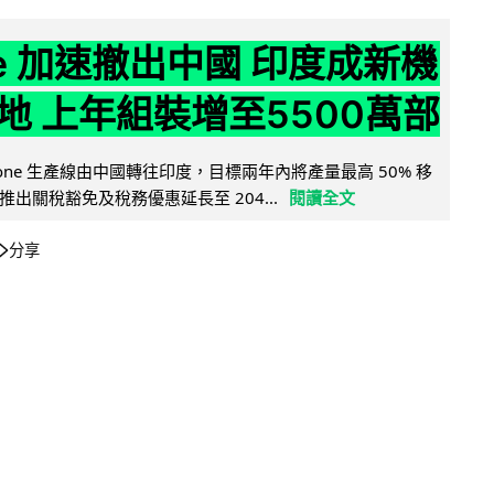
ne 加速撤出中國 印度成新機
地 上年組裝增至5500萬部
iPhone 生產線由中國轉往印度，目標兩年內將產量最高 50% 移
出關稅豁免及稅務優惠延長至 204...
閱讀全文
分享