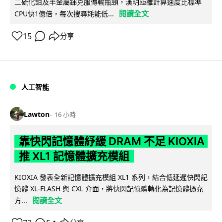
二硫化鉬及半金屬銻克服傳輸瓶頸，漢明距離計算速度比標準
閱讀全文
CPU快1億倍，每次搜尋耗能低...
15
分享
人工智能
Lawton
16 小時
靠快閃記憶體紓緩 DRAM 不足 KIOXIA
推 XL1 記憶體擴充模組
KIOXIA 發表全新記憶體擴充模組 XL1 系列，結合低延遲快閃記
憶體 XL-FLASH 與 CXL 介面，將快閃記憶體轉化為記憶體擴充
閱讀全文
方...