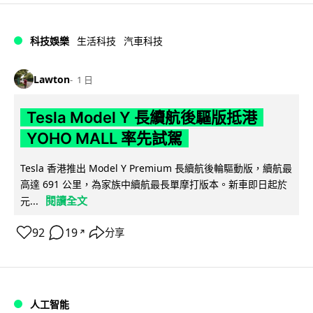
科技娛樂
生活科技
汽車科技
Lawton
1 日
Tesla Model Y 長續航後驅版抵港
YOHO MALL 率先試駕
Tesla 香港推出 Model Y Premium 長續航後輪驅動版，續航最
高達 691 公里，為家族中續航最長單摩打版本。新車即日起於
閱讀全文
元...
92
19
分享
↗
人工智能