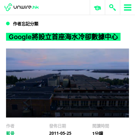
WWDC 2026
GenAI 與雲端科技專區
ERP 與商業 AI
Google將設立首座海水冷卻數據中心
作者忘記分類
Google將設立首座海水冷卻數據中心
作者
發佈日期
閱讀時間
2011-05-25
藍骨
1分鐘