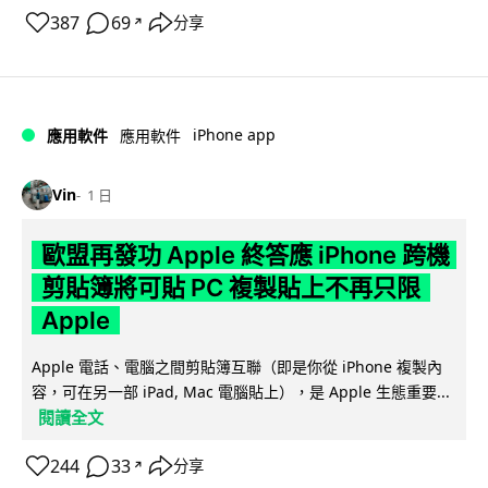
387
69
分享
↗
iPhone app
應用軟件
應用軟件
Vin
1 日
歐盟再發功 Apple 終答應 iPhone 跨機
剪貼簿將可貼 PC 複製貼上不再只限
Apple
Apple 電話、電腦之間剪貼簿互聯（即是你從 iPhone 複製內
容，可在另一部 iPad, Mac 電腦貼上），是 Apple 生態重要...
閱讀全文
244
33
分享
↗