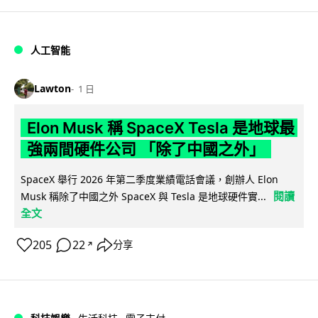
人工智能
Lawton
1 日
Elon Musk 稱 SpaceX Tesla 是地球最
強兩間硬件公司 「除了中國之外」
SpaceX 舉行 2026 年第二季度業績電話會議，創辦人 Elon
閱讀
Musk 稱除了中國之外 SpaceX 與 Tesla 是地球硬件實...
全文
205
22
分享
↗