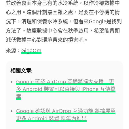
並改善裏面本身已有的水冷系統，以作冷卻數據中
心之用。這個計劃最困難之處，是要在不停機的情
況下，清理和保養水冷系統，但看來Google是找到
方法了。這座數據中心會在秋季啟用，希望能帶頭
減低數據中心對環境帶來的損害吧。
來源：
GigaOm
相關文章:
Google 確認 AirDrop 互通將擴大支援 更
多 Android 裝置可以直接與 iPhone 互傳檔
案
Google 確認與 AirDrop 互通功能 將擴展至
更多 Android 裝置 料年內推出