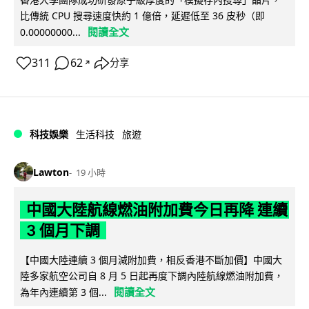
比傳統 CPU 搜尋速度快約 1 億倍，延遲低至 36 皮秒（即
閱讀全文
0.00000000...
311
62
分享
↗
科技娛樂
生活科技
旅遊
Lawton
19 小時
中國大陸航線燃油附加費今日再降 連續
3 個月下調
【中國大陸連續 3 個月減附加費，相反香港不斷加價】中國大
陸多家航空公司自 8 月 5 日起再度下調內陸航線燃油附加費，
閱讀全文
為年內連續第 3 個...