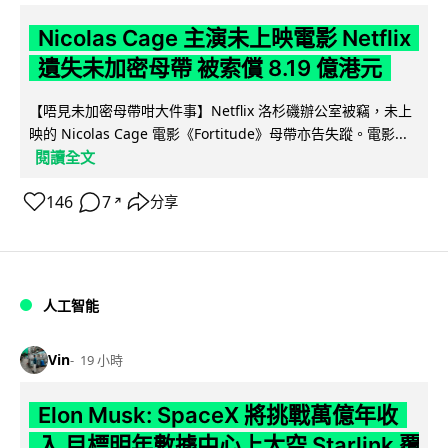
Nicolas Cage 主演未上映電影 Netflix
遺失未加密母帶 被索償 8.19 億港元
【唔見未加密母帶咁大件事】Netflix 洛杉磯辦公室被竊，未上
映的 Nicolas Cage 電影《Fortitude》母帶亦告失蹤。電影...
閱讀全文
146
7
分享
↗
人工智能
Vin
19 小時
Elon Musk: SpaceX 將挑戰萬億年收
入 目標明年數據中心上太空 Starlink 覆