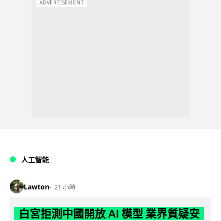
ADVERTISEMENT
人工智能
Lawton
21 小時
白宮拒測中國開放 AI 模型 業界質疑安