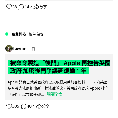
28
14
分享
↗
商業科技
資訊保安
Lawton
1 日
被命令製造「後門」 Apple 再控告英國
政府 加密後門爭議延燒逾 1 年
Apple 證實已就英國政府要求取得用戶加密資料一事，向英國
調查權力法庭提出新一輪法律訴訟。英國政府要求 Apple 建立
閱讀全文
「後門」以存取全球...
305
40
分享
↗