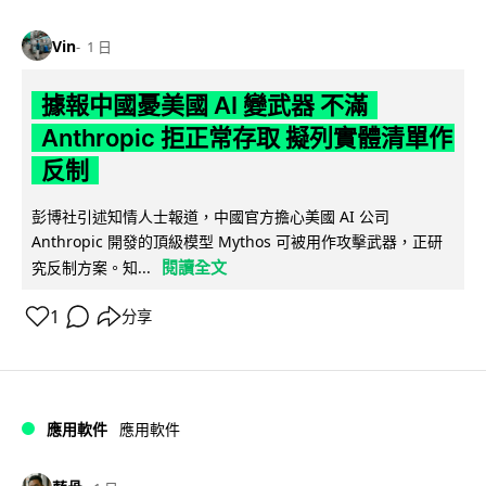
Vin
1 日
據報中國憂美國 AI 變武器 不滿
Anthropic 拒正常存取 擬列實體清單作
反制
彭博社引述知情人士報道，中國官方擔心美國 AI 公司
Anthropic 開發的頂級模型 Mythos 可被用作攻擊武器，正研
閱讀全文
究反制方案。知...
1
分享
應用軟件
應用軟件