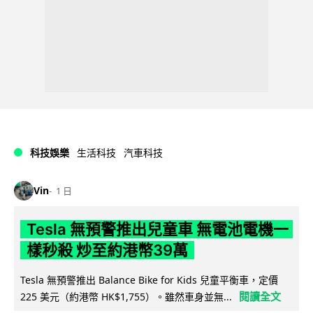
科技娛樂
生活科技
汽車科技
Vin
1 日
Tesla 無預警推出兒童車 無電池電機一
樣秒殺 炒至約港幣39萬
Tesla 無預警推出 Balance Bike for Kids 兒童平衡車，定價
閱讀全文
225 美元（約港幣 HK$1,755）。雖然車身並無...