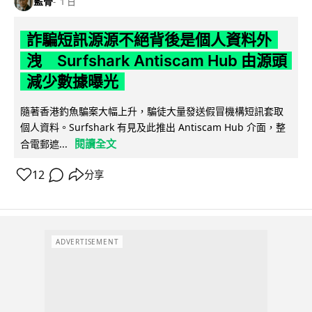
藍骨
1 日
詐騙短訊源源不絕背後是個人資料外
洩 Surfshark Antiscam Hub 由源頭
減少數據曝光
隨著香港釣魚騙案大幅上升，騙徒大量發送假冒機構短訊套取
個人資料。Surfshark 有見及此推出 Antiscam Hub 介面，整
閱讀全文
合電郵遮...
12
分享
ADVERTISEMENT