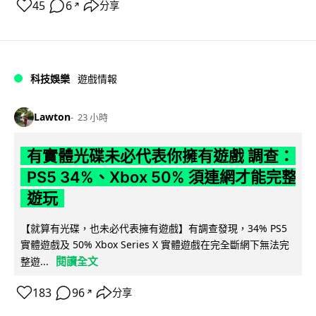
45
6
分享
↗
科技娛樂
遊戲情報
Lawton
23 小時
有實體光碟未必代表你擁有遊戲 調查：
PS5 34%、Xbox 50% 須連網才能完整
遊玩
【就算有光碟，也未必代表擁有遊戲】有調查發現，34% PS5
實體遊戲及 50% Xbox Series X 實體遊戲在完全斷網下無法完
閱讀全文
整遊...
183
96
分享
↗