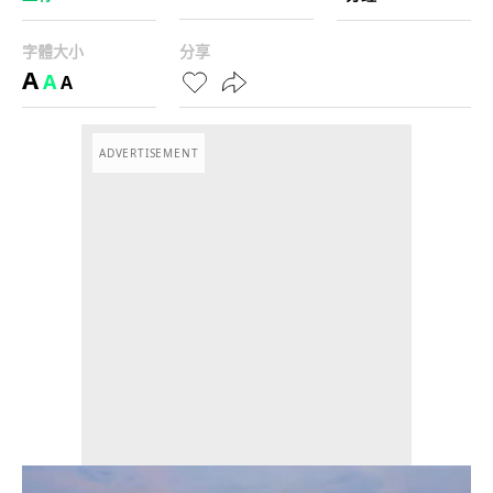
字體大小
分享
A
A
A
ADVERTISEMENT