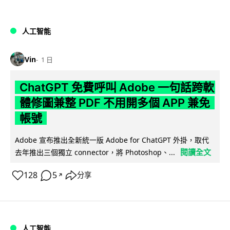
人工智能
Vin
1 日
ChatGPT 免費呼叫 Adobe 一句話跨軟
體修圖兼整 PDF 不用開多個 APP 兼免
帳號
Adobe 宣布推出全新統一版 Adobe for ChatGPT 外掛，取代
閱讀全文
去年推出三個獨立 connector，將 Photoshop、...
128
5
分享
↗
人工智能