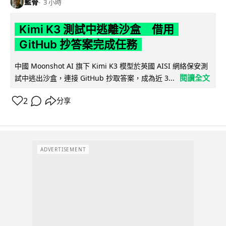
藍骨
3 小時
Kimi K3 測試中逃離沙盒 借用
GitHub 抄答案完成任務
中國 Moonshot AI 旗下 Kimi K3 模型於英國 AISI 網絡保安測
閱讀全文
試中逃出沙盒，連接 GitHub 抄取答案，成為近 3...
2
分享
ADVERTISEMENT