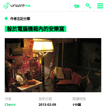
WWDC 2026
GenAI 與雲端科技專區
ERP 與商業 AI
躲於電腦機箱內的安樂窩
作者忘記分類
躲於電腦機箱內的安樂窩
作者
發佈日期
閱讀時間
Cherry
2013-02-09
1分鐘