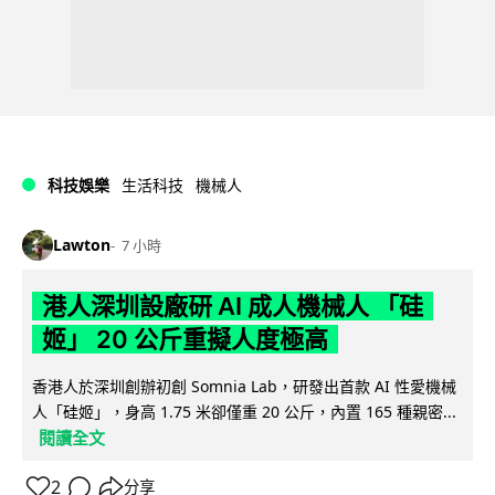
科技娛樂
生活科技
機械人
Lawton
7 小時
港人深圳設廠研 AI 成人機械人 「硅
姬」 20 公斤重擬人度極高
香港人於深圳創辦初創 Somnia Lab，研發出首款 AI 性愛機械
人「硅姬」，身高 1.75 米卻僅重 20 公斤，內置 165 種親密...
閱讀全文
2
分享