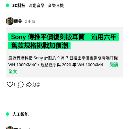
3C科技
流動音樂
音樂耳機
藍骨
2 小時
Sony 傳推平價復刻版耳筒 沿用六年
舊款規格挑戰加價潮
最近有爆料指 Sony 計劃於 9 月 7 日推出平價復刻版降噪耳機
閱讀
WH-1000XM4C，規格幾乎與 2020 年 WH-1000XM4...
全文
1
分享
人工智能