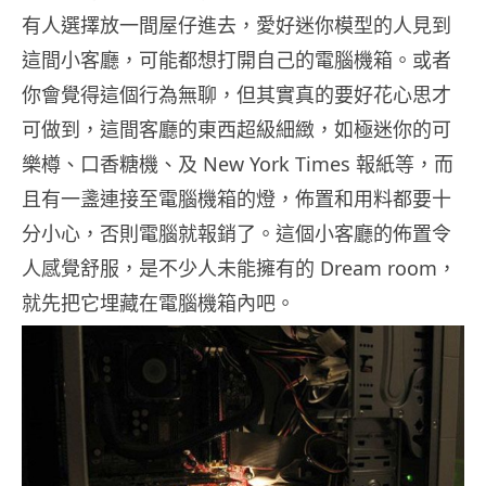
有人選擇放一間屋仔進去，愛好迷你模型的人見到
這間小客廳，可能都想打開自己的電腦機箱。或者
你會覺得這個行為無聊，但其實真的要好花心思才
可做到，這間客廳的東西超級細緻，如極迷你的可
樂樽、口香糖機、及 New York Times 報紙等，而
且有一盞連接至電腦機箱的燈，佈置和用料都要十
分小心，否則電腦就報銷了。這個小客廳的佈置令
人感覺舒服，是不少人未能擁有的 Dream room，
就先把它埋藏在電腦機箱內吧。