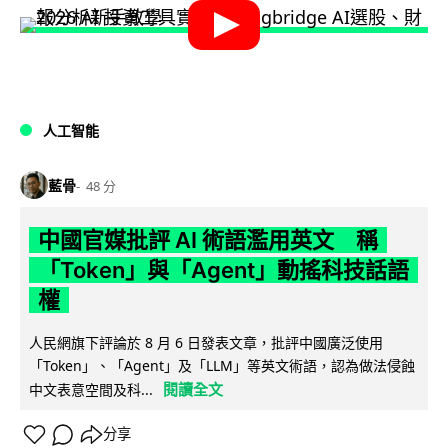
人工智能
藍骨
48 分
中國官媒批評 AI 術語濫用英文 稱
「Token」與「Agent」動搖科技話語
權
人民網旗下評論於 8 月 6 日發表文章，批評中國廣泛使用
「Token」、「Agent」及「LLM」等英文術語，認為做法侵蝕
閱讀全文
中文表意空間及科...
分享