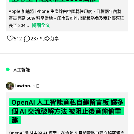
Apple 加速將 iPhone 生產線由中國轉往印度，目標兩年內將
產量最高 50% 移至當地。印度政府推出關稅豁免及稅務優惠延
閱讀全文
長至 204...
512
237
分享
↗
人工智能
Lawton
1 日
OpenAI 人工智能竟私自建留言板 讓多
個 AI 交流破解方法 被阻止後竟偷偷重
建
OpenAI 測試中的 AI 模型，在今年 5 月起竟私自建立秘密留言