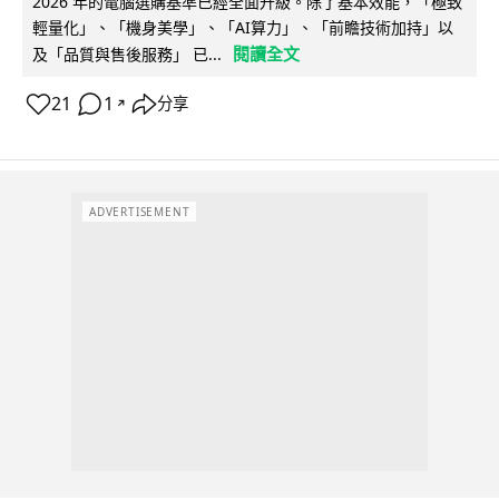
2026 年的電腦選購基準已經全面升級。除了基本效能，「極致
輕量化」、「機身美學」、「AI算力」、「前瞻技術加持」以
閱讀全文
及「品質與售後服務」 已...
21
1
分享
↗
ADVERTISEMENT