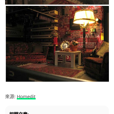
來源:
Homedit