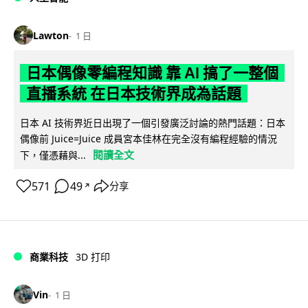
Lawton
1 日
日本偶像零編程知識 靠 AI 搞了一整個
直播系統 在日本技術界成為話題
日本 AI 技術界近日出現了一個引發廣泛討論的熱門話題：日本
偶像前 Juice=Juice 成員宮本佳林在完全沒有編程經驗的情況
閱讀全文
下，僅憑藉與...
571
49
分享
↗
商業科技
3D 打印
Vin
1 日