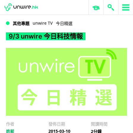
WWDC 2026
GenAI 與雲端科技專區
ERP 與商業 AI
9/3 unwire 今日科技情報
unwire TV
其他專題
今日精選
9/3 unwire 今日科技情報
作者
發佈日期
閱讀時間
2015-03-10
皓藍
2分鐘