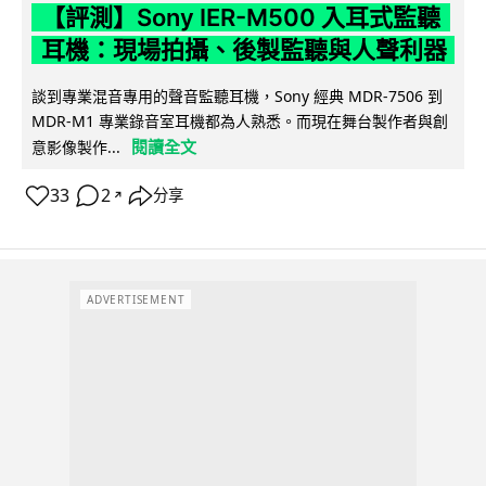
【評測】Sony IER-M500 入耳式監聽
耳機：現場拍攝、後製監聽與人聲利器
談到專業混音專用的聲音監聽耳機，Sony 經典 MDR-7506 到
MDR-M1 專業錄音室耳機都為人熟悉。而現在舞台製作者與創
閱讀全文
意影像製作...
33
2
分享
↗
ADVERTISEMENT