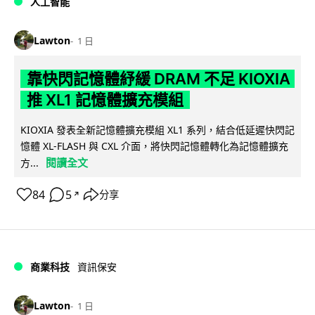
人工智能
Lawton
1 日
靠快閃記憶體紓緩 DRAM 不足 KIOXIA
推 XL1 記憶體擴充模組
KIOXIA 發表全新記憶體擴充模組 XL1 系列，結合低延遲快閃記
憶體 XL-FLASH 與 CXL 介面，將快閃記憶體轉化為記憶體擴充
閱讀全文
方...
84
5
分享
↗
商業科技
資訊保安
Lawton
1 日