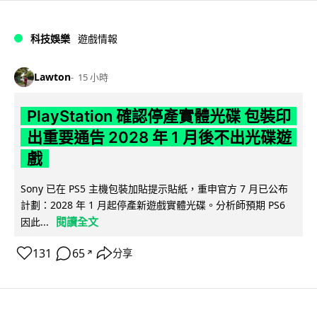
科技娛樂
遊戲情報
Lawton
15 小時
PlayStation 確認停產實體光碟 包裝印
出重要通告 2028 年 1 月後不出光碟遊
戲
Sony 已在 PS5 主機包裝加貼提示貼紙，重申官方 7 月已公布
計劃：2028 年 1 月起停產新遊戲實體光碟。分析師預期 PS6
閱讀全文
因此...
131
65
分享
↗