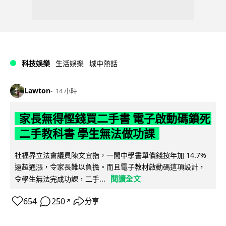
科技娛樂
生活娛樂
城中熱話
Lawton
14 小時
家長無得慳錢買二手書 電子啟動碼鎖死
二手教科書 學生無法做功課
社福界立法會議員陳文宜指，一間中學書單價錢按年加 14.7%
遠超通漲，令家長難以負擔。而且電子教材啟動碼這項設計，
閱讀全文
令學生無法完成功課，二手...
654
250
分享
↗