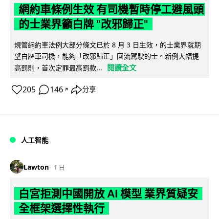
網約車條例生效 有司機暫時停工避風頭
的士業界籲白牌 "改邪歸正"
規管網約車法例大部分條文已於 8 月 3 日生效，的士業界就期
望白牌車司機，能夠「改邪歸正」回流駕駛的士。新例大幅提
閱讀全文
高罰則，首次定罪最高罰款...
205
146
分享
↗
人工智能
Lawton
1 日
白宮拒測中國開放 AI 模型 業界質疑安
全框架選擇性執行