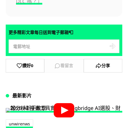
DLC 嗎？」
📮
更多精彩文章每日送到電子郵箱
讚好
0
看留言
分享
最新影片
unwirenws