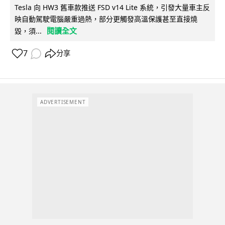
Tesla 向 HW3 舊車款推送 FSD v14 Lite 系統，引發大量車主反
映自動駕駛電腦嚴重過熱，部分更觸發高溫保護甚至直接燒
閱讀全文
毀，須...
7
分享
ADVERTISEMENT