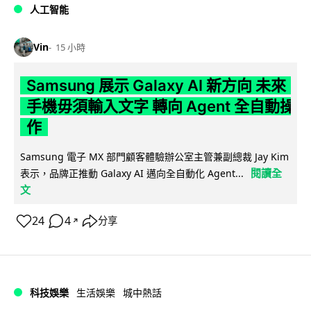
人工智能
Vin
15 小時
Samsung 展示 Galaxy AI 新方向 未來
手機毋須輸入文字 轉向 Agent 全自動操
作
Samsung 電子 MX 部門顧客體驗辦公室主管兼副總裁 Jay Kim
閱讀全
表示，品牌正推動 Galaxy AI 邁向全自動化 Agent...
文
24
4
分享
↗
科技娛樂
生活娛樂
城中熱話