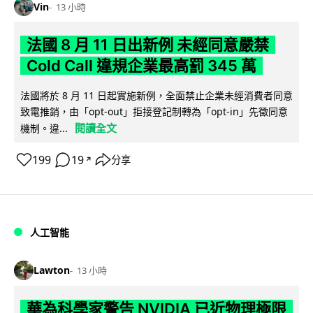
Vin
13 小時
法國 8 月 11 日出新例 未經同意嚴禁
Cold Call 違規企業最高罰 345 萬
法國將於 8 月 11 日起實施新例，全面禁止企業未經消費者同意
致電推銷，由「opt-out」拒接登記制轉為「opt-in」先徵同意
閱讀全文
機制。違...
199
19
分享
↗
人工智能
Lawton
13 小時
華為科學家警告 NVIDIA 已近物理極限