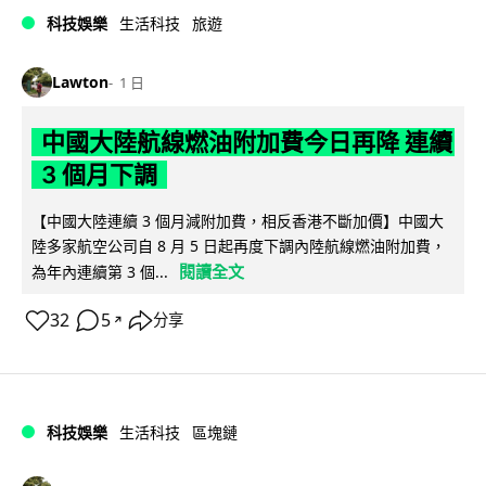
科技娛樂
生活科技
旅遊
Lawton
1 日
中國大陸航線燃油附加費今日再降 連續
3 個月下調
【中國大陸連續 3 個月減附加費，相反香港不斷加價】中國大
陸多家航空公司自 8 月 5 日起再度下調內陸航線燃油附加費，
閱讀全文
為年內連續第 3 個...
32
5
分享
↗
科技娛樂
生活科技
區塊鏈