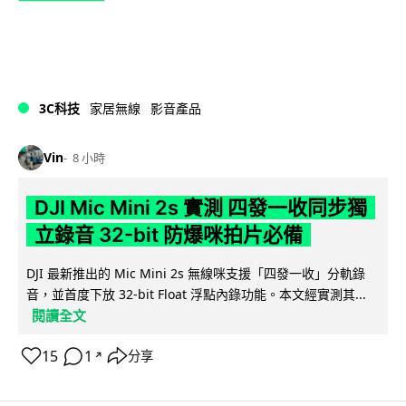
3C科技
家居無線
影音產品
Vin
8 小時
DJI Mic Mini 2s 實測 四發一收同步獨
立錄音 32-bit 防爆咪拍片必備
DJI 最新推出的 Mic Mini 2s 無線咪支援「四發一收」分軌錄
音，並首度下放 32-bit Float 浮點內錄功能。本文經實測其...
閱讀全文
15
1
分享
↗