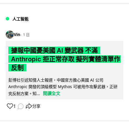
人工智能
Vin
1 日
據報中國憂美國 AI 變武器 不滿
Anthropic 拒正常存取 擬列實體清單作
反制
彭博社引述知情人士報道，中國官方擔心美國 AI 公司
Anthropic 開發的頂級模型 Mythos 可被用作攻擊武器，正研
閱讀全文
究反制方案。知...
1
分享