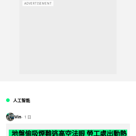
ADVERTISEMENT
人工智能
Vin
1 日
地盤偷吸煙難逃高空法眼 勞工處出動熱