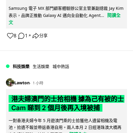
Samsung 電子 MX 部門顧客體驗辦公室主管兼副總裁 Jay Kim
閱讀全
表示，品牌正推動 Galaxy AI 邁向全自動化 Agent...
文
8
1
分享
↗
科技娛樂
生活娛樂
城中熱話
Lawton
1 小時
港夫婦澳門的士拾相機 據為己有被的士
Cam 睇到 2 個月後再入境被捕
一對香港夫婦今年 5 月遊澳門乘的士拾獲他人遺留相機及電
池，拾遺不報並帶返香港自用。兩人本月 2 日經港珠澳大橋再