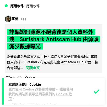
應用軟件
應用軟件
藍骨
1 日
詐騙短訊源源不絕背後是個人資料外
洩 Surfshark Antiscam Hub 由源頭
減少數據曝光
隨著香港釣魚騙案大幅上升，騙徒大量發送假冒機構短訊套取
個人資料。Surfshark 有見及此推出 Antiscam Hub 介面，整
閱讀全文
合電郵遮...
12
分享
本網站正使用 Cookie
我們使用 Cookie 改善網站體驗。 繼續使用
我們的網站即表示您同意我們的
Cookie 政
策
。
科技娛樂
生活科技
汽車科技