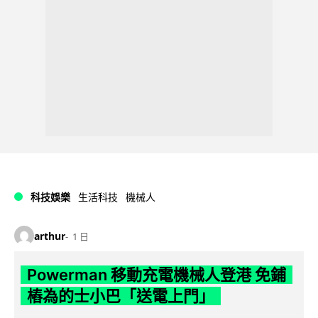
科技娛樂
生活科技
機械人
arthur
1 日
Powerman 移動充電機械人登港 免鋪
樁為的士小巴「送電上門」