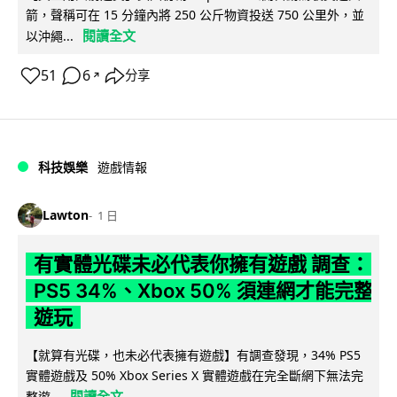
箭，聲稱可在 15 分鐘內將 250 公斤物資投送 750 公里外，並
閱讀全文
以沖繩...
51
6
分享
↗
科技娛樂
遊戲情報
Lawton
1 日
有實體光碟未必代表你擁有遊戲 調查：
PS5 34%、Xbox 50% 須連網才能完整
遊玩
【就算有光碟，也未必代表擁有遊戲】有調查發現，34% PS5
實體遊戲及 50% Xbox Series X 實體遊戲在完全斷網下無法完
閱讀全文
整遊...