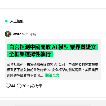
人工智能
Lawton
23 小時
白宮拒測中國開放 AI 模型 業界質疑安
全框架選擇性執行
彭博社報道，白宮通知美國頂尖 AI 公司，中國開發的開放權重
模型將不納入特朗普政府新 AI 安全框架的測試範圍。美國業界
閱讀全文
則聯署呼籲政府不要限...
44
20
分享
↗