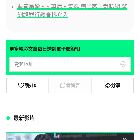
醫管局逾 5.6 萬病人資料 遭黑客上載暗網 警
網絡罪行調查科介入
📮
更多精彩文章每日送到電子郵箱
讚好
0
看留言
分享
最新影片