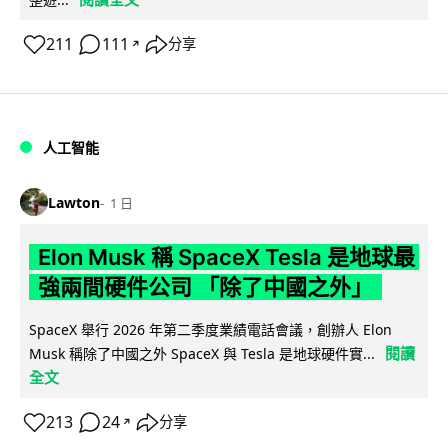
211
111
分享
↗
人工智能
Lawton
1 日
Elon Musk 稱 SpaceX Tesla 是地球最
強兩間硬件公司 「除了中國之外」
SpaceX 舉行 2026 年第二季度業績電話會議，創辦人 Elon
閱讀
Musk 稱除了中國之外 SpaceX 與 Tesla 是地球硬件實...
全文
213
24
分享
↗