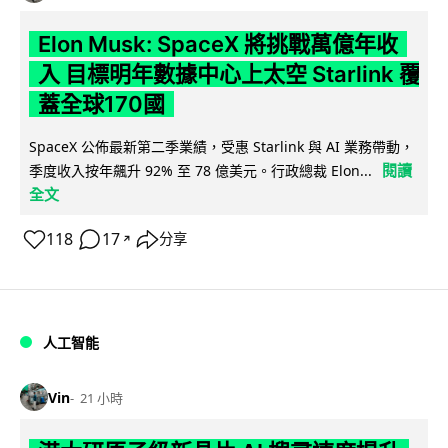
Elon Musk: SpaceX 將挑戰萬億年收
入 目標明年數據中心上太空 Starlink 覆
蓋全球170國
SpaceX 公佈最新第二季業績，受惠 Starlink 與 AI 業務帶動，
閱讀
季度收入按年飆升 92% 至 78 億美元。行政總裁 Elon...
全文
118
17
分享
↗
人工智能
Vin
21 小時