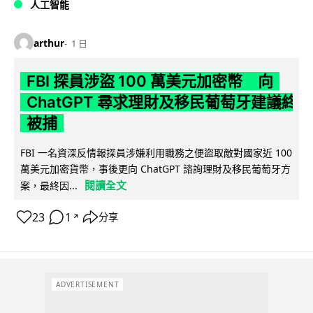
人工智能
arthur
1 日
FBI 探員涉盜 100 萬美元加密幣 向
ChatGPT 尋求理財及移民葡萄牙建議終
被捕
FBI 一名資深反情報探員涉嫌利用職務之便盜取敵對國家近 100
萬美元加密貨幣，事後更向 ChatGPT 諮詢理財及移民葡萄牙方
閱讀全文
案，最終因...
23
1
分享
↗
ADVERTISEMENT