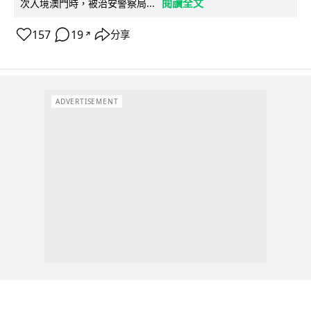
閱讀全文
次入境澳門時，被治安警察局...
157
19
分享
↗
ADVERTISEMENT