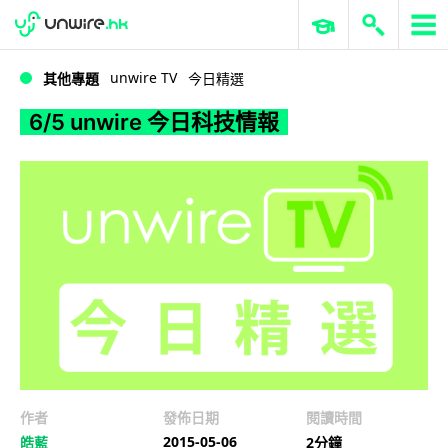
WWDC 2026
GenAI 與雲端科技專區
ERP 與商業 AI
6/5 unwire 今日科技情報
unwire TV
其他專題
今日精選
6/5 unwire 今日科技情報
作者
發佈日期
閱讀時間
2015-05-06
皓藍
2分鐘