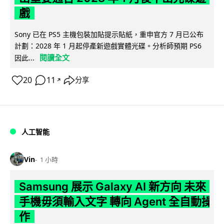
戲
Sony 已在 PS5 主機包裝加貼提示貼紙，重申官方 7 月已公布
計劃：2028 年 1 月起停產新遊戲實體光碟。分析師預期 PS6
閱讀全文
因此...
20
11
分享
↗
人工智能
Vin
1 小時
Samsung 展示 Galaxy AI 新方向 未來
手機毋須輸入文字 轉向 Agent 全自動操
作