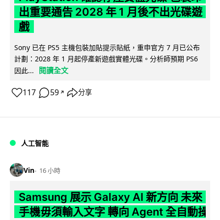
出重要通告 2028 年 1 月後不出光碟遊
戲
Sony 已在 PS5 主機包裝加貼提示貼紙，重申官方 7 月已公布
計劃：2028 年 1 月起停產新遊戲實體光碟。分析師預期 PS6
閱讀全文
因此...
117
59
分享
↗
人工智能
Vin
16 小時
Samsung 展示 Galaxy AI 新方向 未來
手機毋須輸入文字 轉向 Agent 全自動操