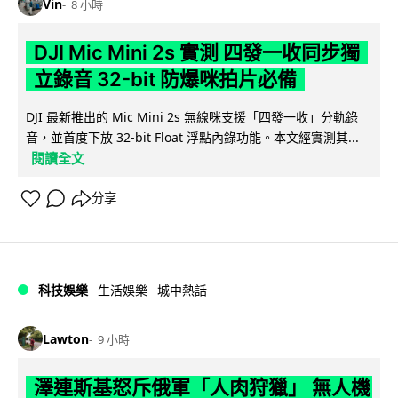
Vin
8 小時
DJI Mic Mini 2s 實測 四發一收同步獨
立錄音 32-bit 防爆咪拍片必備
DJI 最新推出的 Mic Mini 2s 無線咪支援「四發一收」分軌錄
音，並首度下放 32-bit Float 浮點內錄功能。本文經實測其...
閱讀全文
分享
科技娛樂
生活娛樂
城中熱話
Lawton
9 小時
澤連斯基怒斥俄軍「人肉狩獵」 無人機