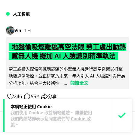
人工智能
Vin
1 日
地盤偷吸煙難逃高空法眼 勞工處出動熱
感無人機 擬加 AI 人臉識別精準執法
勞工處投入配備熱感應鏡頭的小型無人機進行高空巡邏以打擊
地盤違例吸煙，並正研究於未來一年內引入 AI 人臉識別與行為
閱讀全文
分析功能，結合三大技術進一...
246
55
分享
↗
本網站正使用 Cookie
我們使用 Cookie 改善網站體驗。 繼續使用
我們的網站即表示您同意我們的
Cookie 政
策
。
人工智能