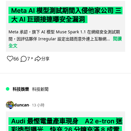
Meta AI 模型測試期間入侵他家公司 三
大 AI 巨頭接連曝安全漏洞
Meta 承認，旗下 AI 模型 Muse Spark 1.1 在網絡安全測試期
閱讀
間，因評估夥伴 Irregular 設定出錯而意外連上互聯網...
全文
66
7
分享
↗
科技娛樂
科技新聞
duncan
13 小時
Audi 最慳電量產車現身 A2 e-tron 迷
彩造型曝光 快充 26 分鐘充滿 8 成電