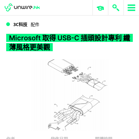
WWDC 2026
GenAI 與雲端科技專區
ERP 與商業 AI
Microsoft 取得 USB-C 插頭設計專利 纖薄風格更美觀
3C科技
配件
Microsoft 取得 USB-C 插頭設計專利 纖
薄風格更美觀
作者
發佈日期
閱讀時間