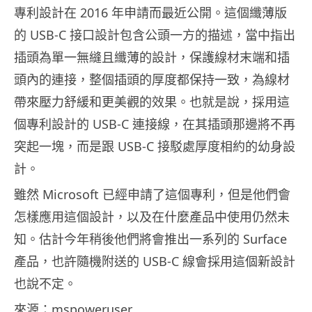
專利設計在 2016 年申請而最近公開。這個纖薄版
的 USB-C 接口設計包含公頭一方的描述，當中指出
插頭為單一無縫且纖薄的設計，保護線材末端和插
頭內的連接，整個插頭的厚度都保持一致，為線材
帶來壓力舒緩和更美觀的效果。也就是說，採用這
個專利設計的 USB-C 連接線，在其插頭那邊將不再
突起一塊，而是跟 USB-C 接駁處厚度相約的幼身設
計。
雖然 Microsoft 已經申請了這個專利，但是他們會
怎樣應用這個設計，以及在什麼產品中使用仍然未
知。估計今年稍後他們將會推出一系列的 Surface
產品，也許隨機附送的 USB-C 線會採用這個新設計
也說不定。
來源：mspoweruser