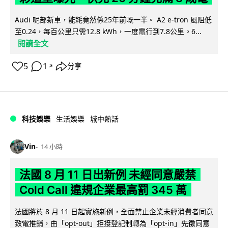
Audi 呢部新車，能耗竟然係25年前嘅一半。 A2 e-tron 風阻低
至0.24，每百公里只需12.8 kWh，一度電行到7.8公里。6...
閱讀全文
5
1
分享
↗
科技娛樂
生活娛樂
城中熱話
Vin
14 小時
法國 8 月 11 日出新例 未經同意嚴禁
Cold Call 違規企業最高罰 345 萬
法國將於 8 月 11 日起實施新例，全面禁止企業未經消費者同意
致電推銷，由「opt-out」拒接登記制轉為「opt-in」先徵同意