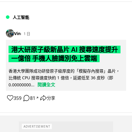
人工智能
Vin
1 日
港大研原子級新晶片 AI 搜尋速度提升
一億倍 手機人臉識別免上雲端
香港大學團隊成功研發原子級厚度的「模擬存內搜尋」晶片，
比傳統 CPU 搜尋速度快約 1 億倍，延遲低至 36 皮秒（即
閱讀全文
0.00000000...
359
81
分享
↗
ADVERTISEMENT