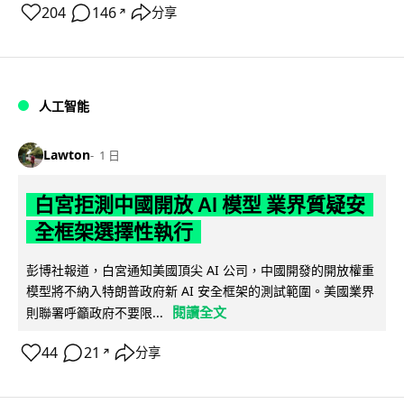
204
146
分享
↗
人工智能
Lawton
1 日
白宮拒測中國開放 AI 模型 業界質疑安
全框架選擇性執行
彭博社報道，白宮通知美國頂尖 AI 公司，中國開發的開放權重
模型將不納入特朗普政府新 AI 安全框架的測試範圍。美國業界
閱讀全文
則聯署呼籲政府不要限...
44
21
分享
↗