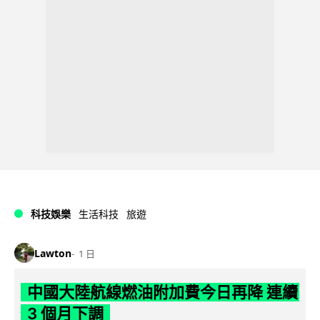
科技娛樂
生活科技
旅遊
Lawton
1 日
中國大陸航線燃油附加費今日再降 連續
3 個月下調