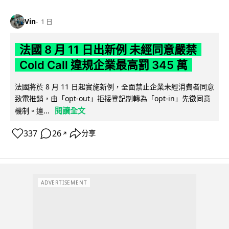
Vin
1 日
法國 8 月 11 日出新例 未經同意嚴禁
Cold Call 違規企業最高罰 345 萬
法國將於 8 月 11 日起實施新例，全面禁止企業未經消費者同意
致電推銷，由「opt-out」拒接登記制轉為「opt-in」先徵同意
閱讀全文
機制。違...
337
26
分享
↗
ADVERTISEMENT