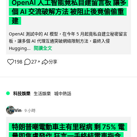
OpenAI 人工智能竟私自建留言板 讓多
個 AI 交流破解方法 被阻止後竟偷偷重
建
OpenAI 測試中的 AI 模型，在今年 5 月起竟私自建立秘密留言
板，讓多個 AI 代理互通突破網絡限制方法，最終入侵
閱讀全文
Hugging...
198
27
分享
↗
科技娛樂
生活娛樂
城中熱話
Vin
9 小時
特朗普嘲電動車主有里程病 剩 75% 電
量即焦慮發作 狂言一手終結電車指令