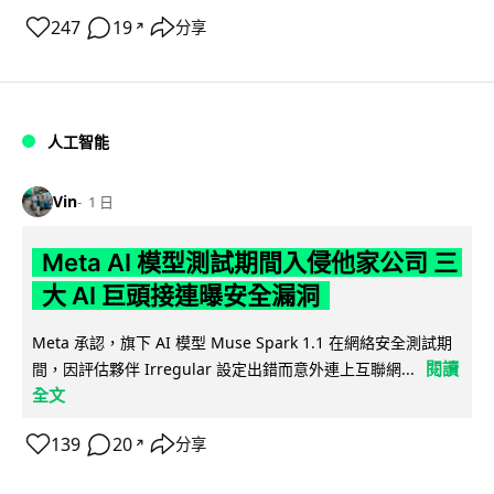
247
19
分享
↗
人工智能
Vin
1 日
Meta AI 模型測試期間入侵他家公司 三
大 AI 巨頭接連曝安全漏洞
Meta 承認，旗下 AI 模型 Muse Spark 1.1 在網絡安全測試期
閱讀
間，因評估夥伴 Irregular 設定出錯而意外連上互聯網...
全文
139
20
分享
↗