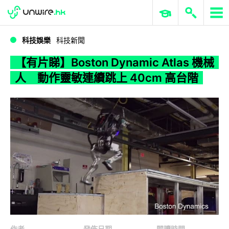
WWDC 2026
GenAI 與雲端科技專區
ERP 與商業 AI
【有片睇】Boston Dynamic Atlas 機械人 動作靈敏連續跳上 40cm 高台階
科技娛樂
科技新聞
【有片睇】Boston Dynamic Atlas 機械
人 動作靈敏連續跳上 40cm 高台階
作者
發佈日期
閱讀時間