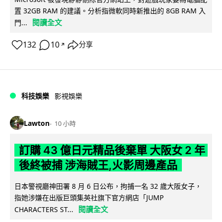
置 32GB RAM 的建議。分析指微軟同時新推出的 8GB RAM 入
閱讀全文
門...
132
10
分享
↗
科技娛樂
影視娛樂
Lawton
10 小時
訂購 43 億日元精品後棄單 大阪女 2 年
後終被捕 涉海賊王,火影周邊產品
日本警視廳神田署 8 月 6 日公布，拘捕一名 32 歲大阪女子，
指她涉嫌在出版巨頭集英社旗下官方網店「JUMP
閱讀全文
CHARACTERS ST...