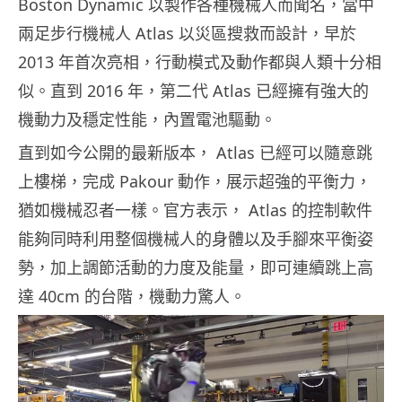
Boston Dynamic 以製作各種機械人而聞名，當中
兩足步行機械人 Atlas 以災區搜救而設計，早於
2013 年首次亮相，行動模式及動作都與人類十分相
似。直到 2016 年，第二代 Atlas 已經擁有強大的
機動力及穩定性能，內置電池驅動。
直到如今公開的最新版本， Atlas 已經可以隨意跳
上樓梯，完成 Pakour 動作，展示超強的平衡力，
猶如機械忍者一樣。官方表示， Atlas 的控制軟件
能夠同時利用整個機械人的身體以及手腳來平衡姿
勢，加上調節活動的力度及能量，即可連續跳上高
達 40cm 的台階，機動力驚人。