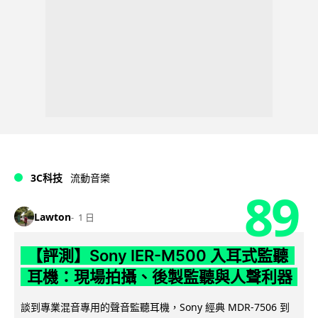
3C科技
流動音樂
89
Lawton
1 日
【評測】Sony IER-M500 入耳式監聽
耳機：現場拍攝、後製監聽與人聲利器
談到專業混音專用的聲音監聽耳機，Sony 經典 MDR-7506 到