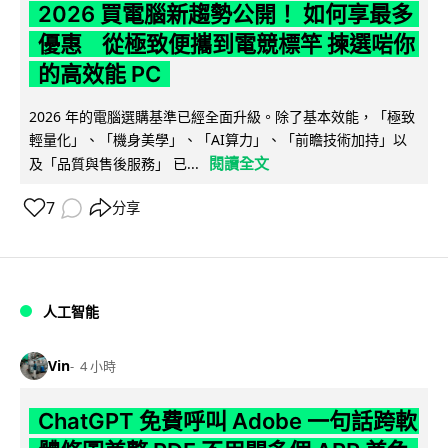
2026 買電腦新趨勢公開！ 如何享最多
優惠 從極致便攜到電競標竿 揀選啱你
的高效能 PC
2026 年的電腦選購基準已經全面升級。除了基本效能，「極致
輕量化」、「機身美學」、「AI算力」、「前瞻技術加持」以
閱讀全文
及「品質與售後服務」 已...
7
分享
人工智能
Vin
4 小時
ChatGPT 免費呼叫 Adobe 一句話跨軟