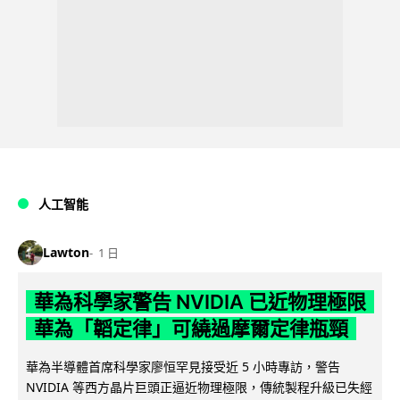
人工智能
Lawton
1 日
華為科學家警告 NVIDIA 已近物理極限
華為「韜定律」可繞過摩爾定律瓶頸
華為半導體首席科學家廖恒罕見接受近 5 小時專訪，警告
NVIDIA 等西方晶片巨頭正逼近物理極限，傳統製程升級已失經