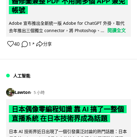
體修圖兼整 PDF 不用開多個 APP 兼免
帳號
Adobe 宣布推出全新統一版 Adobe for ChatGPT 外掛，取代
閱讀全文
去年推出三個獨立 connector，將 Photoshop、...
40
1
分享
↗
人工智能
Lawton
5 小時
日本偶像零編程知識 靠 AI 搞了一整個
直播系統 在日本技術界成為話題
日本 AI 技術界近日出現了一個引發廣泛討論的熱門話題：日本