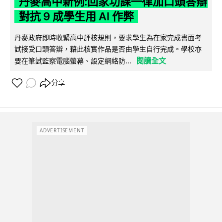
丹麥高中新例:回家功課一律加口頭答辯
對抗 9 成學生用 AI 作弊
丹麥政府即時收緊高中評核規則，要求學生為在家完成書面考
試接受口頭答辯，藉此核實作品是否由學生自行完成。學校亦
閱讀全文
要在筆試監察電腦螢幕、設定網絡防...
分享
ADVERTISEMENT