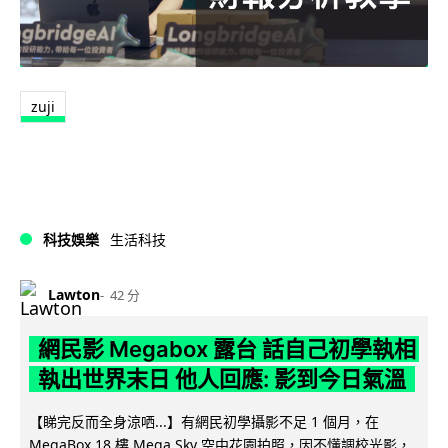
zuji
科技娛樂
生活科技
Lawton
42 分
網民影 Megabox 露台 話自己初學執相
執出世界末日 他人回應: 影到今日氣溫
【睇完反而全身涼哂...】有網民初學攝影不足 1 個月，在
MegaBox 18 樓 Mega Sky 空中花園拍照，因不懂調校光影，