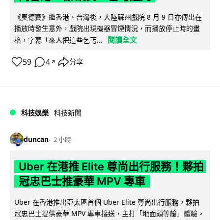
《奧德賽》繼香港、台灣後，大陸蘇州戲院 8 月 9 日亦傳出在
播放時發生意外，戲院出現機器冒煙情況，而播放停止時的畫
閱讀全文
格，字幕「來人把這些乞丐...
59
4
分享
↗
科技娛樂
科技新聞
duncan
2 小時
Uber 在港推 Elite 尊尚出行服務！夥拍
冠忠巴士推豪華 MPV 專車
Uber 在香港推出亞太區首個 Uber Elite 尊尚出行服務，夥拍
冠忠巴士提供豪華 MPV 專車接送，主打「地面頭等艙」體驗。