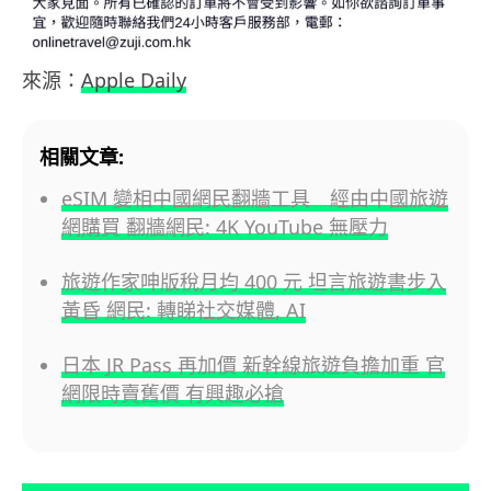
來源：
Apple Daily
相關文章:
eSIM 變相中國網民翻牆工具 經由中國旅遊
網購買 翻牆網民: 4K YouTube 無壓力
旅遊作家呻版稅月均 400 元 坦言旅遊書步入
黃昏 網民: 轉睇社交媒體, AI
日本 JR Pass 再加價 新幹線旅遊負擔加重 官
網限時賣舊價 有興趣必搶