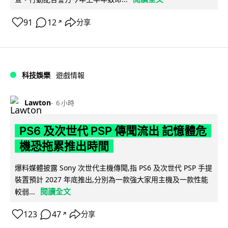
91
12
分享
↗
科技娛樂
遊戲情報
Lawton
6 小時
PS6 及次世代 PSP 傳聞流出 記憶體危
機恐拖累推出時間
爆料媒體披露 Sony 次世代主機傳聞,指 PS6 及次世代 PSP 手提
裝置預計 2027 年底推出,分別為一款強大家用主機及一款性能
閱讀全文
較弱...
123
47
分享
↗