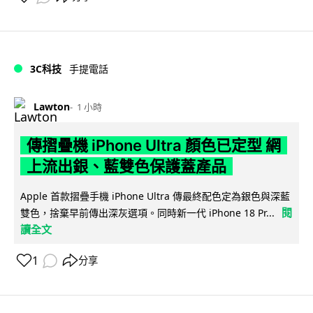
3C科技
手提電話
Lawton
1 小時
傳摺疊機 iPhone Ultra 顏色已定型 網
上流出銀、藍雙色保護蓋產品
Apple 首款摺疊手機 iPhone Ultra 傳最終配色定為銀色與深藍
閱
雙色，捨棄早前傳出深灰選項。同時新一代 iPhone 18 Pr...
讀全文
1
分享