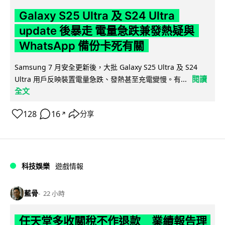
Galaxy S25 Ultra 及 S24 Ultra
update 後暴走 電量急跌兼發熱疑與
WhatsApp 備份卡死有關
Samsung 7 月安全更新後，大批 Galaxy S25 Ultra 及 S24
閱讀
Ultra 用戶反映裝置電量急跌、發熱甚至充電變慢。有...
全文
128
16
分享
↗
科技娛樂
遊戲情報
藍骨
22 小時
任天堂多收關稅不作退款 業績報告理