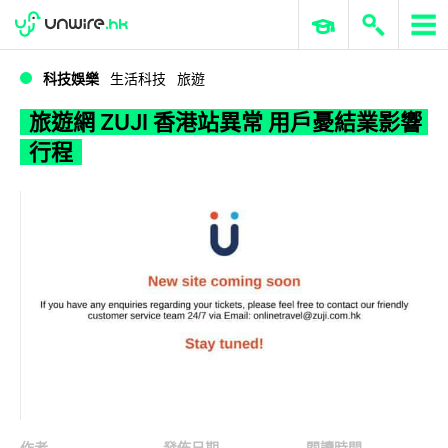
WWDC 2026
GenAI 與雲端科技專區
ERP 與商業 AI
旅遊網 ZUJI 香港站異常 用戶憂結業影響行程
科技娛樂
生活科技
旅遊
旅遊網 ZUJI 香港站異常 用戶憂結業影響
行程
作者
發佈日期
閱讀時間