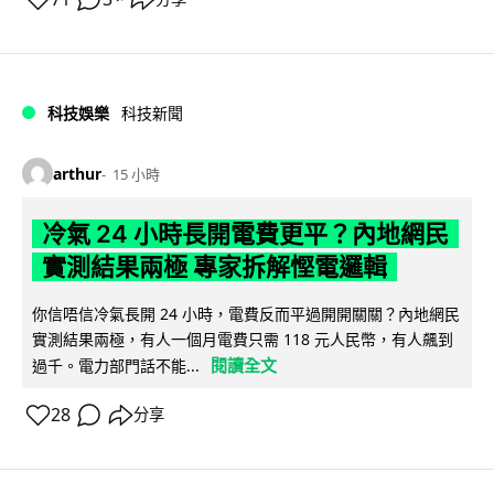
科技娛樂
科技新聞
arthur
15 小時
冷氣 24 小時長開電費更平？內地網民
實測結果兩極 專家拆解慳電邏輯
你信唔信冷氣長開 24 小時，電費反而平過開開關關？內地網民
實測結果兩極，有人一個月電費只需 118 元人民幣，有人飆到
閱讀全文
過千。電力部門話不能...
28
分享