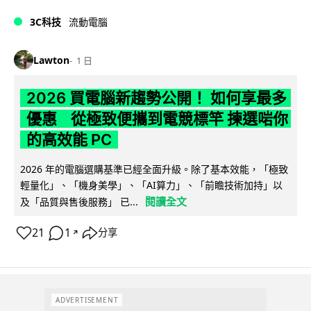
3C科技
流動電腦
Lawton
1 日
2026 買電腦新趨勢公開！ 如何享最多
優惠 從極致便攜到電競標竿 揀選啱你
的高效能 PC
2026 年的電腦選購基準已經全面升級。除了基本效能，「極致
輕量化」、「機身美學」、「AI算力」、「前瞻技術加持」以
閱讀全文
及「品質與售後服務」 已...
21
1
分享
↗
ADVERTISEMENT