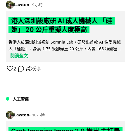
Lawton
9 小時
港人深圳設廠研 AI 成人機械人 「硅
姬」 20 公斤重擬人度極高
香港人於深圳創辦初創 Somnia Lab，研發出首款 AI 性愛機械
人「硅姬」，身高 1.75 米卻僅重 20 公斤，內置 165 種親密...
閱讀全文
2
分享
人工智能
Lawton
10 小時
Grok Imagine Image 2.0 推出 主打局