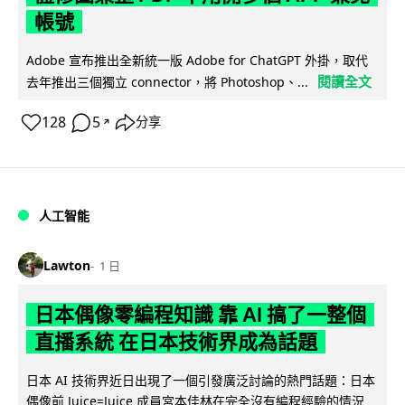
帳號
Adobe 宣布推出全新統一版 Adobe for ChatGPT 外掛，取代
閱讀全文
去年推出三個獨立 connector，將 Photoshop、...
128
5
分享
↗
人工智能
Lawton
1 日
日本偶像零編程知識 靠 AI 搞了一整個
直播系統 在日本技術界成為話題
日本 AI 技術界近日出現了一個引發廣泛討論的熱門話題：日本
偶像前 Juice=Juice 成員宮本佳林在完全沒有編程經驗的情況