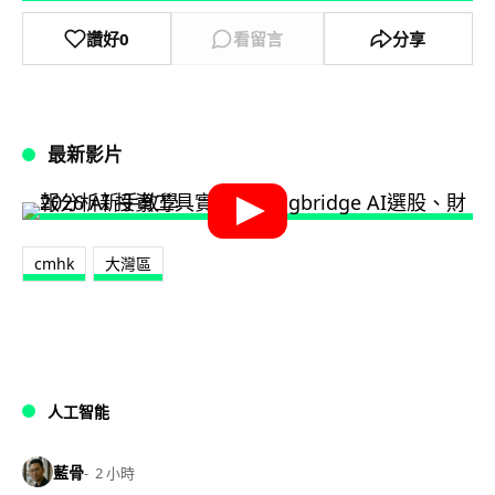
讚好
0
看留言
分享
最新影片
cmhk
大灣區
人工智能
藍骨
2 小時