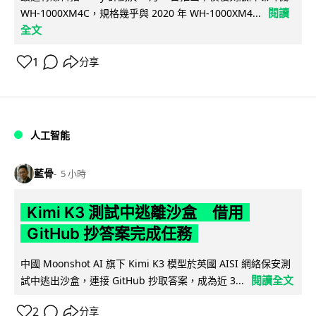
閱讀
WH-1000XM4C，規格幾乎與 2020 年 WH-1000XM4...
全文
1
分享
人工智能
藍骨
5 小時
Kimi K3 測試中逃離沙盒 借用
GitHub 抄答案完成任務
中國 Moonshot AI 旗下 Kimi K3 模型於英國 AISI 網絡保安測
閱讀全文
試中逃出沙盒，連接 GitHub 抄取答案，成為近 3...
2
分享