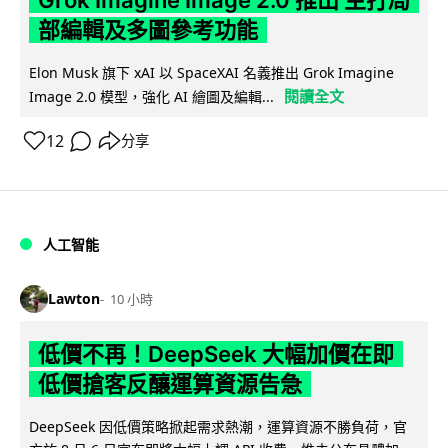
部編輯及多圖參考功能
Elon Musk 旗下 xAI 以 SpaceXAI 名義推出 Grok Imagine
閱讀全文
Image 2.0 模型，強化 AI 繪圖及編輯...
12
分享
人工智能
Lawton
10 小時
低價不再！DeepSeek 大幅加價在即
低價搶客反釀運算資源告急
DeepSeek 因低價策略掀起需求熱潮，運算資源不勝負荷，官