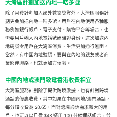
大灣區計劃加送內地一咭多號
除了月費計劃加入額外數據獎賞外，大灣區服務計
劃更會加送內地一咭多號。用戶在內地使用各種服
務例如銀行帳戶、電子支付、購物平台等場合，也
需要用戶輸入內地電話號碼驗證身份，這次加送內
地碼號令用戶在大灣區消費、生活更加通行無阻。
當然，有中國內地號碼，要與在內地的親友或者商
業夥伴聯絡，也就更加方便啦。
中國內地或澳門致電香港收費相宜
大灣區服務計劃除了提供跨境數據，也有針對跨境
通話的優惠收費，其中如果在中國內地/澳門通話，
每分鐘收費為 $0.65，而對跨境通話需求較大的用
戶，也可以以月費 $48 選用 100 分鐘通話組合，並