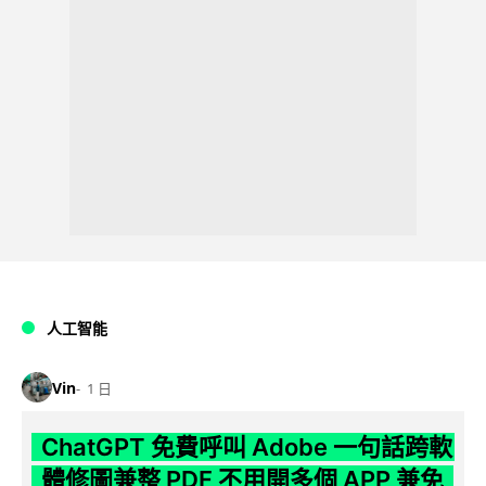
人工智能
Vin
1 日
ChatGPT 免費呼叫 Adobe 一句話跨軟
體修圖兼整 PDF 不用開多個 APP 兼免