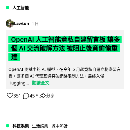
人工智能
Lawton
1 日
OpenAI 人工智能竟私自建留言板 讓多
個 AI 交流破解方法 被阻止後竟偷偷重
建
OpenAI 測試中的 AI 模型，在今年 5 月起竟私自建立秘密留言
板，讓多個 AI 代理互通突破網絡限制方法，最終入侵
閱讀全文
Hugging...
351
45
分享
↗
科技娛樂
生活娛樂
城中熱話