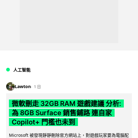
人工智能
Lawton
1 日
微軟刪走 32GB RAM 遊戲建議 分析:
為 8GB Surface 銷售鋪路 連自家
Copilot+ 門檻也未到
Microsoft 被發現靜靜刪除官方網站上，對遊戲玩家要為電腦配