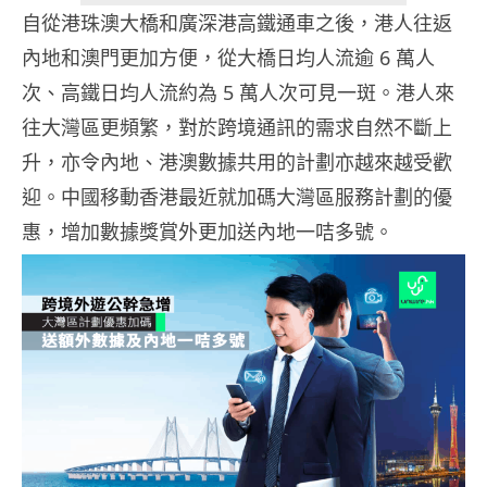
自從港珠澳大橋和廣深港高鐵通車之後，港人往返
內地和澳門更加方便，從大橋日均人流逾 6 萬人
次、高鐵日均人流約為 5 萬人次可見一斑。港人來
往大灣區更頻繁，對於跨境通訊的需求自然不斷上
升，亦令內地、港澳數據共用的計劃亦越來越受歡
迎。中國移動香港最近就加碼大灣區服務計劃的優
惠，增加數據獎賞外更加送內地一咭多號。