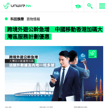
WWDC 2026
GenAI 與雲端科技專區
ERP 與商業 AI
跨境外遊公幹急增 中國移動香港加碼大灣區服務計劃優惠
科技娛樂
買物情報
跨境外遊公幹急增 中國移動香港加碼大
灣區服務計劃優惠
作者
發佈日期
閱讀時間