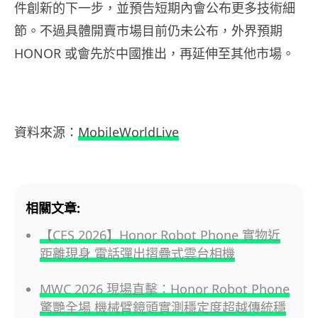
件創新的下一步，並預告短期內會公布更多技術細
節。不過具體開賣市場目前仍未公布，外界預期
HONOR 或會先於中國推出，再延伸至其他市場。
資料來源：
MobileWorldLive
相關文章:
【CES 2026】Honor Robot Phone 實物近
距離現身 電話彈出摺疊式雲台相機
MWC 2026 現場直擊：Honor Robot Phone
驚艷全場 機械臂鏡頭實測穩定度超越傳統穩