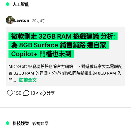
人工智能
Lawton
20 小時
微軟刪走 32GB RAM 遊戲建議 分析:
為 8GB Surface 銷售鋪路 連自家
Copilot+ 門檻也未到
Microsoft 被發現靜靜刪除官方網站上，對遊戲玩家要為電腦配
置 32GB RAM 的建議。分析指微軟同時新推出的 8GB RAM 入
閱讀全文
門...
150
13
分享
↗
科技娛樂
影視娛樂