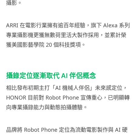
攝影。
ARRI 在電影行業擁有逾百年經驗，旗下 Alexa 系列
專業攝影機更獲無數荷里活大製作採用，並累計榮
獲美國影藝學院 20 個科技獎項。
攝錄定位逐漸取代 AI 伴侶概念
相比發布初期主打「AI 機械人伴侶」未來感定位，
HONOR 目前對 Robot Phone 宣傳重心，已明顯轉
向專業攝錄能力與動態拍攝體驗。
品牌將 Robot Phone 定位為流動電影製作與 AI 硬