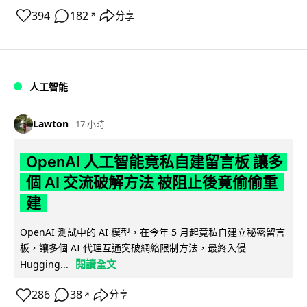
394
182
分享
↗
人工智能
Lawton
17 小時
OpenAI 人工智能竟私自建留言板 讓多
個 AI 交流破解方法 被阻止後竟偷偷重
建
OpenAI 測試中的 AI 模型，在今年 5 月起竟私自建立秘密留言
板，讓多個 AI 代理互通突破網絡限制方法，最終入侵
閱讀全文
Hugging...
286
38
分享
↗