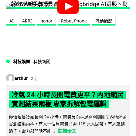
AI
ARRI
honor
Robot Phone
流動攝影
科技娛樂
科技新聞
arthur
2 分
冷氣 24 小時長開電費更平？內地網民
實測結果兩極 專家拆解慳電邏輯
你信唔信冷氣長開 24 小時，電費反而平過開開關關？內地網民
實測結果兩極，有人一個月電費只需 118 元人民幣，有人飆到
閱讀全文
過千。電力部門話不能...