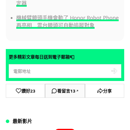
定器
機械臂鏡頭手機會動了 Honor Robot Phone
再亮相 雲台鏡頭可自動追蹤對象
📮
更多精彩文章每日送到電子郵箱
讚好
23
看留言
13
分享
↗
最新影片