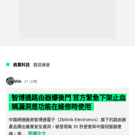
商業科技
資訊保安
Vin
21 小時
智博通路由器爆後門 官方緊急下架止血
稱漏洞是功能在維修時使用
中國網通廠商智博通電子（Zbtlink Electronics）旗下的路由器
產品爆出嚴重安全漏洞，被發現每 35 秒便會與中國伺服器連
閱讀全文
線，旗...