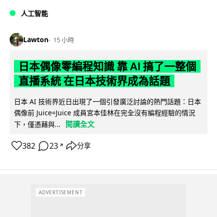
人工智能
Lawton
15 小時
日本偶像零編程知識 靠 AI 搞了一整個
直播系統 在日本技術界成為話題
日本 AI 技術界近日出現了一個引發廣泛討論的熱門話題：日本
偶像前 Juice=Juice 成員宮本佳林在完全沒有編程經驗的情況
閱讀全文
下，僅憑藉與...
382
23
分享
↗
ADVERTISEMENT