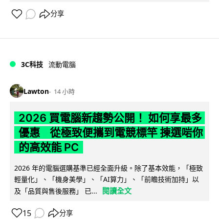
分享
3C科技
流動電腦
Lawton
14 小時
2026 買電腦新趨勢公開！ 如何享最多
優惠 從極致便攜到電競標竿 揀選啱你
的高效能 PC
2026 年的電腦選購基準已經全面升級。除了基本效能，「極致
輕量化」、「機身美學」、「AI算力」、「前瞻技術加持」以
閱讀全文
及「品質與售後服務」 已...
15
分享