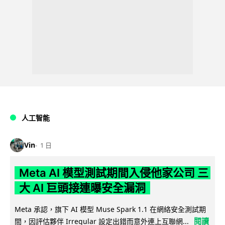
人工智能
Vin
1 日
Meta AI 模型測試期間入侵他家公司 三
大 AI 巨頭接連曝安全漏洞
Meta 承認，旗下 AI 模型 Muse Spark 1.1 在網絡安全測試期
閱讀
間，因評估夥伴 Irregular 設定出錯而意外連上互聯網...