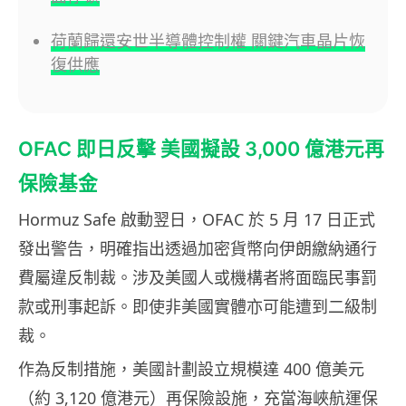
荷蘭歸還安世半導體控制權 關鍵汽車晶片恢
復供應
OFAC 即日反擊 美國擬設 3,000 億港元再
保險基金
Hormuz Safe 啟動翌日，OFAC 於 5 月 17 日正式
發出警告，明確指出透過加密貨幣向伊朗繳納通行
費屬違反制裁。涉及美國人或機構者將面臨民事罰
款或刑事起訴。即使非美國實體亦可能遭到二級制
裁。
作為反制措施，美國計劃設立規模達 400 億美元
（約 3,120 億港元）再保險設施，充當海峽航運保