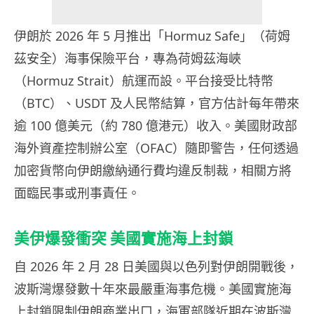
伊朗於 2026 年 5 月推出「Hormuz Safe」（荷姆
茲安全）海事保險平台，專為荷姆茲海峽
（Hormuz Strait）航運而設。平台接受比特幣
（BTC）、USDT 及人民幣結算，官方估計每年帶來
逾 100 億美元（約 780 億港元）收入。美國財政部
海外資產控制辦公室（OFAC）隨即警告，任何透過
加密貨幣向伊朗繳納通行費均違反制裁，相關方將
面臨民事或刑事責任。
美伊爆發衝突 美國實施海上封鎖
自 2026 年 2 月 28 日美國與以色列對伊朗開戰後，
波斯灣爆發數十年來最嚴重海事危機。美國實施海
上封鎖限制伊朗商業出口，海軍部隊近期在波斯灣