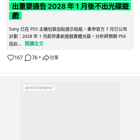
出重要通告 2028 年 1 月後不出光碟遊
戲
Sony 已在 PS5 主機包裝加貼提示貼紙，重申官方 7 月已公布
計劃：2028 年 1 月起停產新遊戲實體光碟。分析師預期 PS6
閱讀全文
因此...
167
76
分享
↗
ADVERTISEMENT