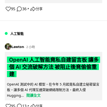
95
36
分享
↗
人工智能
Lawton
2 小時
OpenAI 人工智能竟私自建留言板 讓多
個 AI 交流破解方法 被阻止後竟偷偷重
建
OpenAI 測試中的 AI 模型，在今年 5 月起竟私自建立秘密留言
板，讓多個 AI 代理互通突破網絡限制方法，最終入侵
閱讀全文
Hugging...
95
13
分享
↗