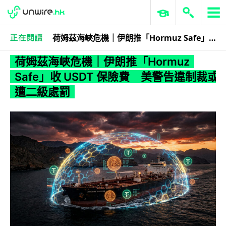
荷姆茲海峽危機｜伊朗推「Hormuz Safe」收 USDT 保險費 美警告違制裁或遭二級處罰
科技娛樂
生活科技
區塊鏈
荷姆茲海峽危機｜伊朗推「Hormuz
Safe」收 USDT 保險費 美警告違制裁或
遭二級處罰