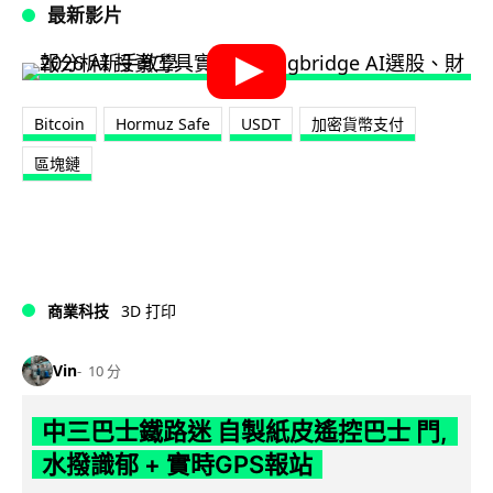
最新影片
Bitcoin
Hormuz Safe
USDT
加密貨幣支付
區塊鏈
商業科技
3D 打印
Vin
10 分
中三巴士鐵路迷 自製紙皮遙控巴士 門,
水撥識郁 + 實時GPS報站