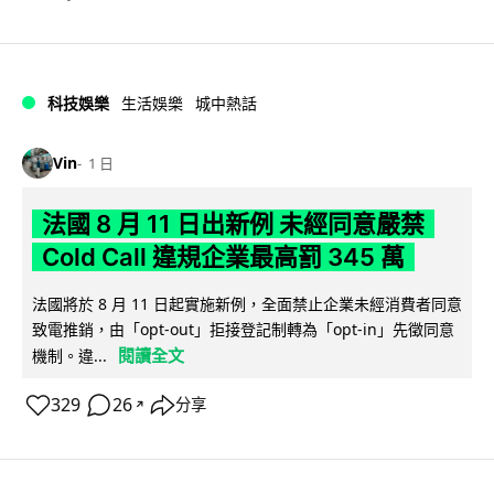
科技娛樂
生活娛樂
城中熱話
Vin
1 日
法國 8 月 11 日出新例 未經同意嚴禁
Cold Call 違規企業最高罰 345 萬
法國將於 8 月 11 日起實施新例，全面禁止企業未經消費者同意
致電推銷，由「opt-out」拒接登記制轉為「opt-in」先徵同意
閱讀全文
機制。違...
329
26
分享
↗