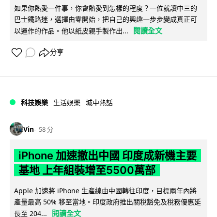
如果你熱愛一件事，你會熱愛到怎樣的程度？一位就讀中三的
巴士鐵路迷，選擇由零開始，把自己的興趣一步步變成真正可
閱讀全文
以運作的作品。他以紙皮親手製作出...
分享
科技娛樂
生活娛樂
城中熱話
Vin
58 分
iPhone 加速撤出中國 印度成新機主要
基地 上年組裝增至5500萬部
Apple 加速將 iPhone 生產線由中國轉往印度，目標兩年內將
產量最高 50% 移至當地。印度政府推出關稅豁免及稅務優惠延
閱讀全文
長至 204...