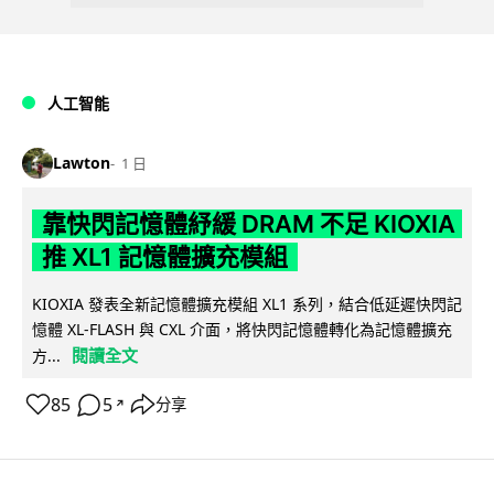
人工智能
Lawton
1 日
靠快閃記憶體紓緩 DRAM 不足 KIOXIA
推 XL1 記憶體擴充模組
KIOXIA 發表全新記憶體擴充模組 XL1 系列，結合低延遲快閃記
憶體 XL-FLASH 與 CXL 介面，將快閃記憶體轉化為記憶體擴充
閱讀全文
方...
85
5
分享
↗