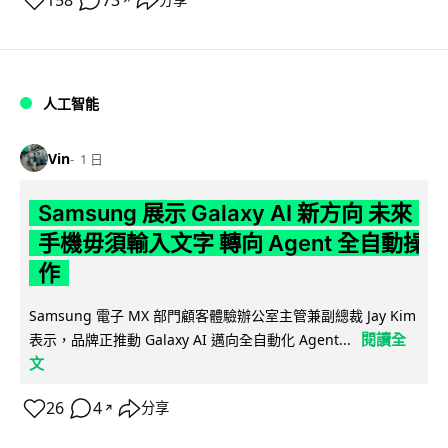
158
73
人工智能
Vin
1 日
Samsung 展示 Galaxy AI 新方向 未來
手機毋須輸入文字 轉向 Agent 全自動操
作
Samsung 電子 MX 部門顧客體驗辦公室主管兼副總裁 Jay Kim
閱讀全
表示，品牌正推動 Galaxy AI 邁向全自動化 Agent...
文
26
4
分享
↗