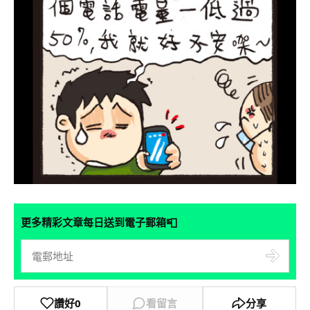
📮
更多精彩文章每日送到電子郵箱
讚好
0
看留言
分享