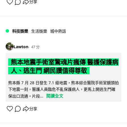
分享
科技娛樂
生活娛樂
城中熱話
Lawton
47 分
熊本地震手術室驚魂片瘋傳 醫護保護病
人、逃生門 網民讚值得尊敬
熊本縣 7 月 28 日發生 7.1 級地震，熊本綜合醫院手術室鏡頭拍
下地震一刻，醫護人員臨危不亂保護病人，更馬上開逃生門確
閱讀全文
保出口流通。片段...
分享