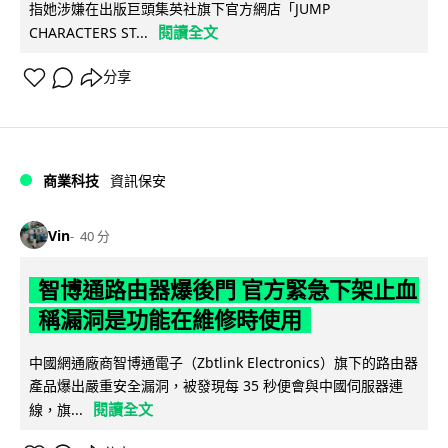
指她涉嫌在出版巨頭集英社旗下官方網店「JUMP
閱讀全文
CHARACTERS ST...
分享
商業科技
資訊保安
Vin
40 分
智博通路由器爆後門 官方緊急下架止血
稱漏洞是功能在維修時使用
中國網通廠商智博通電子（Zbtlink Electronics）旗下的路由器
產品爆出嚴重安全漏洞，被發現每 35 秒便會與中國伺服器連
閱讀全文
線，旗...