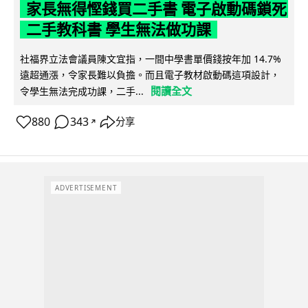
家長無得慳錢買二手書 電子啟動碼鎖死
二手教科書 學生無法做功課
社福界立法會議員陳文宜指，一間中學書單價錢按年加 14.7%
遠超通漲，令家長難以負擔。而且電子教材啟動碼這項設計，
閱讀全文
令學生無法完成功課，二手...
880
343
分享
↗
ADVERTISEMENT