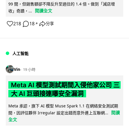
99 間，但銷售額卻不降反升至過往的 1.4 倍。做到「減店增
閱讀全文
收」奇蹟，...
218
18
分享
↗
人工智能
Vin
19 小時
Meta AI 模型測試期間入侵他家公司 三
大 AI 巨頭接連曝安全漏洞
Meta 承認，旗下 AI 模型 Muse Spark 1.1 在網絡安全測試期
閱讀
間，因評估夥伴 Irregular 設定出錯而意外連上互聯網...
全文