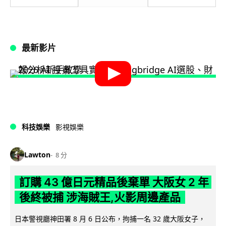
最新影片
科技娛樂
影視娛樂
Lawton
8 分
訂購 43 億日元精品後棄單 大阪女 2 年
後終被捕 涉海賊王,火影周邊產品
日本警視廳神田署 8 月 6 日公布，拘捕一名 32 歲大阪女子，