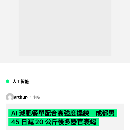
人工智能
arthur
4 小時
AI 減肥餐單配合高強度操練 成都男
45 日減 20 公斤後多器官衰竭