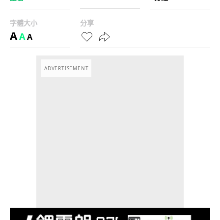
字體大小
分享
A
A
A
ADVERTISEMENT