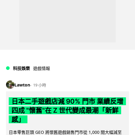
科技娛樂
遊戲情報
Lawton
19 小時
日本二手遊戲店減 90% 門市 業績反增
四成 "懷舊"在 Z 世代變成最潮「新鮮
感」
日本零售巨頭 GEO 將懷舊遊戲銷售門市從 1,000 間大幅減至