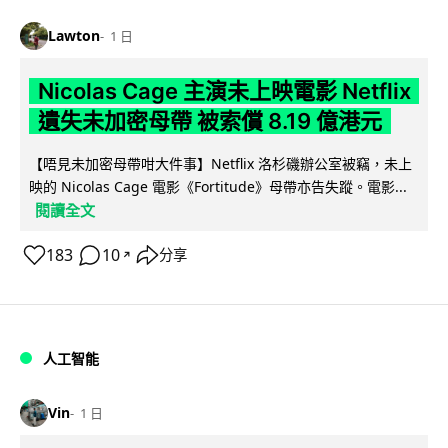
Lawton
1 日
Nicolas Cage 主演未上映電影 Netflix
遺失未加密母帶 被索償 8.19 億港元
【唔見未加密母帶咁大件事】Netflix 洛杉磯辦公室被竊，未上
映的 Nicolas Cage 電影《Fortitude》母帶亦告失蹤。電影...
閱讀全文
183
10
分享
↗
人工智能
Vin
1 日