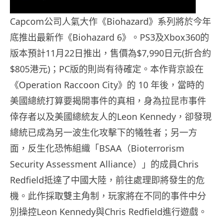
Capcom公司人氣大作《Biohazard》系列將於今年
底推出最新作《Biohazard 6》。PS3及Xbox360的
版本預計11月22日推出，售價為$7,990日元(折合約
$805港元)；PC版的則尚有待確定。本作背京設在
《Operation Raccoon City》的 10 年後，當時的
美國總統打算要揭開事件的真相，身為拉昆市事件
倖存者以及美國總統友人的Leon Kennedy，卻發現
總統已成為另一波生化攻擊下的犧牲者；另一方
面，反生化恐怖組織「BSAA（Bioterrorism
Security Assessment Alliance）」的成員Chris
Redfield抵達了中國大陸，前往處理即將發生的危
機。此作採取雙主角制，玩家將在不同的事件中分
別操控Leon Kennedy與Chris Redfield進行遊戲。