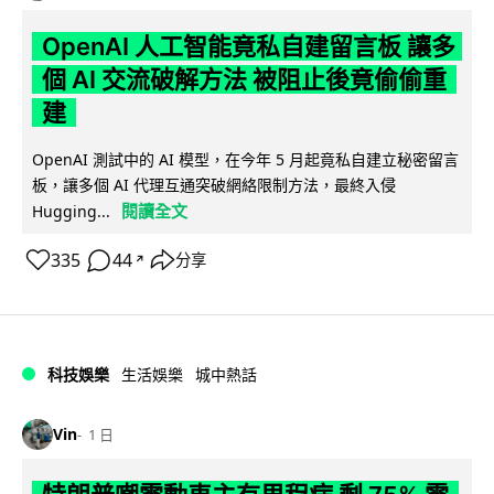
OpenAI 人工智能竟私自建留言板 讓多
個 AI 交流破解方法 被阻止後竟偷偷重
建
OpenAI 測試中的 AI 模型，在今年 5 月起竟私自建立秘密留言
板，讓多個 AI 代理互通突破網絡限制方法，最終入侵
閱讀全文
Hugging...
335
44
分享
↗
科技娛樂
生活娛樂
城中熱話
Vin
1 日