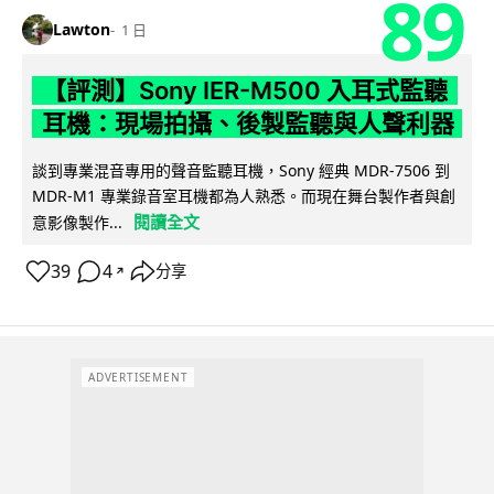
89
Lawton
1 日
【評測】Sony IER-M500 入耳式監聽
耳機：現場拍攝、後製監聽與人聲利器
談到專業混音專用的聲音監聽耳機，Sony 經典 MDR-7506 到
MDR-M1 專業錄音室耳機都為人熟悉。而現在舞台製作者與創
閱讀全文
意影像製作...
39
4
分享
↗
ADVERTISEMENT