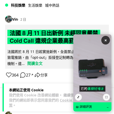
科技娛樂
生活娛樂
城中熱話
Vin
2 日
法國 8 月 11 日出新例 未經同意嚴禁
×
Cold Call 違規企業最高罰 345 萬
法國將於 8 月 11 日起實施新例，全面禁止企業未經消費者同意
致電推銷，由「opt-out」拒接登記制轉為「opt-in」先徵同意
閱讀全文
機制。違...
364
27
分享
↗
本網站正使用 Cookie
我們使用 Cookie 改善網站體驗。 繼續使用
🎵
⛶
我們的網站即表示您同意我們的
Cookie 政
人工智能
策
。
📖 詳細評測
→