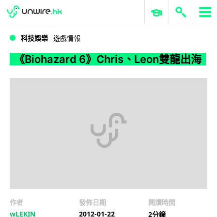
WWDC 2026
GenAI 與雲端科技專區
ERP 與商業 AI
《Biohazard 6》Chris、Leon雙龍出海
科技娛樂
遊戲情報
《Biohazard 6》Chris、Leon雙龍出海
作者
發佈日期
閱讀時間
wLEKIN
2012-01-22
2分鐘