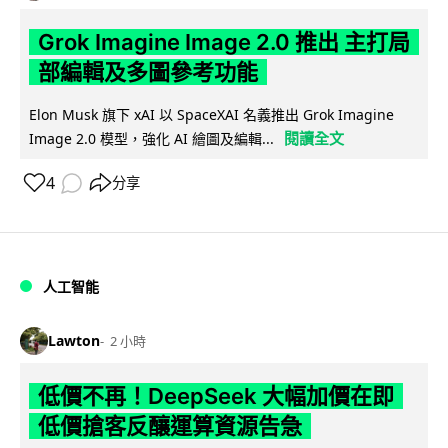
Grok Imagine Image 2.0 推出 主打局
部編輯及多圖參考功能
Elon Musk 旗下 xAI 以 SpaceXAI 名義推出 Grok Imagine
閱讀全文
Image 2.0 模型，強化 AI 繪圖及編輯...
4
分享
人工智能
Lawton
2 小時
低價不再！DeepSeek 大幅加價在即
低價搶客反釀運算資源告急