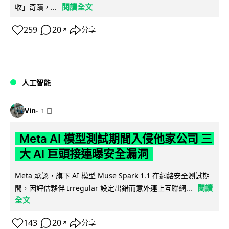
閱讀全文
收」奇蹟，...
259
20
分享
↗
人工智能
Vin
1 日
Meta AI 模型測試期間入侵他家公司 三
大 AI 巨頭接連曝安全漏洞
Meta 承認，旗下 AI 模型 Muse Spark 1.1 在網絡安全測試期
閱讀
間，因評估夥伴 Irregular 設定出錯而意外連上互聯網...
全文
143
20
分享
↗