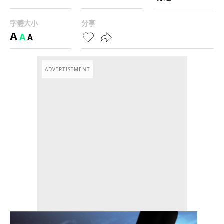
字體大小
分享
A
A
A
ADVERTISEMENT