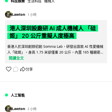
科技娛樂
生活科技
機械人
Lawton
1 小時
港人深圳設廠研 AI 成人機械人 「硅
姬」 20 公斤重擬人度極高
香港人於深圳創辦初創 Somnia Lab，研發出首款 AI 性愛機械
人「硅姬」，身高 1.75 米卻僅重 20 公斤，內置 165 種親密...
閱讀全文
分享
人工智能
Lawton
2 小時