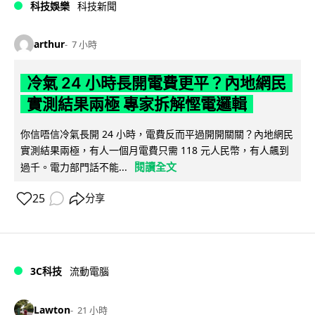
科技娛樂
科技新聞
arthur
7 小時
冷氣 24 小時長開電費更平？內地網民
實測結果兩極 專家拆解慳電邏輯
你信唔信冷氣長開 24 小時，電費反而平過開開關關？內地網民
實測結果兩極，有人一個月電費只需 118 元人民幣，有人飆到
閱讀全文
過千。電力部門話不能...
25
分享
3C科技
流動電腦
Lawton
21 小時