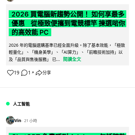
2026 買電腦新趨勢公開！ 如何享最多
優惠 從極致便攜到電競標竿 揀選啱你
的高效能 PC
2026 年的電腦選購基準已經全面升級。除了基本效能，「極致
輕量化」、「機身美學」、「AI算力」、「前瞻技術加持」以
閱讀全文
及「品質與售後服務」 已...
19
1
分享
↗
人工智能
Vin
21 小時