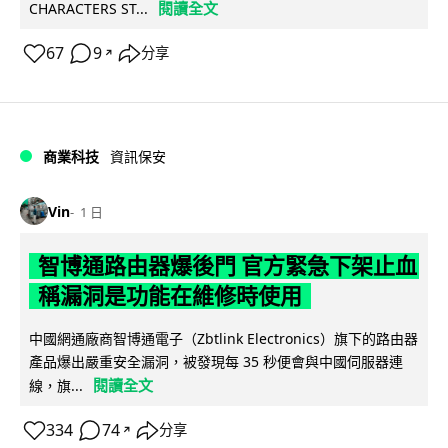
閱讀全文
CHARACTERS ST...
67
9
分享
↗
商業科技
資訊保安
Vin
1 日
智博通路由器爆後門 官方緊急下架止血
稱漏洞是功能在維修時使用
中國網通廠商智博通電子（Zbtlink Electronics）旗下的路由器
產品爆出嚴重安全漏洞，被發現每 35 秒便會與中國伺服器連
閱讀全文
線，旗...
334
74
分享
↗