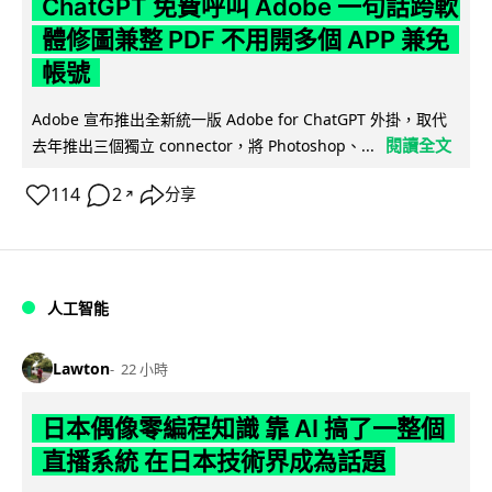
ChatGPT 免費呼叫 Adobe 一句話跨軟
體修圖兼整 PDF 不用開多個 APP 兼免
帳號
Adobe 宣布推出全新統一版 Adobe for ChatGPT 外掛，取代
閱讀全文
去年推出三個獨立 connector，將 Photoshop、...
114
2
分享
↗
人工智能
Lawton
22 小時
日本偶像零編程知識 靠 AI 搞了一整個
直播系統 在日本技術界成為話題