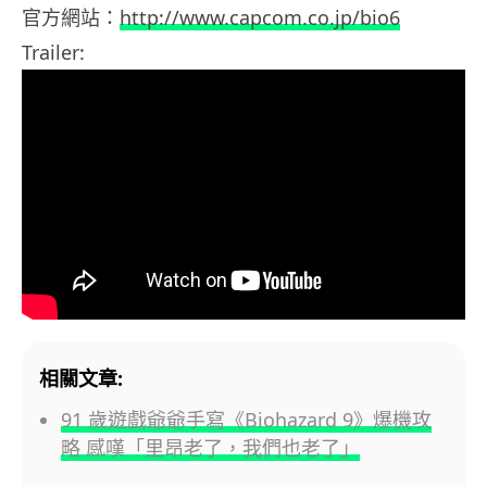
官方網站：
http://www.capcom.co.jp/bio6
Trailer:
相關文章:
91 歲遊戲爺爺手寫《Biohazard 9》爆機攻
略 感嘆「里昂老了，我們也老了」