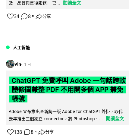
閱讀全文
及「品質與售後服務」 已...
34
8
分享
↗
人工智能
Vin
1 日
ChatGPT 免費呼叫 Adobe 一句話跨軟
體修圖兼整 PDF 不用開多個 APP 兼免
帳號
Adobe 宣布推出全新統一版 Adobe for ChatGPT 外掛，取代
閱讀全文
去年推出三個獨立 connector，將 Photoshop、...
138
8
分享
↗