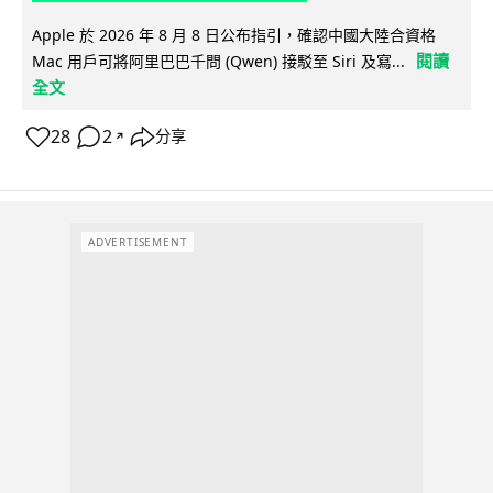
Apple 於 2026 年 8 月 8 日公布指引，確認中國大陸合資格
閱讀
Mac 用戶可將阿里巴巴千問 (Qwen) 接駁至 Siri 及寫...
全文
28
2
分享
↗
ADVERTISEMENT