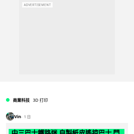
ADVERTISEMENT
商業科技
3D 打印
Vin
1 日
中三巴士鐵路迷 自製紙皮遙控巴士 門,