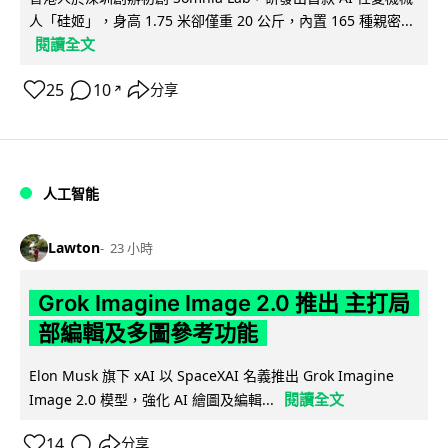
人「硅姬」，身高 1.75 米卻僅重 20 公斤，內置 165 種親密...
閱讀全文
25
10
分享
↗
人工智能
Lawton
23 小時
Grok Imagine Image 2.0 推出 主打局
部編輯及多圖參考功能
Elon Musk 旗下 xAI 以 SpaceXAI 名義推出 Grok Imagine
閱讀全文
Image 2.0 模型，強化 AI 繪圖及編輯...
14
分享