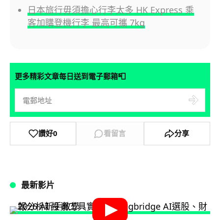
日本旅行毋須擔心行李太多 HK Express 乘
客加購登機行李 最高可攜 7kg
📮
更多精彩文章每日送到電子郵箱
讚好
0
看留言
分享
最新影片