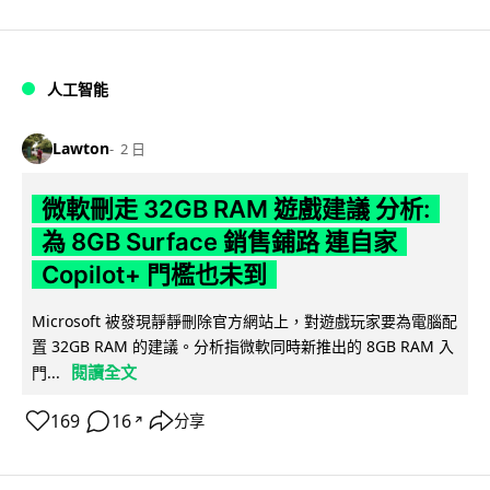
人工智能
Lawton
2 日
微軟刪走 32GB RAM 遊戲建議 分析:
為 8GB Surface 銷售鋪路 連自家
Copilot+ 門檻也未到
Microsoft 被發現靜靜刪除官方網站上，對遊戲玩家要為電腦配
置 32GB RAM 的建議。分析指微軟同時新推出的 8GB RAM 入
閱讀全文
門...
169
16
分享
↗