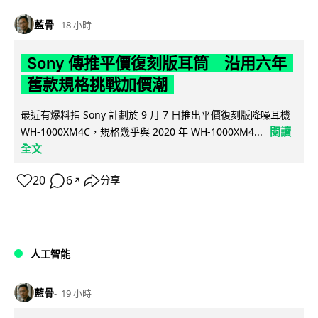
藍骨
18 小時
Sony 傳推平價復刻版耳筒 沿用六年
舊款規格挑戰加價潮
最近有爆料指 Sony 計劃於 9 月 7 日推出平價復刻版降噪耳機
閱讀
WH-1000XM4C，規格幾乎與 2020 年 WH-1000XM4...
全文
20
6
分享
↗
人工智能
藍骨
19 小時