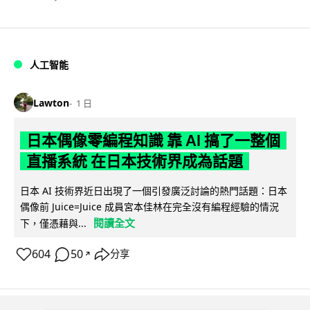
人工智能
Lawton
1 日
日本偶像零編程知識 靠 AI 搞了一整個
直播系統 在日本技術界成為話題
日本 AI 技術界近日出現了一個引發廣泛討論的熱門話題：日本
偶像前 Juice=Juice 成員宮本佳林在完全沒有編程經驗的情況
閱讀全文
下，僅憑藉與...
604
50
分享
↗