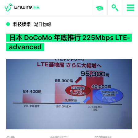
WWDC 2026
GenAI 與雲端科技專區
ERP 與商業 AI
日本 DoCoMo 年底推行 225Mbps LTE-advanced
科技娛樂
潮日物報
日本 DoCoMo 年底推行 225Mbps LTE-
advanced
作者
發佈日期
閱讀時間