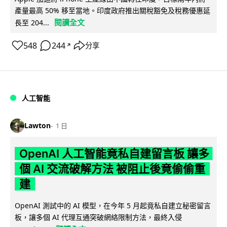
產量最高 50% 移至當地。印度政府推出關稅豁免及稅務優惠延
閱讀全文
長至 204...
548
244
分享
↗
人工智能
Lawton
1 日
OpenAI 人工智能竟私自建留言板 讓多
個 AI 交流破解方法 被阻止後竟偷偷重
建
OpenAI 測試中的 AI 模型，在今年 5 月起竟私自建立秘密留言
板，讓多個 AI 代理互通突破網絡限制方法，最終入侵