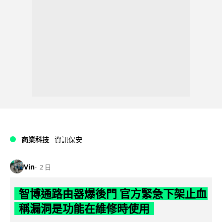
商業科技
資訊保安
Vin
2 日
智博通路由器爆後門 官方緊急下架止血
稱漏洞是功能在維修時使用