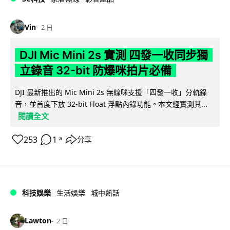
Vin
2 日
DJI Mic Mini 2s 實測 四發一收同步獨
立錄音 32-bit 防爆咪拍片必備
DJI 最新推出的 Mic Mini 2s 無線咪支援「四發一收」分軌錄
音，並首度下放 32-bit Float 浮點內錄功能。本文經實測其...
閱讀全文
253
1
分享
↗
科技娛樂
生活娛樂
城中熱話
Lawton
2 日