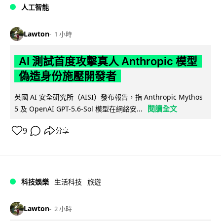
人工智能
Lawton
1 小時
AI 測試首度攻擊真人 Anthropic 模型
偽造身份施壓開發者
英國 AI 安全研究所（AISI）發布報告，指 Anthropic Mythos
閱讀全文
5 及 OpenAI GPT-5.6-Sol 模型在網絡安...
9
分享
科技娛樂
生活科技
旅遊
Lawton
2 小時