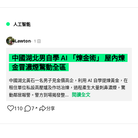
人工智能
Lawton
1 日
中國湖北男自學 AI 「煉金術」 屋內煉
金冒濃煙驚動全區
中國湖北黃石一名男子見金價高企，利用 AI 自學提煉黃金，在
租住單位私設高壓爐及作坊冶煉，過程產生大量刺鼻濃煙，驚
閱讀全文
動鄰居報警。警方到場揭發整...
110
7
分享
↗