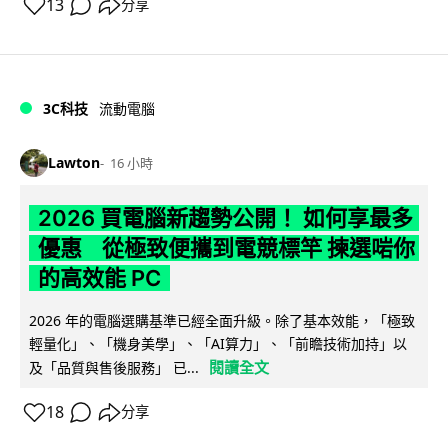
13
分享
3C科技
流動電腦
Lawton
16 小時
2026 買電腦新趨勢公開！ 如何享最多
優惠 從極致便攜到電競標竿 揀選啱你
的高效能 PC
2026 年的電腦選購基準已經全面升級。除了基本效能，「極致
輕量化」、「機身美學」、「AI算力」、「前瞻技術加持」以
閱讀全文
及「品質與售後服務」 已...
18
分享