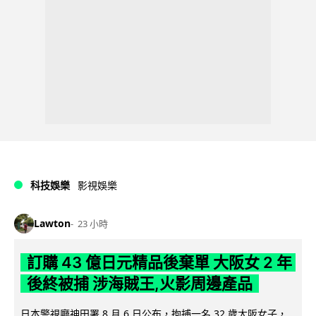
科技娛樂
影視娛樂
Lawton
23 小時
訂購 43 億日元精品後棄單 大阪女 2 年
後終被捕 涉海賊王,火影周邊產品
日本警視廳神田署 8 月 6 日公布，拘捕一名 32 歲大阪女子，