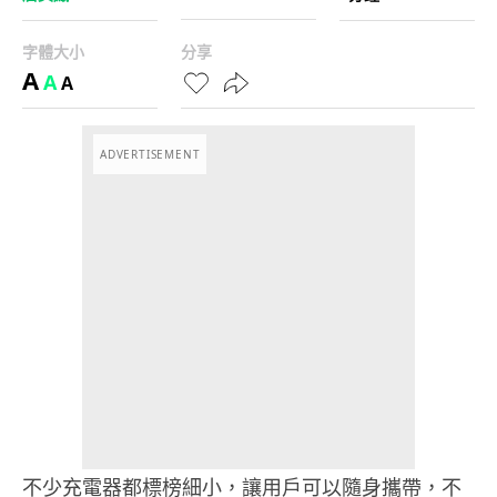
字體大小
分享
A
A
A
ADVERTISEMENT
不少充電器都標榜細小，讓用戶可以隨身攜帶，不