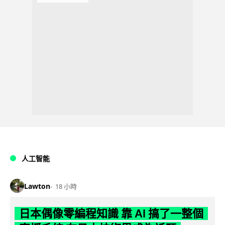
人工智能
Lawton
18 小時
日本偶像零編程知識 靠 AI 搞了一整個