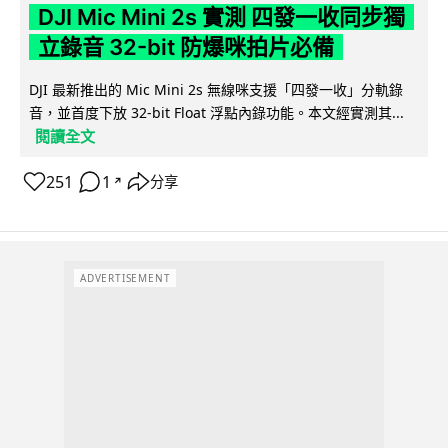
DJI Mic Mini 2s 實測 四發一收同步獨
立錄音 32-bit 防爆咪拍片必備
DJI 最新推出的 Mic Mini 2s 無線咪支援「四發一收」分軌錄
音，並首度下放 32-bit Float 浮點內錄功能。本文經實測其...
閱讀全文
251
1
分享
↗
ADVERTISEMENT