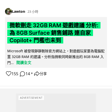
Lawton
23 小時
微軟刪走 32GB RAM 遊戲建議 分析:
為 8GB Surface 銷售鋪路 連自家
Copilot+ 門檻也未到
Microsoft 被發現靜靜刪除官方網站上，對遊戲玩家要為電腦配
置 32GB RAM 的建議。分析指微軟同時新推出的 8GB RAM 入
閱讀全文
門...
155
14
分享
↗
ADVERTISEMENT