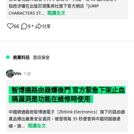
指她涉嫌在出版巨頭集英社旗下官方網店「JUMP
閱讀全文
CHARACTERS ST...
66
9
分享
↗
商業科技
資訊保安
Vin
1 日
智博通路由器爆後門 官方緊急下架止血
稱漏洞是功能在維修時使用
中國網通廠商智博通電子（Zbtlink Electronics）旗下的路由器
產品爆出嚴重安全漏洞，被發現每 35 秒便會與中國伺服器連
閱讀全文
線，旗...