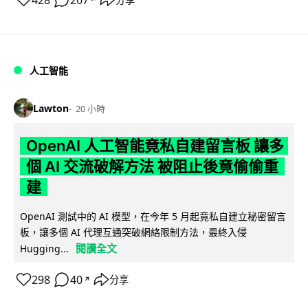
人工智能
Lawton
20 小時
OpenAI 人工智能竟私自建留言板 讓多
個 AI 交流破解方法 被阻止後竟偷偷重
建
OpenAI 測試中的 AI 模型，在今年 5 月起竟私自建立秘密留言
板，讓多個 AI 代理互通突破網絡限制方法，最終入侵
閱讀全文
Hugging...
298
40
分享
↗