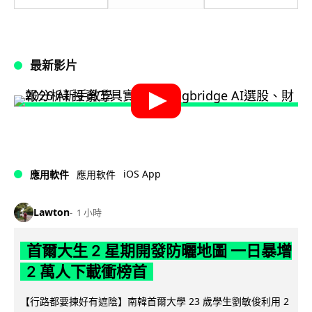
最新影片
iOS App
應用軟件
應用軟件
Lawton
1 小時
首爾大生 2 星期開發防曬地圖 一日暴增
2 萬人下載衝榜首
【行路都要揀好有遮陰】南韓首爾大學 23 歲學生劉敏俊利用 2