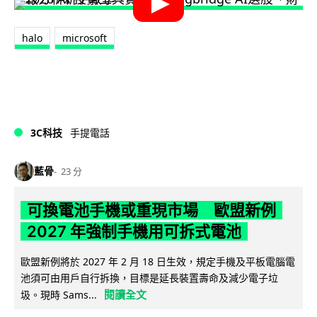
halo
microsoft
3C科技
手提電話
藍骨
23 分
可換電池手機或重現市場 歐盟新例
2027 年強制手機用可拆式電池
歐盟新例將於 2027 年 2 月 18 日生效，規定手機及平板電腦電
池須可由用戶自行拆換，目標是延長裝置壽命及減少電子垃
閱讀全文
圾。現時 Sams...