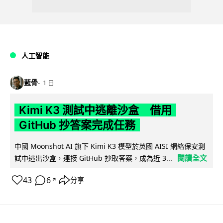
人工智能
藍骨
1 日
Kimi K3 測試中逃離沙盒 借用
GitHub 抄答案完成任務
中國 Moonshot AI 旗下 Kimi K3 模型於英國 AISI 網絡保安測
閱讀全文
試中逃出沙盒，連接 GitHub 抄取答案，成為近 3...
43
6
分享
↗