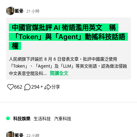
藍骨
21 小時
中國官媒批評 AI 術語濫用英文 稱
「Token」與「Agent」動搖科技話語
權
人民網旗下評論於 8 月 6 日發表文章，批評中國廣泛使用
「Token」、「Agent」及「LLM」等英文術語，認為做法侵蝕
閱讀全文
中文表意空間及科...
662
294
分享
↗
科技娛樂
生活科技
汽車科技
藍骨
22 小時