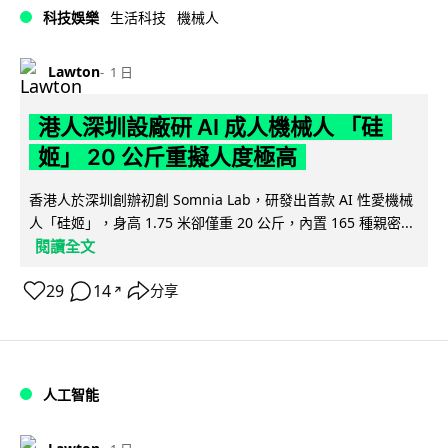
科技娛樂
生活科技
機械人
Lawton
1 日
港人深圳設廠研 AI 成人機械人 「硅
姬」 20 公斤重擬人度極高
香港人於深圳創辦初創 Somnia Lab，研發出首款 AI 性愛機械
人「硅姬」，身高 1.75 米卻僅重 20 公斤，內置 165 種親密...
閱讀全文
29
14
分享
↗
人工智能