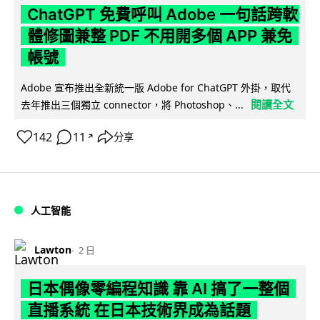
ChatGPT 免費呼叫 Adobe 一句話跨軟
體修圖兼整 PDF 不用開多個 APP 兼免
帳號
Adobe 宣布推出全新統一版 Adobe for ChatGPT 外掛，取代
閱讀全文
去年推出三個獨立 connector，將 Photoshop、...
142
11
分享
↗
人工智能
Lawton
2 日
日本偶像零編程知識 靠 AI 搞了一整個
直播系統 在日本技術界成為話題