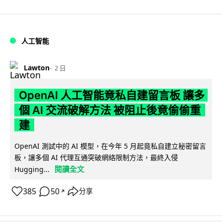
人工智能
Lawton
2 日
OpenAI 人工智能竟私自建留言板 讓多
個 AI 交流破解方法 被阻止後竟偷偷重
建
OpenAI 測試中的 AI 模型，在今年 5 月起竟私自建立秘密留言
板，讓多個 AI 代理互通突破網絡限制方法，最終入侵
閱讀全文
Hugging...
385
50
分享
↗