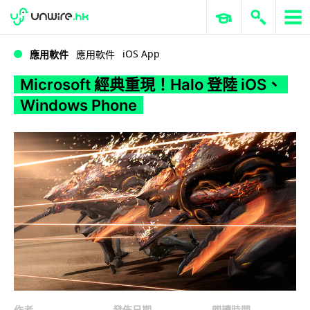
WWDC 2026
GenAI 與雲端科技專區
ERP 與商業 AI
Microsoft 經典重現！Halo 登陸 iOS、Windows Phone
iOS App
應用軟件
應用軟件
Microsoft 經典重現！Halo 登陸 iOS、
Windows Phone
作者
發佈日期
閱讀時間