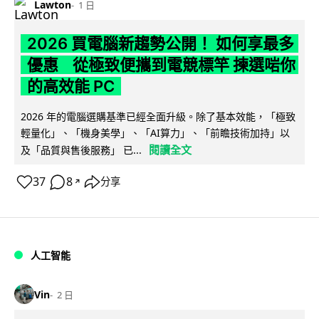
Lawton
1 日
2026 買電腦新趨勢公開！ 如何享最多
優惠 從極致便攜到電競標竿 揀選啱你
的高效能 PC
2026 年的電腦選購基準已經全面升級。除了基本效能，「極致
輕量化」、「機身美學」、「AI算力」、「前瞻技術加持」以
閱讀全文
及「品質與售後服務」 已...
37
8
分享
↗
人工智能
Vin
2 日