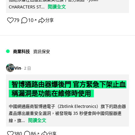
閱讀全文
CHARACTERS ST...
79
10
分享
↗
商業科技
資訊保安
Vin
2 日
智博通路由器爆後門 官方緊急下架止血
稱漏洞是功能在維修時使用
中國網通廠商智博通電子（Zbtlink Electronics）旗下的路由器
產品爆出嚴重安全漏洞，被發現每 35 秒便會與中國伺服器連
閱讀全文
線，旗...
380
86
分享
↗