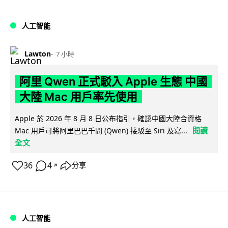
人工智能
Lawton
7 小時
阿里 Qwen 正式駁入 Apple 生態 中國
大陸 Mac 用戶率先使用
Apple 於 2026 年 8 月 8 日公布指引，確認中國大陸合資格
閱讀
Mac 用戶可將阿里巴巴千問 (Qwen) 接駁至 Siri 及寫...
全文
36
4
分享
↗
人工智能