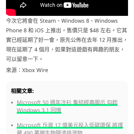
今次它將會在 Steam、Windows 8、Windows
Phone 8 和 iOS 上推出，售價只是 $48 左右。它其
實已經延期了好一會，原先公佈在去年 12 月推出，
現在延期了 4 個月，如果對這遊戲有興趣的朋友，
可以留意一下。
來源：Xbox Wire
相關文章:
Microsoft 50 週年冷衫 集結經典圖示 勾起
Windows 3.1 回憶
Microsoft 斥資 17 億美元投入低碳環保 將埋
藏 490 萬噸生物殘渣排泄物