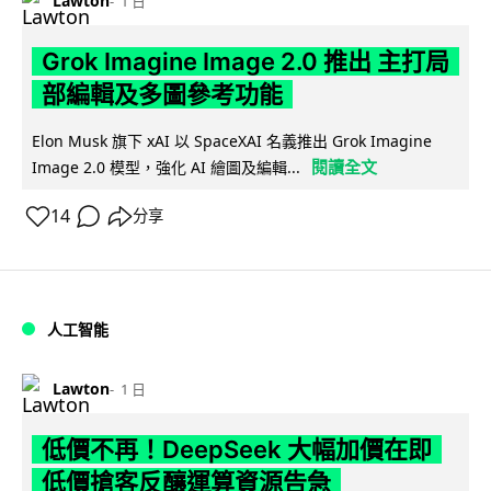
Lawton
1 日
Grok Imagine Image 2.0 推出 主打局
部編輯及多圖參考功能
Elon Musk 旗下 xAI 以 SpaceXAI 名義推出 Grok Imagine
閱讀全文
Image 2.0 模型，強化 AI 繪圖及編輯...
14
分享
人工智能
Lawton
1 日
低價不再！DeepSeek 大幅加價在即
低價搶客反釀運算資源告急