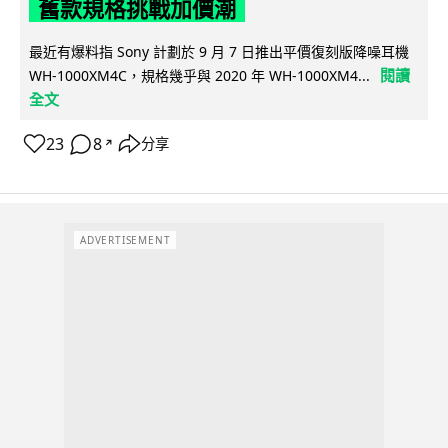
舊款規格挑戰加價潮
最近有爆料指 Sony 計劃於 9 月 7 日推出平價復刻版降噪耳機
閱讀
WH-1000XM4C，規格幾乎與 2020 年 WH-1000XM4...
全文
23
8
分享
↗
ADVERTISEMENT