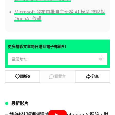
Microsoft 發布首批自主研發 AI 模型 擺脫對
OpenAI 依賴
📮
更多精彩文章每日送到電子郵箱
讚好
0
看留言
分享
最新影片