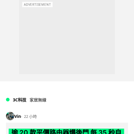
ADVERTISEMENT
3C科技
家居無線
Vin
22 小時
逾 20 款平價路由器爆後門 每 35 秒自