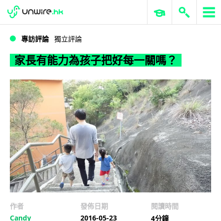
WWDC 2026
GenAI 與雲端科技專區
ERP 與商業 AI
家長有能力為孩子把好每一關嗎？
專訪評論
獨立評論
家長有能力為孩子把好每一關嗎？
作者
發佈日期
閱讀時間
Candy
2016-05-23
4分鐘