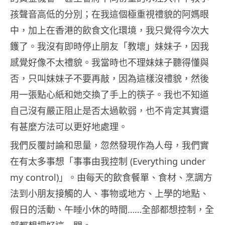
孩聲音高低的分別；在我這個極重視禮貌的阿媽眼
中，加上在香港的飲食文化環境，我只覺得今次大
鑊了。我沒有即時停止朋友「教壞」妹妹子，因我
感覺好像不太禮貌。我當時也不理妹妹子聽得懂與
否，只叫妺妹子不要再敲，因為這樣沒禮貌，然後
用一張點心紙和她交換了手上的筷子。我也不知道
自己沒有嚴正阻止是否太過軟弱，也不肯定其實還
有甚麼方法可以更好地處理。
我們反覆討論和思量，忽然發現作為人母，我們實
在有太多事想「事事由我控制 (Everything under
my control)」。由每天的飲食餐單、食材、烹調方
法到小朋友接觸的人、事物或地方、上學的地點、
假日的活動、午睡小休的時間……全部都想控制，全