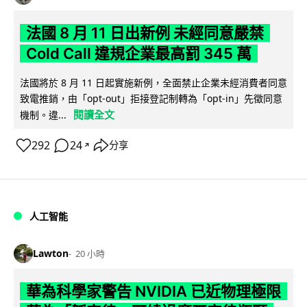
法國 8 月 11 日出新例 未經同意嚴禁
Cold Call 違規企業最高罰 345 萬
法國將於 8 月 11 日起實施新例，全面禁止企業未經消費者同意
致電推銷，由「opt-out」拒接登記制轉為「opt-in」先徵同意
閱讀全文
機制。違...
292
24
分享
↗
人工智能
Lawton
20 小時
華為科學家警告 NVIDIA 已近物理極限