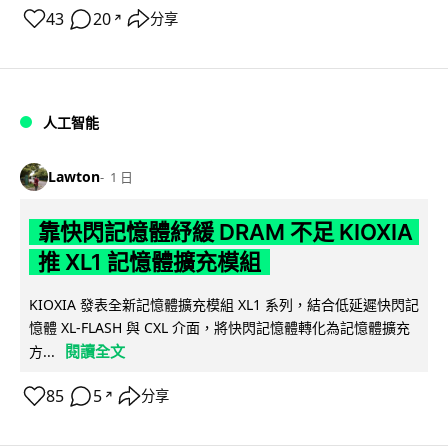
43
20
分享
↗
人工智能
Lawton
1 日
靠快閃記憶體紓緩 DRAM 不足 KIOXIA
推 XL1 記憶體擴充模組
KIOXIA 發表全新記憶體擴充模組 XL1 系列，結合低延遲快閃記
憶體 XL-FLASH 與 CXL 介面，將快閃記憶體轉化為記憶體擴充
閱讀全文
方...
85
5
分享
↗