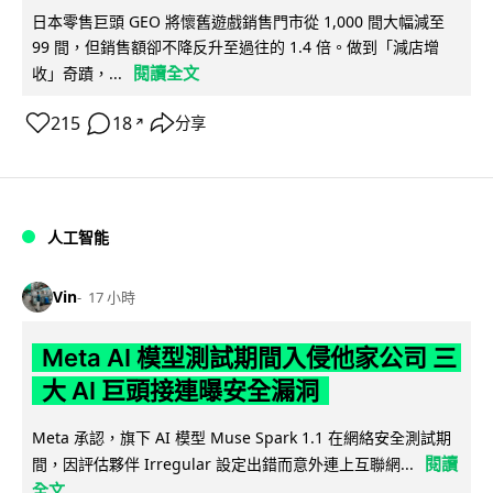
日本零售巨頭 GEO 將懷舊遊戲銷售門市從 1,000 間大幅減至
99 間，但銷售額卻不降反升至過往的 1.4 倍。做到「減店增
閱讀全文
收」奇蹟，...
215
18
分享
↗
人工智能
Vin
17 小時
Meta AI 模型測試期間入侵他家公司 三
大 AI 巨頭接連曝安全漏洞
Meta 承認，旗下 AI 模型 Muse Spark 1.1 在網絡安全測試期
閱讀
間，因評估夥伴 Irregular 設定出錯而意外連上互聯網...
全文