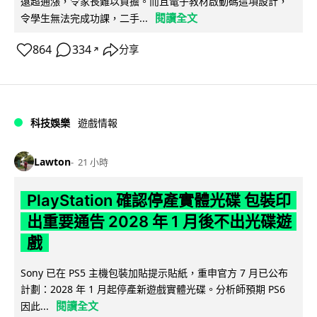
遠超通漲，令家長難以負擔。而且電子教材啟動碼這項設計，
閱讀全文
令學生無法完成功課，二手...
864
334
分享
↗
科技娛樂
遊戲情報
Lawton
21 小時
PlayStation 確認停產實體光碟 包裝印
出重要通告 2028 年 1 月後不出光碟遊
戲
Sony 已在 PS5 主機包裝加貼提示貼紙，重申官方 7 月已公布
計劃：2028 年 1 月起停產新遊戲實體光碟。分析師預期 PS6
閱讀全文
因此...