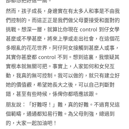
部都想把好這一關。
然而，孩子成長，身邊實在有太多人和事是不由我
們控制的。而這正正是我們做父母要接受和面對的
挑戰。想深一層，就算比你現在 control 到仔女學
甚麼或不學甚麼，將來上學或走出社會，在這個花
多眼亂的花花世界，阿仔阿女接觸到甚麼人或事，
其實你甚麼都 control 不到。想到這裏，我懷疑其
實根本就無關可把。事實上，人家如何和女兒互
動，我真的無可控制。我可以做的，就只有建立好
她的價值觀，希望她長大之後，可以自己判斷對
錯，甚至有些時候，係俾你都唔應該跟。
朋友說：「好難呀！」難，真的好難。不過育兒這
個範疇，通通都知易行難。為父母則強，總過到
的，大家一起加油吧！