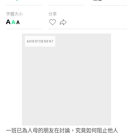
字體大小
分享
A
A
A
ADVERTISEMENT
一班已為人母的朋友在討論，究竟如何阻止他人