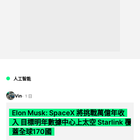
人工智能
Vin
1 日
Elon Musk: SpaceX 將挑戰萬億年收
入 目標明年數據中心上太空 Starlink 覆
蓋全球170國