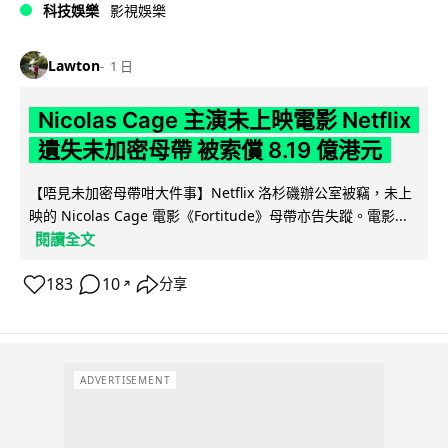
科技娛樂
影視娛樂
Lawton
1 日
Nicolas Cage 主演未上映電影 Netflix
遺失未加密母帶 被索償 8.19 億港元
【唔見未加密母帶咁大件事】Netflix 洛杉磯辦公室被竊，未上
映的 Nicolas Cage 電影《Fortitude》母帶亦告失蹤。電影...
閱讀全文
183
10
分享
↗
ADVERTISEMENT