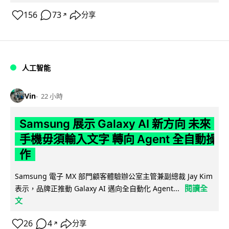
156
73
分享
↗
人工智能
Vin
22 小時
Samsung 展示 Galaxy AI 新方向 未來
手機毋須輸入文字 轉向 Agent 全自動操
作
Samsung 電子 MX 部門顧客體驗辦公室主管兼副總裁 Jay Kim
閱讀全
表示，品牌正推動 Galaxy AI 邁向全自動化 Agent...
文
26
4
分享
↗