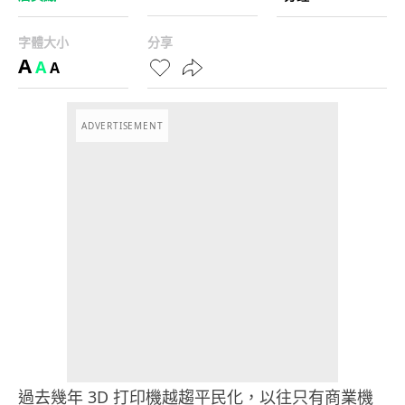
字體大小
分享
A
A
A
ADVERTISEMENT
過去幾年 3D 打印機越趨平民化，以往只有商業機