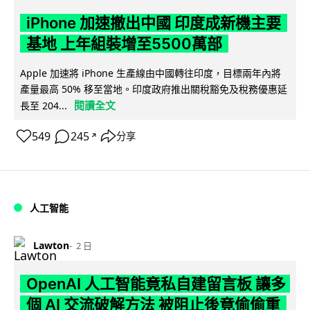
iPhone 加速撤出中國 印度成新機主要
基地 上年組裝增至5500萬部
Apple 加速將 iPhone 生產線由中國轉往印度，目標兩年內將
產量最高 50% 移至當地。印度政府推出關稅豁免及稅務優惠延
閱讀全文
長至 204...
549
245
分享
↗
人工智能
Lawton
2 日
OpenAI 人工智能竟私自建留言板 讓多
個 AI 交流破解方法 被阻止後竟偷偷重