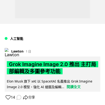
人工智能
Lawton
1 日
Grok Imagine Image 2.0 推出 主打局
部編輯及多圖參考功能
Elon Musk 旗下 xAI 以 SpaceXAI 名義推出 Grok Imagine
閱讀全文
Image 2.0 模型，強化 AI 繪圖及編輯...
14
分享