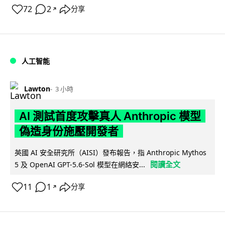
72
2
分享
↗
人工智能
Lawton
3 小時
AI 測試首度攻擊真人 Anthropic 模型
偽造身份施壓開發者
英國 AI 安全研究所（AISI）發布報告，指 Anthropic Mythos
閱讀全文
5 及 OpenAI GPT-5.6-Sol 模型在網絡安...
11
1
分享
↗