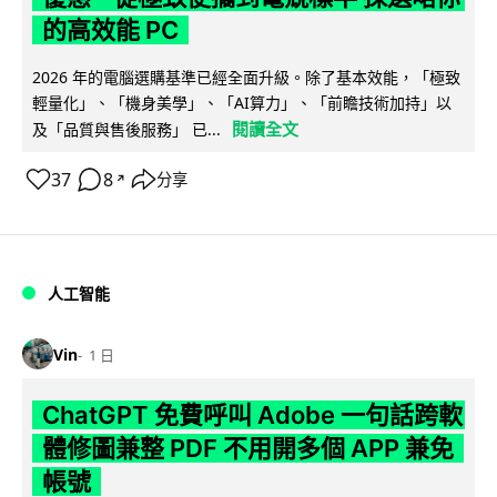
的高效能 PC
2026 年的電腦選購基準已經全面升級。除了基本效能，「極致
輕量化」、「機身美學」、「AI算力」、「前瞻技術加持」以
閱讀全文
及「品質與售後服務」 已...
37
8
分享
↗
人工智能
Vin
1 日
ChatGPT 免費呼叫 Adobe 一句話跨軟
體修圖兼整 PDF 不用開多個 APP 兼免
帳號