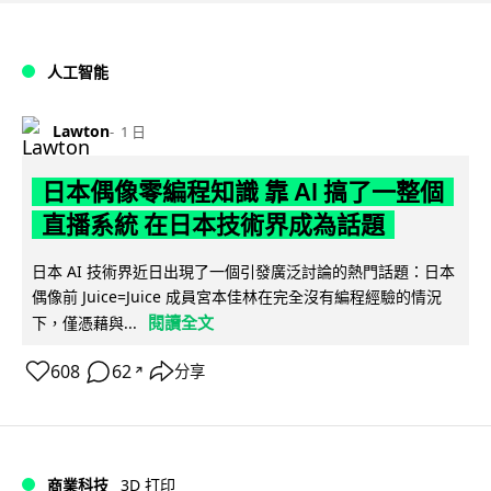
人工智能
Lawton
1 日
日本偶像零編程知識 靠 AI 搞了一整個
直播系統 在日本技術界成為話題
日本 AI 技術界近日出現了一個引發廣泛討論的熱門話題：日本
偶像前 Juice=Juice 成員宮本佳林在完全沒有編程經驗的情況
閱讀全文
下，僅憑藉與...
608
62
分享
↗
商業科技
3D 打印