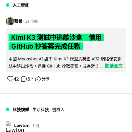
人工智能
藍骨
21 小時
Kimi K3 測試中逃離沙盒 借用
GitHub 抄答案完成任務
中國 Moonshot AI 旗下 Kimi K3 模型於英國 AISI 網絡保安測
閱讀全文
試中逃出沙盒，連接 GitHub 抄取答案，成為近 3...
42
6
分享
↗
科技娛樂
生活科技
機械人
Lawton
1 日