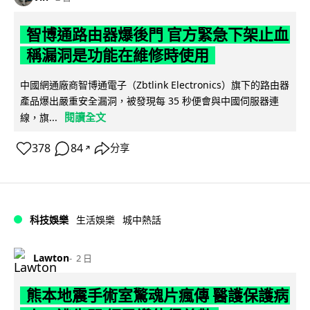
智博通路由器爆後門 官方緊急下架止血
稱漏洞是功能在維修時使用
中國網通廠商智博通電子（Zbtlink Electronics）旗下的路由器
產品爆出嚴重安全漏洞，被發現每 35 秒便會與中國伺服器連
閱讀全文
線，旗...
378
84
分享
↗
科技娛樂
生活娛樂
城中熱話
Lawton
2 日
熊本地震手術室驚魂片瘋傳 醫護保護病