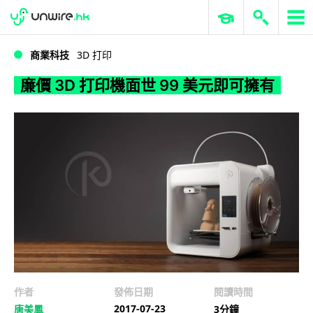
WWDC 2026
GenAI 與雲端科技專區
ERP 與商業 AI
廉價 3D 打印機面世 99 美元即可擁有
商業科技
3D 打印
廉價 3D 打印機面世 99 美元即可擁有
作者
發佈日期
閱讀時間
2017-07-23
唐美鳳
3分鐘