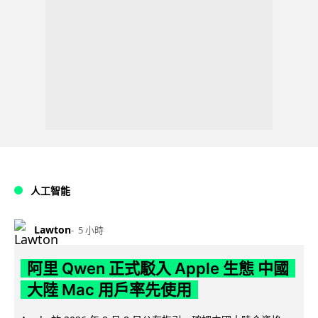
人工智能
Lawton
5 小時
阿里 Qwen 正式駁入 Apple 生態 中國
大陸 Mac 用戶率先使用