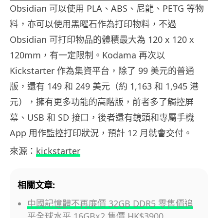
Obsidian 可以使用 PLA、ABS、尼龍、PETG 等物
料，亦可以使用黑曜石作為打印物料，不過
Obsidian 可打印物品的體積最大為 120 x 120 x
120mm，有一定限制。Kodama 再次以
Kickstarter 作為集資平台，除了 99 美元的普通
版，還有 149 和 249 美元（約 1,163 和 1,945 港
元），擁有更多功能的高階版，前者多了觸控屏
幕、USB 和 SD 接口，後者還有鏡頭和專屬手機
App 用作監控打印狀況，預計 12 月就會交付。
來源：
kickstarter
相關文章:
中國記憶體不再廉價 32GB DDR5 零售價追
平全球水平 16GBx2 售價 HK$3900