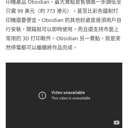
印機產品 Obsidian，最大賣點是售價進一步調低至
只需 99 美元（約 773 港元），甚至比彩色鐳射打
印機還要便宜。Obsidian 的其他好處是毋須用戶自
行安裝，開箱就可以即時使用，而且還支持市面上
常用的 3D 打印軟件。Obsidian 另一賣點，就是突
然停電都可以繼續將作品完成。