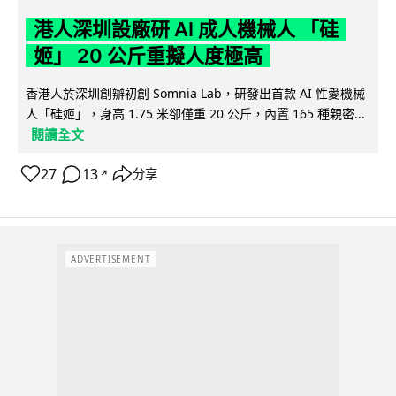
港人深圳設廠研 AI 成人機械人 「硅
姬」 20 公斤重擬人度極高
香港人於深圳創辦初創 Somnia Lab，研發出首款 AI 性愛機械
人「硅姬」，身高 1.75 米卻僅重 20 公斤，內置 165 種親密...
閱讀全文
27
13
分享
↗
ADVERTISEMENT