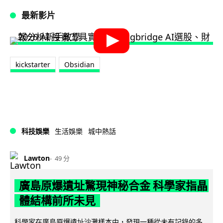
最新影片
kickstarter
Obsidian
科技娛樂
生活娛樂
城中熱話
Lawton
49 分
廣島原爆遺址驚現神秘合金 科學家指晶
體結構前所未見
科學家在廣島原爆遺址沙灘樣本中，發現一種從未有記錄的多