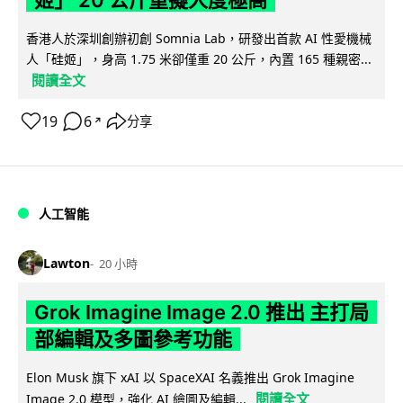
姬」 20 公斤重擬人度極高
香港人於深圳創辦初創 Somnia Lab，研發出首款 AI 性愛機械
人「硅姬」，身高 1.75 米卻僅重 20 公斤，內置 165 種親密...
閱讀全文
19
6
分享
↗
人工智能
Lawton
20 小時
Grok Imagine Image 2.0 推出 主打局
部編輯及多圖參考功能
Elon Musk 旗下 xAI 以 SpaceXAI 名義推出 Grok Imagine
閱讀全文
Image 2.0 模型，強化 AI 繪圖及編輯...