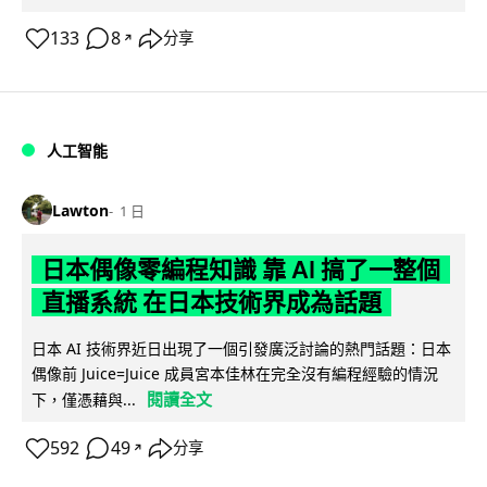
133
8
分享
↗
人工智能
Lawton
1 日
日本偶像零編程知識 靠 AI 搞了一整個
直播系統 在日本技術界成為話題
日本 AI 技術界近日出現了一個引發廣泛討論的熱門話題：日本
偶像前 Juice=Juice 成員宮本佳林在完全沒有編程經驗的情況
閱讀全文
下，僅憑藉與...
592
49
分享
↗