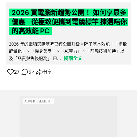
2026 買電腦新趨勢公開！ 如何享最多
優惠 從極致便攜到電競標竿 揀選啱你
的高效能 PC
2026 年的電腦選購基準已經全面升級。除了基本效能，「極致
輕量化」、「機身美學」、「AI算力」、「前瞻技術加持」以
閱讀全文
及「品質與售後服務」 已...
27
5
分享
↗
ADVERTISEMENT