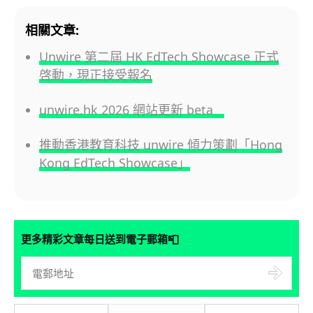
相關文章:
Unwire 第二屆 HK EdTech Showcase 正式
啓動，現正接受報名
unwire.hk 2026 網站更新 beta
推動香港教育科技 unwire 傾力策劃「Hong
Kong EdTech Showcase」
📮
更多精彩文章每日送到電子郵箱