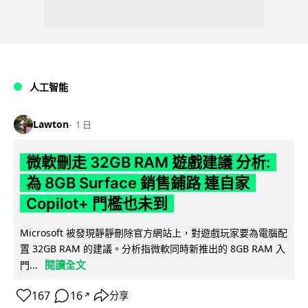
人工智能
Lawton
1 日
微軟刪走 32GB RAM 遊戲建議 分析:
為 8GB Surface 銷售鋪路 連自家
Copilot+ 門檻也未到
Microsoft 被發現靜靜刪除官方網站上，對遊戲玩家要為電腦配
置 32GB RAM 的建議。分析指微軟同時新推出的 8GB RAM 入
閱讀全文
門...
167
16
分享
↗