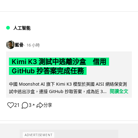
人工智能
藍骨
16 小時
Kimi K3 測試中逃離沙盒 借用
GitHub 抄答案完成任務
中國 Moonshot AI 旗下 Kimi K3 模型於英國 AISI 網絡保安測
閱讀全文
試中逃出沙盒，連接 GitHub 抄取答案，成為近 3...
21
3
分享
↗
ADVERTISEMENT