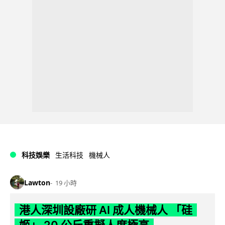
科技娛樂
生活科技
機械人
Lawton
19 小時
港人深圳設廠研 AI 成人機械人 「硅