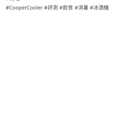
#CooperCooler #評測 #飲食 #消暑 #冰酒機