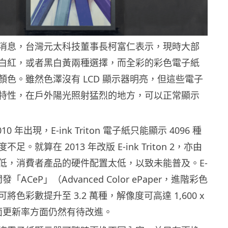
消息，台灣元太科技董事長柯富仁表示，現時大部
白紅，或者黑白黃兩種選擇，而全彩的彩色電子紙
顏色。雖然色澤沒有 LCD 顯示器明亮，但這些電子
特性，在戶外陽光照射猛烈的地方，可以正常顯示
0 年出現，E-ink Triton 電子紙只能顯示 4096 種
。就算在 2013 年改版 E-ink Triton 2，亦由
低，消費者產品的硬件配置太低，以致未能普及。E-
年開發「ACeP」（Advanced Color ePaper，進階彩色
色彩數提升至 3.2 萬種，解像度可高達 1,600 x
畫面更新率方面仍然有待改進。