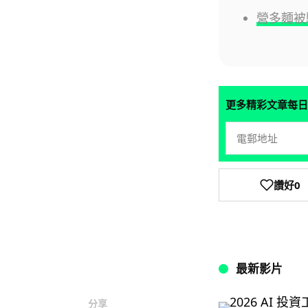
營多麵被
更多精彩文章每日
讚好
0
最新影片
分享