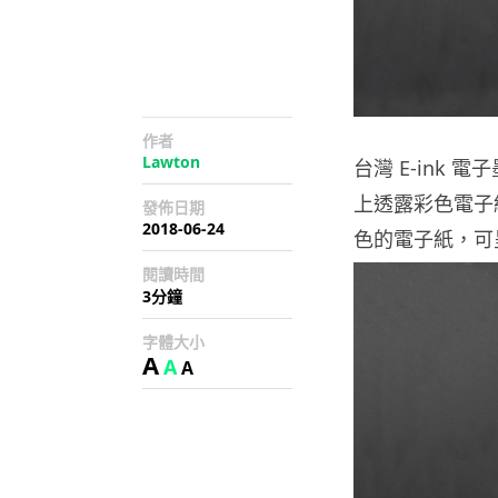
作者
Lawton
台灣 E-ink
上透露彩色電子
發佈日期
2018-06-24
色的電子紙，可
閱讀時間
3分鐘
字體大小
A
A
A