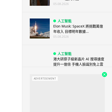
05.08.2026
人工智能
Elon Musk: SpaceX 將挑戰萬億
年收入 目標明年數據...
05.08.2026
人工智能
港大研原子級新晶片 AI 搜尋速度
提升一億倍 手機人臉識別免上雲
端
05.08.2026
ADVERTISEMENT
旅遊
中國大陸航線燃油附加費今日再
降 連續 3 個月下調
05.08.2026