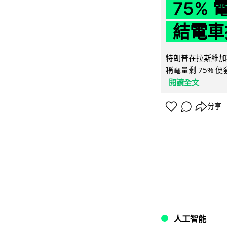
75%
結電車
特朗普在拉斯維加
稱電量剩 75% 
閱讀全文
分享
人工智能