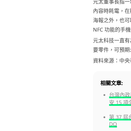
元太董事長指一
內容時耗電，在
海報之外，也可
NFC 功能的
元太科技一直有為
要零件，可預期
資料來源：中央
相關文章:
台灣內政部
安 15 
第 37 
DQ