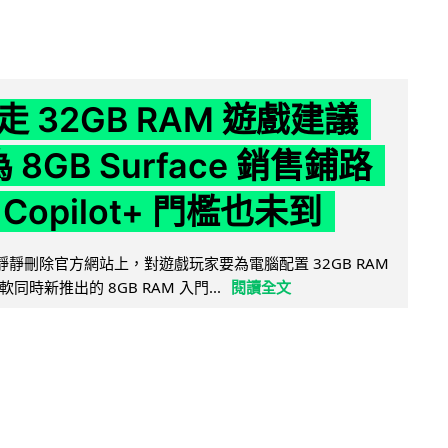
 32GB RAM 遊戲建議
為 8GB Surface 銷售鋪路
Copilot+ 門檻也未到
被發現靜靜刪除官方網站上，對遊戲玩家要為電腦配置 32GB RAM
時新推出的 8GB RAM 入門...
閱讀全文