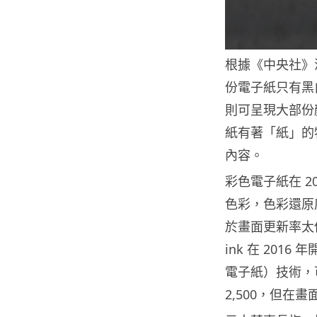
根據《中央社》
份電子紙只有黑
則可呈現大部份
紙有著「紙」的
內容。
彩色電子紙在 201
色彩，色彩還原度不足
於畫面更新率太
ink 在 2016 
電子紙）技術，可將
2,500，但在