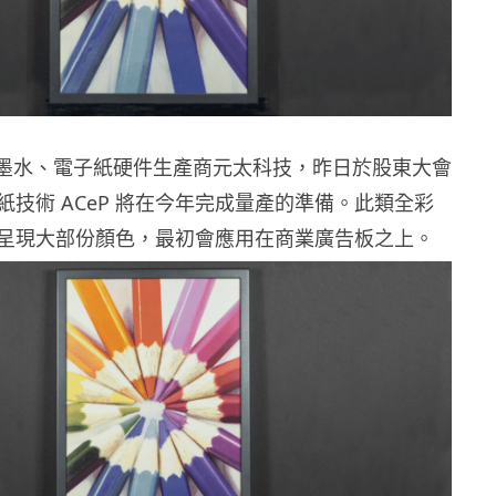
 電子墨水、電子紙硬件生產商元太科技，昨日於股東大會
紙技術 ACeP 將在今年完成量產的準備。此類全彩
呈現大部份顏色，最初會應用在商業廣告板之上。