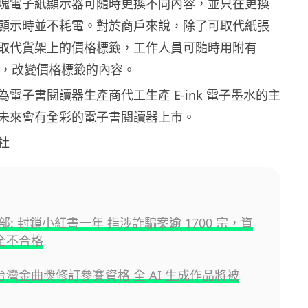
塊電子紙顯示器可隨時更換不同內容，並只在更換
顯示時並不耗電。對於商戶來說，除了可取代紙張
取代貨架上的價格標籤，工作人員可隨時用附有
手機，改變價格標籤的內容。
電子書閱讀器生產商代工生產 E-ink 電子墨水的主
未來會有全彩的電子書閱讀器上市。
社
: 封鎖小紅書一年 指涉詐騙案逾 1700 宗，資
項全不合格
屆台灣金曲獎修訂參賽資格 全 AI 生成作品將被