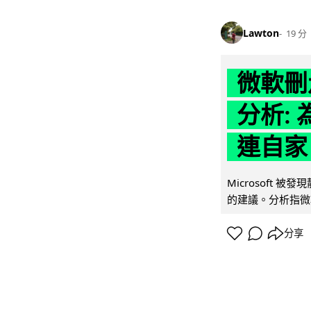
Lawton
19 分
微軟刪走
分析: 
連自家 
Microsoft 
的建議。分析指微軟同
分享