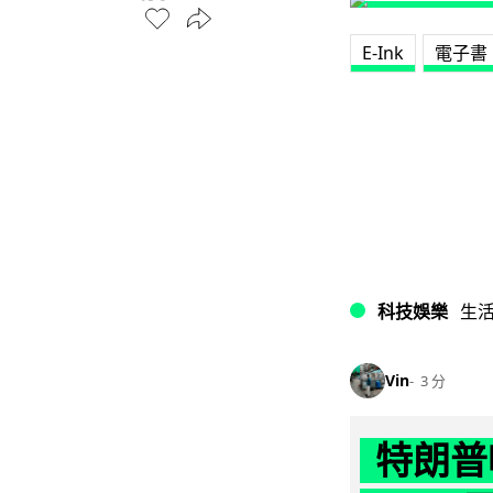
E-Ink
電子書
科技娛樂
生
Vin
3 分
特朗普