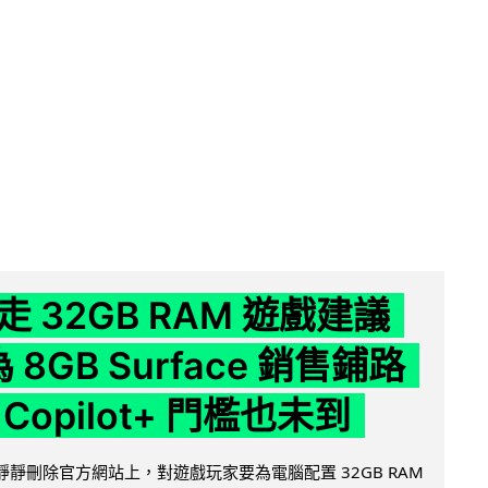
 32GB RAM 遊戲建議
為 8GB Surface 銷售鋪路
Copilot+ 門檻也未到
被發現靜靜刪除官方網站上，對遊戲玩家要為電腦配置 32GB RAM