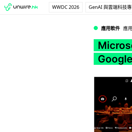
WWDC 2026
GenAI 與雲端科技
Microsoft 推出
應用軟件
應
Micr
Google