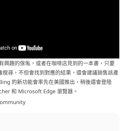
有興趣的傢俬，或者在咖啡店見到的一本書，只要
的影像搜尋，不但會找到對應的結果，還會建議銷售該產
Bing 的新功能會率先在美國推出，稍後還會登陸
ncher 和 Microsoft Edge 瀏覽器。
ommunity