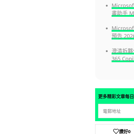
Micros
畫助手 Mi
Micro
預告 20
澄清拆夥傳言
365 Co
更多精彩文章每日
讚好
0