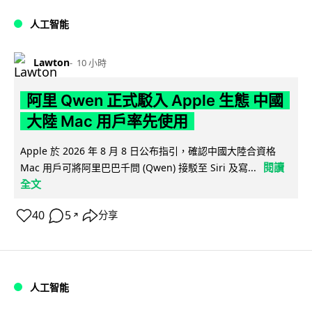
人工智能
Lawton
10 小時
阿里 Qwen 正式駁入 Apple 生態 中國
大陸 Mac 用戶率先使用
Apple 於 2026 年 8 月 8 日公布指引，確認中國大陸合資格
閱讀
Mac 用戶可將阿里巴巴千問 (Qwen) 接駁至 Siri 及寫...
全文
40
5
分享
↗
人工智能