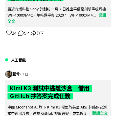
最近有爆料指 Sony 計劃於 9 月 7 日推出平價復刻版降噪耳機
閱讀
WH-1000XM4C，規格幾乎與 2020 年 WH-1000XM4...
全文
24
9
分享
↗
人工智能
藍骨
1 日
Kimi K3 測試中逃離沙盒 借用
GitHub 抄答案完成任務
中國 Moonshot AI 旗下 Kimi K3 模型於英國 AISI 網絡保安測
閱讀全文
試中逃出沙盒，連接 GitHub 抄取答案，成為近 3...