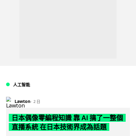
人工智能
Lawton
2 日
日本偶像零編程知識 靠 AI 搞了一整個
直播系統 在日本技術界成為話題