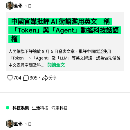
藍骨
1 日
中國官媒批評 AI 術語濫用英文 稱
「Token」與「Agent」動搖科技話語
權
人民網旗下評論於 8 月 6 日發表文章，批評中國廣泛使用
「Token」、「Agent」及「LLM」等英文術語，認為做法侵蝕
閱讀全文
中文表意空間及科...
704
305
分享
↗
科技娛樂
生活科技
汽車科技
藍骨
1 日