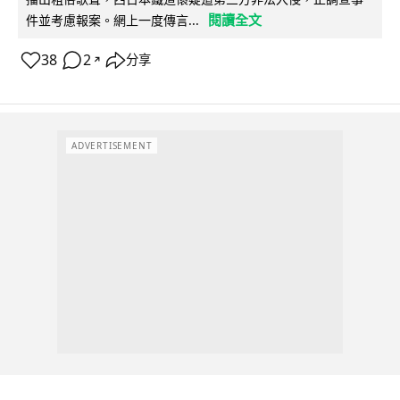
閱讀全文
件並考慮報案。網上一度傳言...
38
2
分享
↗
ADVERTISEMENT