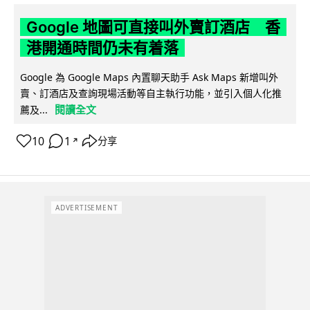
Google 地圖可直接叫外賣訂酒店 香
港開通時間仍未有着落
Google 為 Google Maps 內置聊天助手 Ask Maps 新增叫外
賣、訂酒店及查詢現場活動等自主執行功能，並引入個人化推
閱讀全文
薦及...
10
1
分享
↗
ADVERTISEMENT