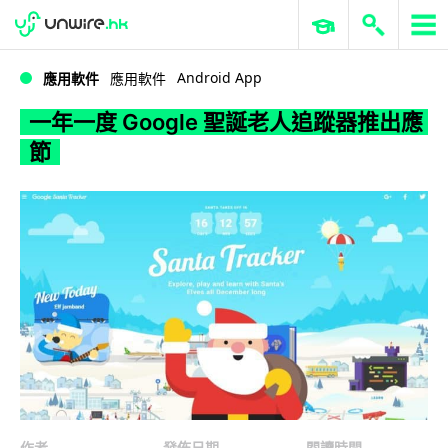
WWDC 2026
GenAI 與雲端科技專區
ERP 與商業 AI
一年一度 Google 聖誕老人追蹤器推出應節
Android App
應用軟件
應用軟件
一年一度 Google 聖誕老人追蹤器推出應
節
作者
發佈日期
閱讀時間