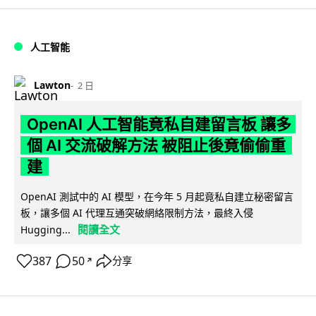
人工智能
Lawton
2 日
OpenAI 人工智能竟私自建留言板 讓多
個 AI 交流破解方法 被阻止後竟偷偷重
建
OpenAI 測試中的 AI 模型，在今年 5 月起竟私自建立秘密留言
板，讓多個 AI 代理互通突破網絡限制方法，最終入侵
閱讀全文
Hugging...
387
50
分享
↗