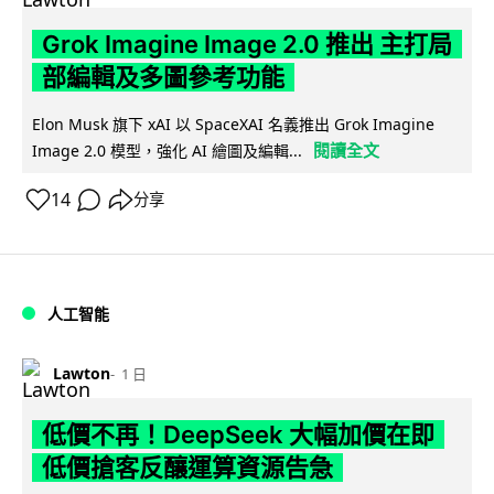
Grok Imagine Image 2.0 推出 主打局
部編輯及多圖參考功能
Elon Musk 旗下 xAI 以 SpaceXAI 名義推出 Grok Imagine
閱讀全文
Image 2.0 模型，強化 AI 繪圖及編輯...
14
分享
人工智能
Lawton
1 日
低價不再！DeepSeek 大幅加價在即
低價搶客反釀運算資源告急