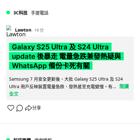
3C科技
手提電話
Lawton
19 分
Galaxy S25 Ultra 及 S24 Ultra
update 後暴走 電量急跌兼發熱疑與
WhatsApp 備份卡死有關
Samsung 7 月安全更新後，大批 Galaxy S25 Ultra 及 S24
閱讀
Ultra 用戶反映裝置電量急跌、發熱甚至充電變慢。有...
全文
分享