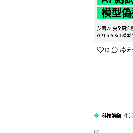
模型偽
英國 AI 安全研究所（
GPT-5.6-Sol 模
10
分
科技娛樂
生