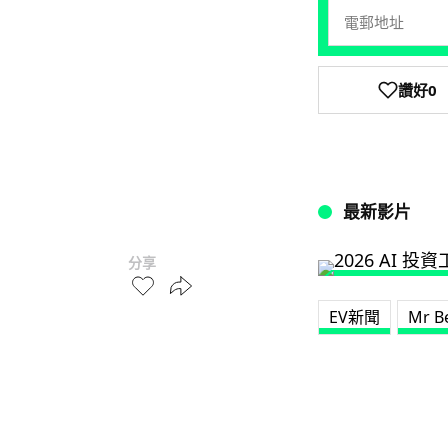
讚好
0
最新影片
分享
EV新聞
Mr B