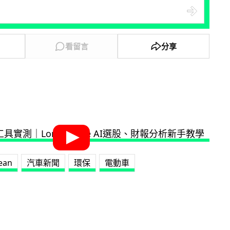
看留言
分享
ean
汽車新聞
環保
電動車