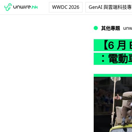
WWDC 2026
GenAI 與雲端科技
【6 月 EV 車新
unw
其他專題
【6 月
：電動