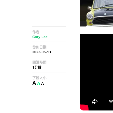
作者
Gary Lee
發佈日期
2023-06-13
閱讀時間
1分鐘
字體大小
A
A
A