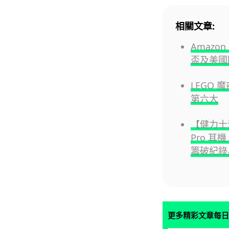
相關文章:
Amazon
盃及美國
LEGO 
第六大
【健力士消
Pro 耳
籌破紀錄桌面
更多精彩文章每日