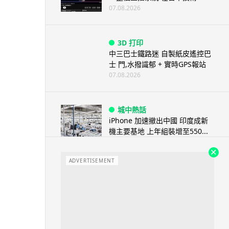
07.08.2026
3D 打印
中三巴士鐵路迷 自製紙皮遙控巴
士 門,水撥識郁 + 實時GPS報站
07.08.2026
城中熱話
iPhone 加速撤出中國 印度成新
機主要基地 上年組裝增至550...
07.08.2026
ADVERTISEMENT
人工智能
OpenAI 人工智能竟私自建留言
板 讓多個 AI 交流破解方法 ...
07.08.2026