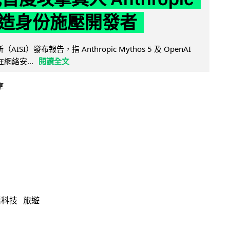
造身份施壓開發者
AISI）發布報告，指 Anthropic Mythos 5 及 OpenAI
型在網絡安...
閱讀全文
享
活科技
旅遊