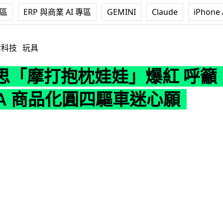
專區
ERP 與商業 AI 專區
GEMINI
Claude
iPhone 
娃娃」爆紅 呼籲 TAMIYA 商品化圓四驅車迷心願
活科技
玩具
思「摩打抱枕娃娃」爆紅 呼籲
YA 商品化圓四驅車迷心願