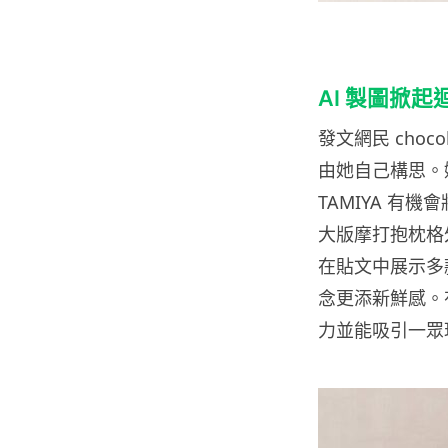
AI 製圖掀起
發文網民 choc
由她自己構思。
TAMIYA 
大版摩打抱枕格外
在貼文中展示多
念更添新鮮感。
力並能吸引一眾