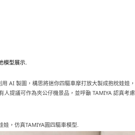
日利用 AI 製圖，構思將迷你四驅車摩打放大製成抱枕娃娃
有人提議可作為夾公仔機景品，並呼籲 TAMIYA 認真考