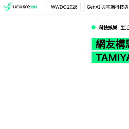
WWDC 2026
GenAI 與雲端科技
網友構思「摩打抱枕
科技娛樂
生
網友構
TAMI