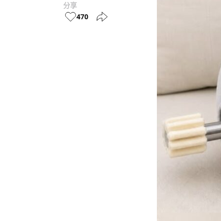
分享
470