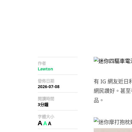
作者
Lawton
有 IG 網友近
發佈日期
2026-07-08
網民讚好。甚至
閱讀時間
品。
3分鐘
字體大小
A
A
A