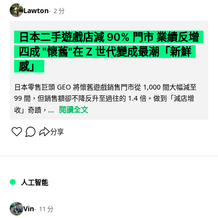
Lawton
2 分
日本二手遊戲店減 90% 門市 業績反增
四成 "懷舊"在 Z 世代變成最潮「新鮮
感」
日本零售巨頭 GEO 將懷舊遊戲銷售門市從 1,000 間大幅減至
99 間，但銷售額卻不降反升至過往的 1.4 倍。做到「減店增
閱讀全文
收」奇蹟，...
分享
人工智能
Vin
11 分