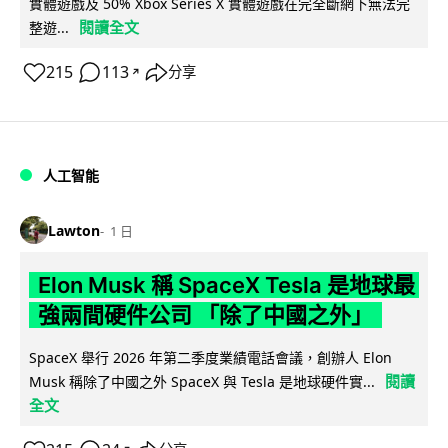
實體遊戲及 50% Xbox Series X 實體遊戲在完全斷網下無法完
閱讀全文
整遊...
215
113
分享
↗
人工智能
Lawton
1 日
Elon Musk 稱 SpaceX Tesla 是地球最
強兩間硬件公司 「除了中國之外」
SpaceX 舉行 2026 年第二季度業績電話會議，創辦人 Elon
閱讀
Musk 稱除了中國之外 SpaceX 與 Tesla 是地球硬件實...
全文