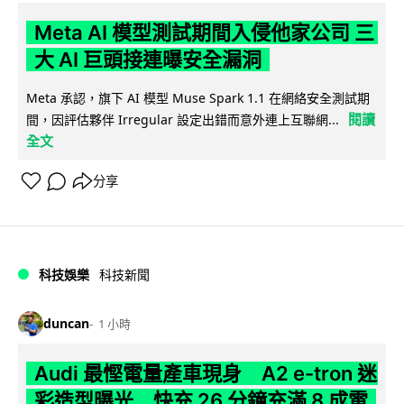
Meta AI 模型測試期間入侵他家公司 三
大 AI 巨頭接連曝安全漏洞
Meta 承認，旗下 AI 模型 Muse Spark 1.1 在網絡安全測試期
閱讀
間，因評估夥伴 Irregular 設定出錯而意外連上互聯網...
全文
分享
科技娛樂
科技新聞
duncan
1 小時
Audi 最慳電量產車現身 A2 e-tron 迷
彩造型曝光 快充 26 分鐘充滿 8 成電