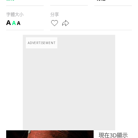
字體大小
分享
A
A
A
ADVERTISEMENT
現在3D顯示