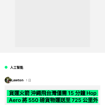
人工智能
Lawton
1 日
貨運火箭 沖繩飛台灣僅需 15 分鐘 Hop
Aero 將 550 磅貨物運送至 725 公里外