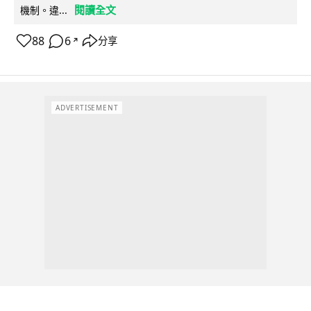
閱讀全文
機制。違...
88
6
分享
↗
ADVERTISEMENT