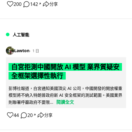
200
142
分享
↗
人工智能
Lawton
1 日
白宮拒測中國開放 AI 模型 業界質疑安
全框架選擇性執行
彭博社報道，白宮通知美國頂尖 AI 公司，中國開發的開放權重
模型將不納入特朗普政府新 AI 安全框架的測試範圍。美國業界
閱讀全文
則聯署呼籲政府不要限...
44
20
分享
↗