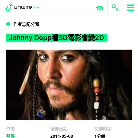
WWDC 2026
GenAI 與雲端科技專區
ERP 與商業 AI
Johnny Depp看3D電影會變2D
作者忘記分類
Johnny Depp看3D電影會變2D
作者
發佈日期
閱讀時間
2011-05-08
藍骨
1分鐘