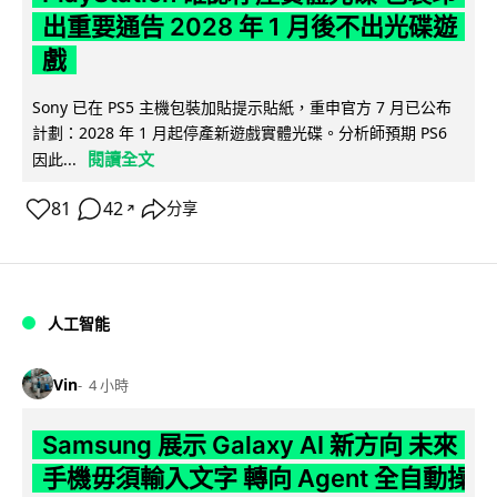
出重要通告 2028 年 1 月後不出光碟遊
戲
Sony 已在 PS5 主機包裝加貼提示貼紙，重申官方 7 月已公布
計劃：2028 年 1 月起停產新遊戲實體光碟。分析師預期 PS6
閱讀全文
因此...
81
42
分享
↗
人工智能
Vin
4 小時
Samsung 展示 Galaxy AI 新方向 未來
手機毋須輸入文字 轉向 Agent 全自動操