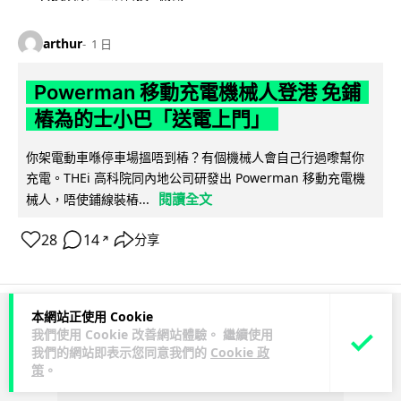
arthur
1 日
Powerman 移動充電機械人登港 免鋪
樁為的士小巴「送電上門」
你架電動車喺停車場搵唔到樁？有個機械人會自己行過嚟幫你
充電。THEi 高科院同內地公司研發出 Powerman 移動充電機
閱讀全文
械人，唔使鋪線裝樁...
28
14
分享
↗
本網站正使用 Cookie
ADVERTISEMENT
我們使用 Cookie 改善網站體驗。 繼續使用
我們的網站即表示您同意我們的
Cookie 政
策
。