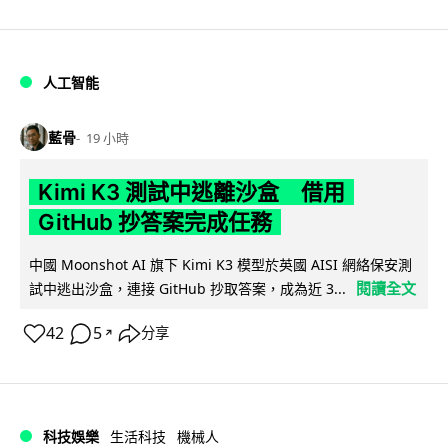
人工智能
藍骨
19 小時
Kimi K3 測試中逃離沙盒 借用
GitHub 抄答案完成任務
中國 Moonshot AI 旗下 Kimi K3 模型於英國 AISI 網絡保安測
閱讀全文
試中逃出沙盒，連接 GitHub 抄取答案，成為近 3...
42
5
分享
↗
科技娛樂
生活科技
機械人