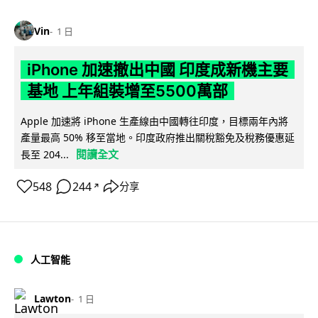
Vin
1 日
iPhone 加速撤出中國 印度成新機主要
基地 上年組裝增至5500萬部
Apple 加速將 iPhone 生產線由中國轉往印度，目標兩年內將
產量最高 50% 移至當地。印度政府推出關稅豁免及稅務優惠延
閱讀全文
長至 204...
548
244
分享
↗
人工智能
Lawton
1 日