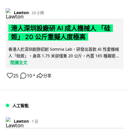
Lawton
23 小時
港人深圳設廠研 AI 成人機械人 「硅
姬」 20 公斤重擬人度極高
香港人於深圳創辦初創 Somnia Lab，研發出首款 AI 性愛機械
人「硅姬」，身高 1.75 米卻僅重 20 公斤，內置 165 種親密...
閱讀全文
25
10
分享
↗
人工智能
Lawton
1 日