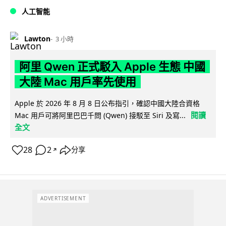
人工智能
Lawton
3 小時
阿里 Qwen 正式駁入 Apple 生態 中國
大陸 Mac 用戶率先使用
Apple 於 2026 年 8 月 8 日公布指引，確認中國大陸合資格
閱讀
Mac 用戶可將阿里巴巴千問 (Qwen) 接駁至 Siri 及寫...
全文
28
2
分享
↗
ADVERTISEMENT