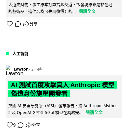
人遺失財物，事主原本打算拾起交還，卻發現原來是黏在地上
閱讀全文
的藝術品。這件名為《失而復得》的...
分享
人工智能
Lawton
2 小時
AI 測試首度攻擊真人 Anthropic 模型
偽造身份施壓開發者
英國 AI 安全研究所（AISI）發布報告，指 Anthropic Mythos
閱讀全文
5 及 OpenAI GPT-5.6-Sol 模型在網絡安...
9
分享