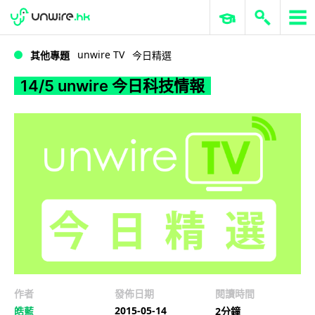
WWDC 2026
GenAI 與雲端科技專區
ERP 與商業 AI
14/5 unwire 今日科技情報
unwire TV
其他專題
今日精選
14/5 unwire 今日科技情報
作者
發佈日期
閱讀時間
2015-05-14
皓藍
2分鐘