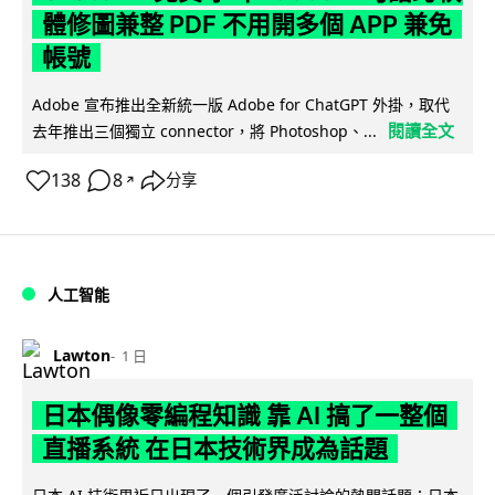
體修圖兼整 PDF 不用開多個 APP 兼免
帳號
Adobe 宣布推出全新統一版 Adobe for ChatGPT 外掛，取代
閱讀全文
去年推出三個獨立 connector，將 Photoshop、...
138
8
分享
↗
人工智能
Lawton
1 日
日本偶像零編程知識 靠 AI 搞了一整個
直播系統 在日本技術界成為話題