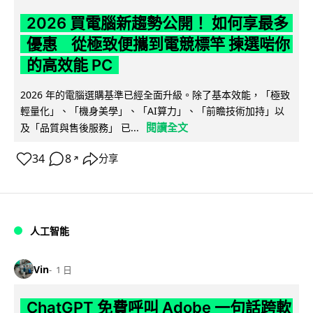
2026 買電腦新趨勢公開！ 如何享最多
優惠 從極致便攜到電競標竿 揀選啱你
的高效能 PC
2026 年的電腦選購基準已經全面升級。除了基本效能，「極致
輕量化」、「機身美學」、「AI算力」、「前瞻技術加持」以
閱讀全文
及「品質與售後服務」 已...
34
8
分享
↗
人工智能
Vin
1 日
ChatGPT 免費呼叫 Adobe 一句話跨軟