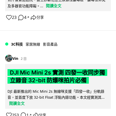
閱讀全文
及多器官功能障礙。...
23
4
分享
↗
3C科技
家居無線
影音產品
Vin
2 日
DJI Mic Mini 2s 實測 四發一收同步獨
立錄音 32-bit 防爆咪拍片必備
DJI 最新推出的 Mic Mini 2s 無線咪支援「四發一收」分軌錄
音，並首度下放 32-bit Float 浮點內錄功能。本文經實測其...
閱讀全文
253
1
分享
↗