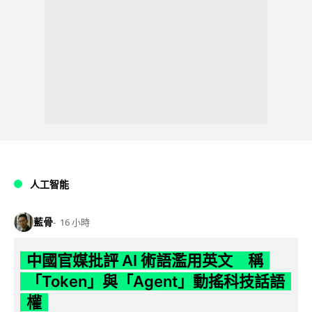
人工智能
藍骨
16 小時
中國官媒批評 AI 術語濫用英文 稱
「Token」與「Agent」動搖科技話語
權