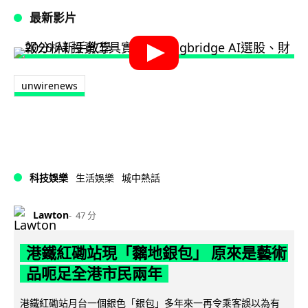
最新影片
unwirenews
科技娛樂
生活娛樂
城中熱話
Lawton
47 分
港鐵紅磡站現「黐地銀包」 原來是藝術
品呃足全港市民兩年
港鐵紅磡站月台一個銀色「銀包」多年來一再令乘客誤以為有