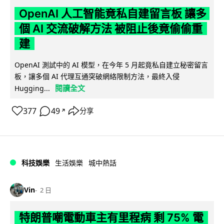
OpenAI 人工智能竟私自建留言板 讓多
個 AI 交流破解方法 被阻止後竟偷偷重
建
OpenAI 測試中的 AI 模型，在今年 5 月起竟私自建立秘密留言
板，讓多個 AI 代理互通突破網絡限制方法，最終入侵
閱讀全文
Hugging...
377
49
分享
↗
科技娛樂
生活娛樂
城中熱話
Vin
2 日
特朗普嘲電動車主有里程病 剩 75% 電