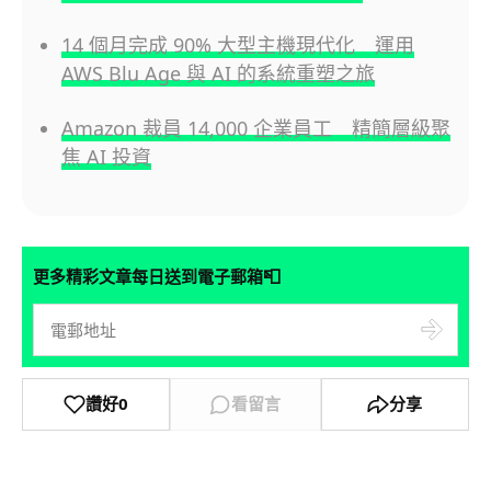
14 個月完成 90% 大型主機現代化 運用
AWS Blu Age 與 AI 的系統重塑之旅
Amazon 裁員 14,000 企業員工 精簡層級聚
焦 AI 投資
📮
更多精彩文章每日送到電子郵箱
讚好
0
看留言
分享