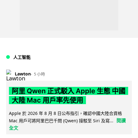
人工智能
Lawton
5 小時
阿里 Qwen 正式駁入 Apple 生態 中國
大陸 Mac 用戶率先使用
Apple 於 2026 年 8 月 8 日公布指引，確認中國大陸合資格
閱讀
Mac 用戶可將阿里巴巴千問 (Qwen) 接駁至 Siri 及寫...
全文