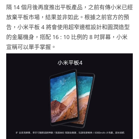
隔 14 個月後再度推出平板產品，之前有傳小米已經
放棄平板市場，結果並非如此。根據之前官方的預
告，小米平板 4 將會使用超窄邊框設計和圓潤造型
的金屬機身，搭配 16 : 10 比例的 8 吋屏幕，小米
宣稱可以單手掌握。