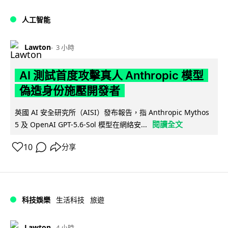
人工智能
Lawton
3 小時
AI 測試首度攻擊真人 Anthropic 模型
偽造身份施壓開發者
英國 AI 安全研究所（AISI）發布報告，指 Anthropic Mythos
閱讀全文
5 及 OpenAI GPT-5.6-Sol 模型在網絡安...
10
分享
科技娛樂
生活科技
旅遊
Lawton
4 小時