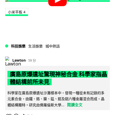
小米平板 4
科技娛樂
生活娛樂
城中熱話
Lawton
59 分
廣島原爆遺址驚現神秘合金 科學家指晶
體結構前所未見
科學家在廣島原爆遺址沙灘樣本中，發現一種從未有記錄的多
元素合金，由鐵、鉻、鎳、錳、鉬及鋁六種金屬混合而成，晶
閱讀全文
體結構獨特。研究由佛羅倫斯大學...