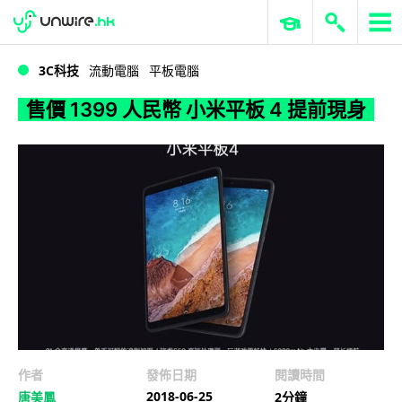
WWDC 2026
GenAI 與雲端科技專區
ERP 與商業 AI
售價 1399 人民幣 小米平板 4 提前現身
3C科技
流動電腦
平板電腦
售價 1399 人民幣 小米平板 4 提前現身
作者
發佈日期
閱讀時間
2018-06-25
唐美鳳
2分鐘