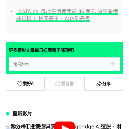
《GTA 6》各地售價差距逾 46 美元 原來香港
非常抵！ 韓國最平、以色列最貴
📮
更多精彩文章每日送到電子郵箱
讚好
0
看留言
分享
最新影片