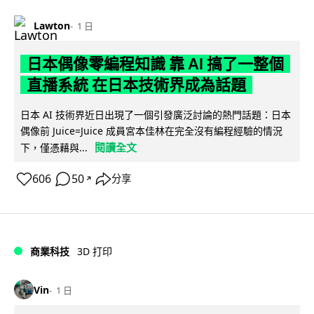
Lawton
1 日
日本偶像零編程知識 靠 AI 搞了一整個
直播系統 在日本技術界成為話題
日本 AI 技術界近日出現了一個引發廣泛討論的熱門話題：日本
偶像前 Juice=Juice 成員宮本佳林在完全沒有編程經驗的情況
閱讀全文
下，僅憑藉與...
606
50
分享
↗
商業科技
3D 打印
Vin
1 日