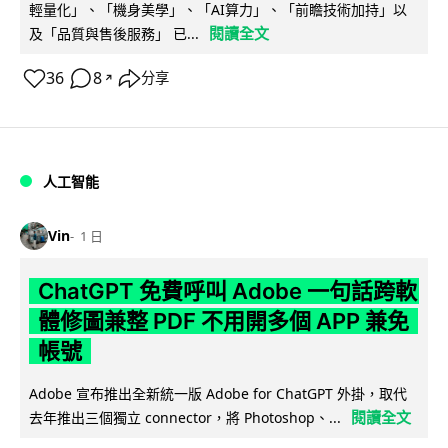
輕量化」、「機身美學」、「AI算力」、「前瞻技術加持」以
閱讀全文
及「品質與售後服務」 已...
36
8
分享
↗
人工智能
Vin
1 日
ChatGPT 免費呼叫 Adobe 一句話跨軟
體修圖兼整 PDF 不用開多個 APP 兼免
帳號
Adobe 宣布推出全新統一版 Adobe for ChatGPT 外掛，取代
閱讀全文
去年推出三個獨立 connector，將 Photoshop、...