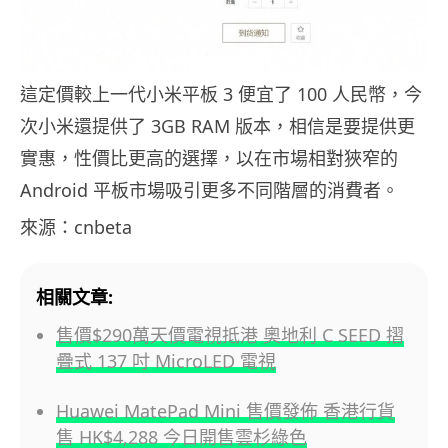
這定價較上一代小米平板 3 便宜了 100 人民幣，今
次小米還提供了 3GB RAM 版本，相信是要提供更
實惠，性價比更高的選擇，以在市場相對狹窄的
Android 平板市場吸引更多不同階層的消費者。
來源：cnbeta
相關文章:
售價$290萬天價電視抵港 奧地利 C SEED 摺
疊式 137 吋 MicroLED 電視
Huawei MatePad Mini 售價發佈 香港行貨
售 HK$4,288 今日開售雲杉綠色