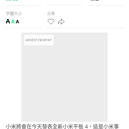
字體大小
分享
A
A
A
ADVERTISEMENT
小米將會在今天發表全新小米平板 4，這是小米事