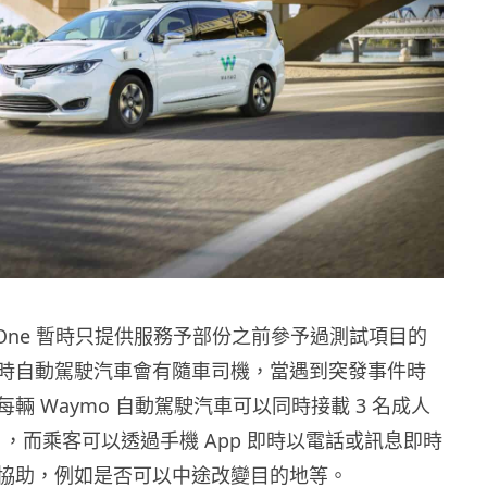
 One 暫時只提供服務予部份之前參予過測試項目的
時自動駕駛汽車會有隨車司機，當遇到突發事件時
輛 Waymo 自動駕駛汽車可以同時接載 3 名成人
客 ，而乘客可以透過手機 App 即時以電話或訊息即時
協助，例如是否可以中途改變目的地等。