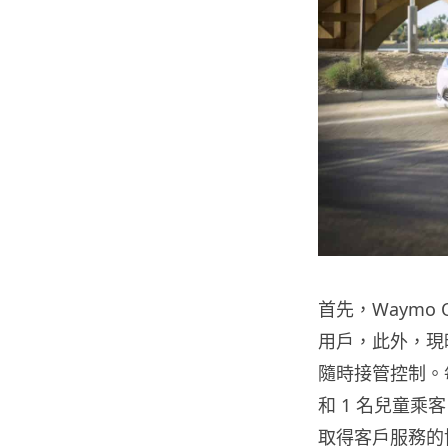
首先，Waymo
用戶，此外，現
隨時接管控制。每
和 1 名兒童乘
取得客戶服務的