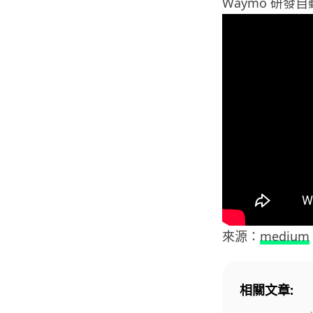
Waymo 研
來源：
medium
相關文章: