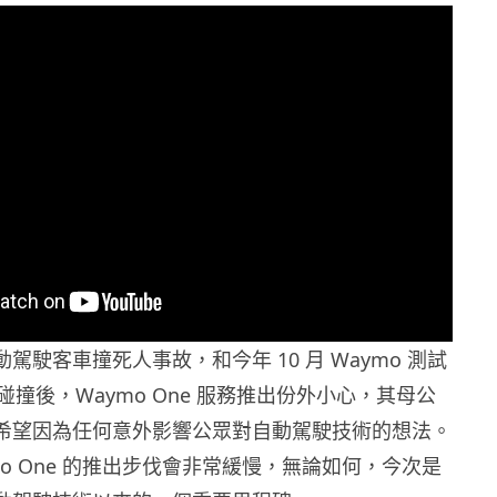
自動駕駛客車撞死人事故，和今年 10 月 Waymo 測試
撞後，Waymo One 服務推出份外小心，其母公
et 不希望因為任何意外影響公眾對自動駕駛技術的想法。
mo One 的推出步伐會非常緩慢，無論如何，今次是