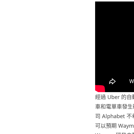
經過 Uber 的
車和電單車發生碰
司 Alphab
可以預期 Way