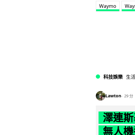
Waymo
Way
科技娛樂
生
Lawton
29 分
澤連斯
無人機