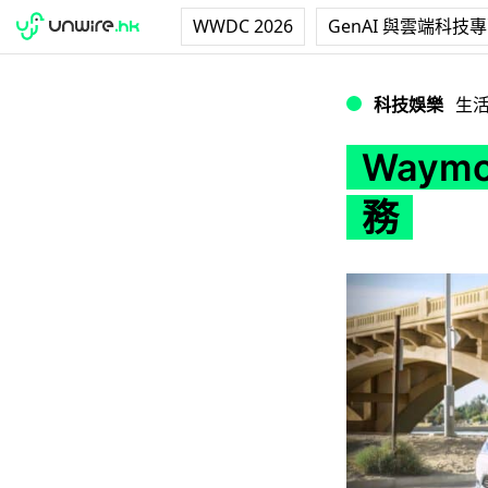
WWDC 2026
GenAI 與雲端科技
Waymo 推出自
科技娛樂
生
Way
務