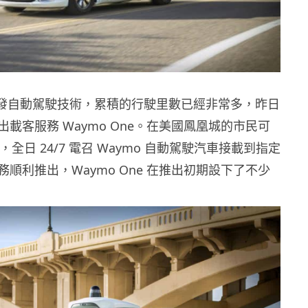
極開發自動駕駛技術，累積的行駛里數已經非常多，昨日
載客服務 Waymo One。在美國鳳凰城的市民可
，全日 24/7 電召 Waymo 自動駕駛汽車接載到指定
順利推出，Waymo One 在推出初期設下了不少