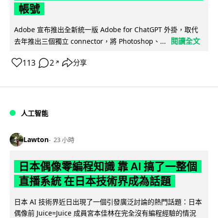
帳號
Adobe 宣布推出全新統一版 Adobe for ChatGPT 外掛，取代
閱讀全文
去年推出三個獨立 connector，將 Photoshop、...
113
2
分享
↗
人工智能
Lawton
23 小時
日本偶像零編程知識 靠 AI 搞了一整個
直播系統 在日本技術界成為話題
日本 AI 技術界近日出現了一個引發廣泛討論的熱門話題：日本
偶像前 Juice=Juice 成員宮本佳林在完全沒有編程經驗的情況