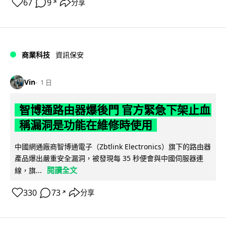
67
9
分享
↗
商業科技
資訊保安
Vin
1 日
智博通路由器爆後門 官方緊急下架止血
稱漏洞是功能在維修時使用
中國網通廠商智博通電子（Zbtlink Electronics）旗下的路由器
產品爆出嚴重安全漏洞，被發現每 35 秒便會與中國伺服器連
閱讀全文
線，旗...
330
73
分享
↗