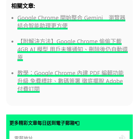
相關文章:
Google Chrome 開始整合 Gemini 瀏覽器
結合智能助理更方便
【附解決方法】Google Chrome 偷偷下載
4GB AI 模型 用戶未獲通知、刪除後仍自動還
原
教學：Google Chrome 內建 PDF 編輯功能
升級 免費標註、數碼簽署 徹底擺脫 Adobe
付費訂閱
📮
更多精彩文章每日送到電子郵箱