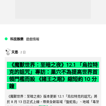
科技娛樂
遊戲情報
天恩
2 日
《魔獸世界：至暗之夜》12.1 「烏拉特
克的詛咒」專訪：巢穴不為提高世界首
領門檻而設 《諸王之眠》縮短約 10 分
鐘
《魔獸世界：至暗之夜》版本更新 12.1「烏拉特克的詛咒」將
於 8 月 13 日正式上線，帶來全新區域「盤蛇島」、地城「毒牙