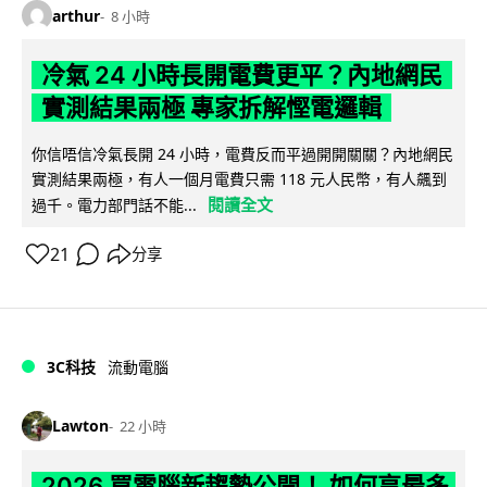
arthur
8 小時
冷氣 24 小時長開電費更平？內地網民
實測結果兩極 專家拆解慳電邏輯
你信唔信冷氣長開 24 小時，電費反而平過開開關關？內地網民
實測結果兩極，有人一個月電費只需 118 元人民幣，有人飆到
閱讀全文
過千。電力部門話不能...
21
分享
3C科技
流動電腦
Lawton
22 小時
2026 買電腦新趨勢公開！ 如何享最多