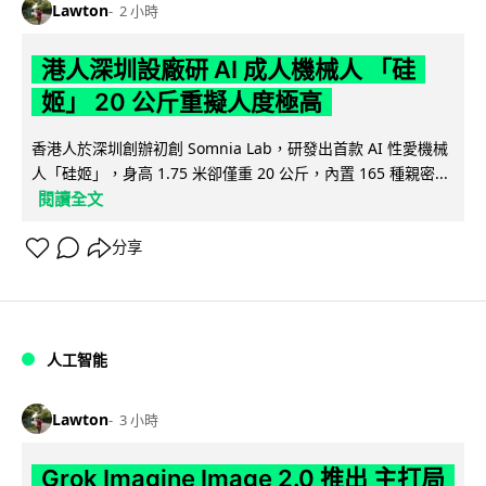
Lawton
2 小時
港人深圳設廠研 AI 成人機械人 「硅
姬」 20 公斤重擬人度極高
香港人於深圳創辦初創 Somnia Lab，研發出首款 AI 性愛機械
人「硅姬」，身高 1.75 米卻僅重 20 公斤，內置 165 種親密...
閱讀全文
分享
人工智能
Lawton
3 小時
Grok Imagine Image 2.0 推出 主打局