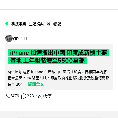
科技娛樂
生活娛樂
城中熱話
Vin
1 日
iPhone 加速撤出中國 印度成新機主要
基地 上年組裝增至5500萬部
Apple 加速將 iPhone 生產線由中國轉往印度，目標兩年內將
產量最高 50% 移至當地。印度政府推出關稅豁免及稅務優惠延
閱讀全文
長至 204...
479
223
分享
↗