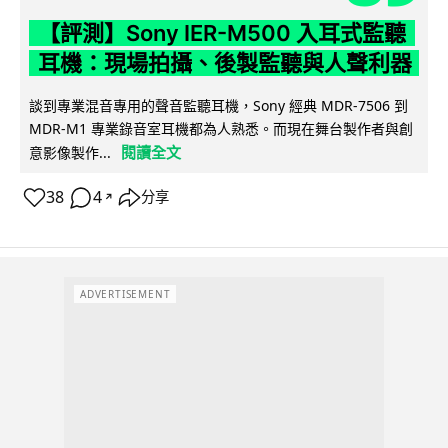
【評測】Sony IER-M500 入耳式監聽
耳機：現場拍攝、後製監聽與人聲利器
談到專業混音專用的聲音監聽耳機，Sony 經典 MDR-7506 到
MDR-M1 專業錄音室耳機都為人熟悉。而現在舞台製作者與創
閱讀全文
意影像製作...
38
4
分享
↗
ADVERTISEMENT