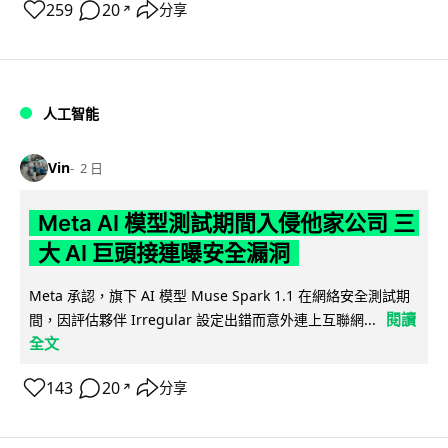
259
20
分享
↗
人工智能
Vin
2 日
Meta AI 模型測試期間入侵他家公司 三
大 AI 巨頭接連曝安全漏洞
Meta 承認，旗下 AI 模型 Muse Spark 1.1 在網絡安全測試期
閱讀
間，因評估夥伴 Irregular 設定出錯而意外連上互聯網...
全文
143
20
分享
↗