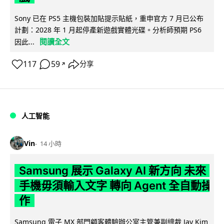
Sony 已在 PS5 主機包裝加貼提示貼紙，重申官方 7 月已公布
計劃：2028 年 1 月起停產新遊戲實體光碟。分析師預期 PS6
閱讀全文
因此...
117
59
分享
↗
人工智能
Vin
14 小時
Samsung 展示 Galaxy AI 新方向 未來
手機毋須輸入文字 轉向 Agent 全自動操
作
Samsung 電子 MX 部門顧客體驗辦公室主管兼副總裁 Jay Kim