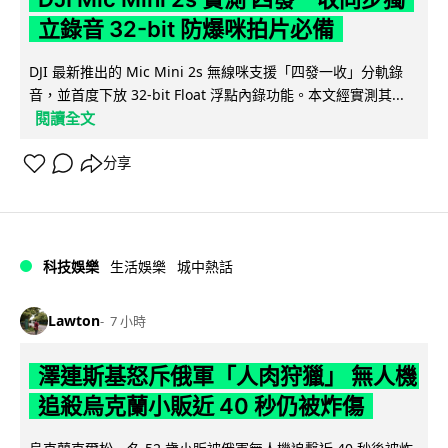
立錄音 32-bit 防爆咪拍片必備
DJI 最新推出的 Mic Mini 2s 無線咪支援「四發一收」分軌錄
音，並首度下放 32-bit Float 浮點內錄功能。本文經實測其...
閱讀全文
分享
科技娛樂
生活娛樂
城中熱話
Lawton
7 小時
澤連斯基怒斥俄軍「人肉狩獵」 無人機
追殺烏克蘭小販近 40 秒仍被炸傷