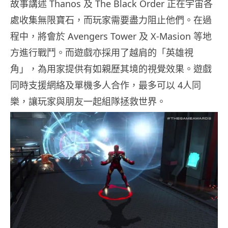
故事講述 Thanos 及 The Black Order 正在宇宙各
處收集無限寶石，而玩家需要盡力阻止他們。在過
程中，將會於 Avengers Tower 及 X-Masion 等地
方進行戰鬥。而遊戲亦採用了越肩的「英雄視
角」，為用家提供有如親歷其境的視覺效果。遊戲
同時支援網絡及單機多人合作，最多可以 4人同
樂，讓玩家與朋友一起組隊拯救世界。