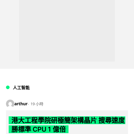
人工智能
arthur
19 小時
港大工程學院研極簡架構晶片 搜尋速度
勝標準 CPU 1 億倍