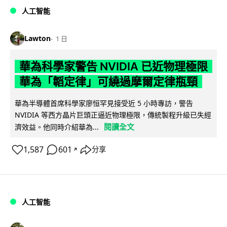
人工智能
Lawton
1 日
華為科學家警告 NVIDIA 已近物理極限
華為「韜定律」可繞過摩爾定律瓶頸
華為半導體首席科學家廖恒罕見接受近 5 小時專訪，警告
NVIDIA 等西方晶片巨頭正逼近物理極限，傳統製程升級已失經
閱讀全文
濟效益。他同時介紹華為...
1,587
601
分享
↗
人工智能