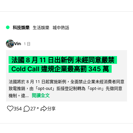
科技娛樂
生活娛樂
城中熱話
Vin
1 日
法國 8 月 11 日出新例 未經同意嚴禁
Cold Call 違規企業最高罰 345 萬
法國將於 8 月 11 日起實施新例，全面禁止企業未經消費者同意
致電推銷，由「opt-out」拒接登記制轉為「opt-in」先徵同意
閱讀全文
機制。違...
354
27
分享
↗