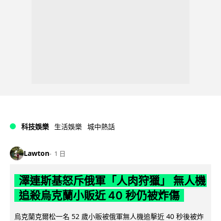
科技娛樂
生活娛樂
城中熱話
Lawton
1 日
澤連斯基怒斥俄軍「人肉狩獵」 無人機
追殺烏克蘭小販近 40 秒仍被炸傷
烏克蘭克爾松一名 52 歲小販被俄軍無人機追擊近 40 秒後被炸