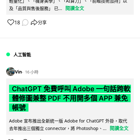
輕量化」、「機身美學」、「AI算力」、「前瞻技術加持」以
閱讀全文
及「品質與售後服務」 已...
18
分享
人工智能
Vin
16 小時
ChatGPT 免費呼叫 Adobe 一句話跨軟
體修圖兼整 PDF 不用開多個 APP 兼免
帳號
Adobe 宣布推出全新統一版 Adobe for ChatGPT 外掛，取代
閱讀全文
去年推出三個獨立 connector，將 Photoshop、...