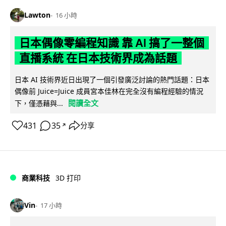
Lawton
16 小時
日本偶像零編程知識 靠 AI 搞了一整個
直播系統 在日本技術界成為話題
日本 AI 技術界近日出現了一個引發廣泛討論的熱門話題：日本
偶像前 Juice=Juice 成員宮本佳林在完全沒有編程經驗的情況
閱讀全文
下，僅憑藉與...
431
35
分享
↗
商業科技
3D 打印
Vin
17 小時