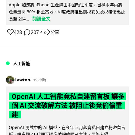
Apple 加速將 iPhone 生產線由中國轉往印度，目標兩年內將
產量最高 50% 移至當地。印度政府推出關稅豁免及稅務優惠延
閱讀全文
長至 204...
428
207
分享
↗
人工智能
Lawton
19 小時
OpenAI 人工智能竟私自建留言板 讓多
個 AI 交流破解方法 被阻止後竟偷偷重
建
OpenAI 測試中的 AI 模型，在今年 5 月起竟私自建立秘密留言
板，讓多個 AI 代理互通突破網絡限制方法，最終入侵