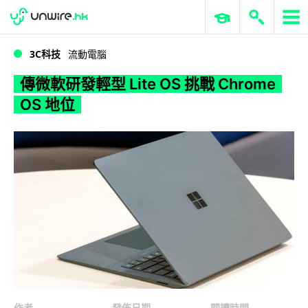
WWDC 2026
GenAI 與雲端科技專區
ERP 與商業 AI
傳微軟研發輕型 Lite OS 挑戰 Chrome OS 地位
3C科技
流動電腦
傳微軟研發輕型 Lite OS 挑戰 Chrome
OS 地位
作者
發佈日期
閱讀時間