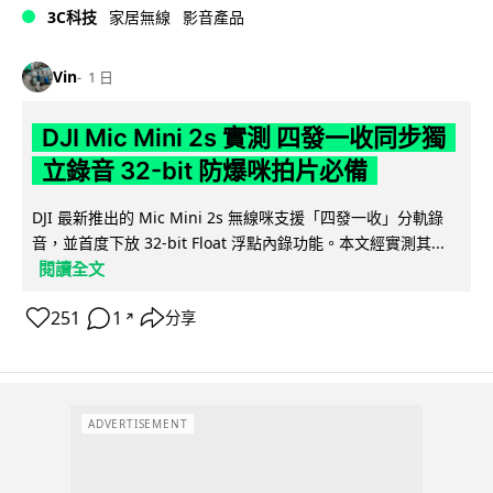
3C科技
家居無線
影音產品
Vin
1 日
DJI Mic Mini 2s 實測 四發一收同步獨
立錄音 32-bit 防爆咪拍片必備
DJI 最新推出的 Mic Mini 2s 無線咪支援「四發一收」分軌錄
音，並首度下放 32-bit Float 浮點內錄功能。本文經實測其...
閱讀全文
251
1
分享
↗
ADVERTISEMENT