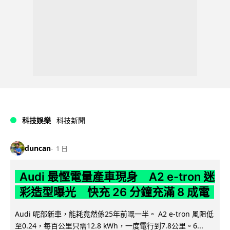
科技娛樂
科技新聞
duncan
1 日
Audi 最慳電量產車現身 A2 e-tron 迷
彩造型曝光 快充 26 分鐘充滿 8 成電
Audi 呢部新車，能耗竟然係25年前嘅一半。 A2 e-tron 風阻低
至0.24，每百公里只需12.8 kWh，一度電行到7.8公里。6...