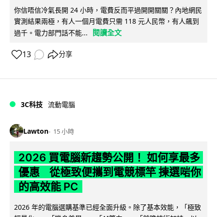
你信唔信冷氣長開 24 小時，電費反而平過開開關關？內地網民
實測結果兩極，有人一個月電費只需 118 元人民幣，有人飆到
閱讀全文
過千。電力部門話不能...
13
分享
3C科技
流動電腦
Lawton
15 小時
2026 買電腦新趨勢公開！ 如何享最多
優惠 從極致便攜到電競標竿 揀選啱你
的高效能 PC
2026 年的電腦選購基準已經全面升級。除了基本效能，「極致