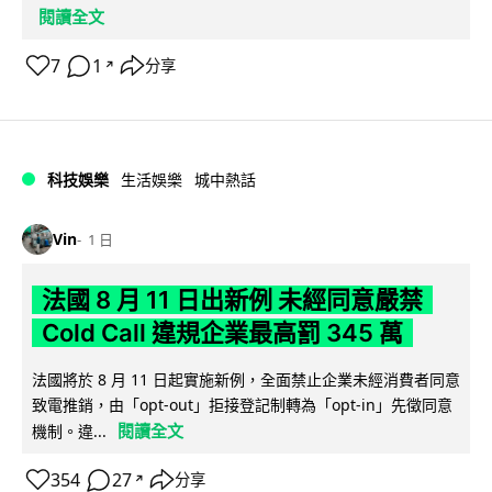
閱讀全文
7
1
分享
↗
科技娛樂
生活娛樂
城中熱話
Vin
1 日
法國 8 月 11 日出新例 未經同意嚴禁
Cold Call 違規企業最高罰 345 萬
法國將於 8 月 11 日起實施新例，全面禁止企業未經消費者同意
致電推銷，由「opt-out」拒接登記制轉為「opt-in」先徵同意
閱讀全文
機制。違...
354
27
分享
↗