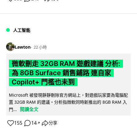
人工智能
Lawton
22 小時
微軟刪走 32GB RAM 遊戲建議 分析:
為 8GB Surface 銷售鋪路 連自家
Copilot+ 門檻也未到
Microsoft 被發現靜靜刪除官方網站上，對遊戲玩家要為電腦配
置 32GB RAM 的建議。分析指微軟同時新推出的 8GB RAM 入
閱讀全文
門...
155
14
分享
↗